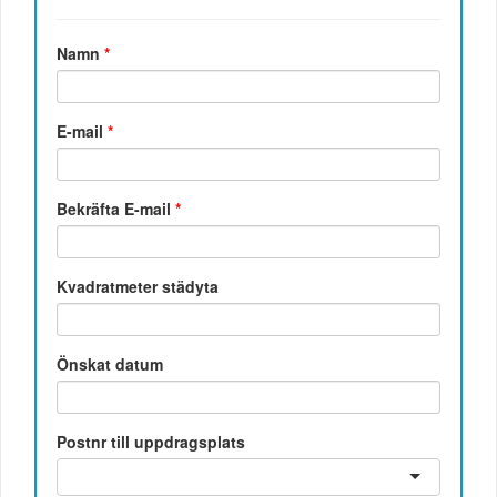
Namn
*
E-mail
*
Bekräfta E-mail
*
Kvadratmeter städyta
Önskat datum
Postnr till uppdragsplats