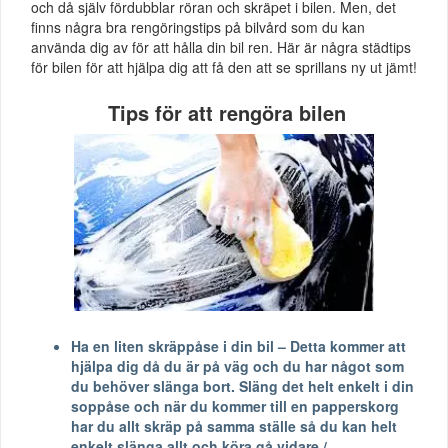
och då själv fördubblar röran och skräpet i bilen. Men, det
finns några bra rengöringstips på bilvård som du kan
använda dig av för att hålla din bil ren. Här är några städtips
för bilen för att hjälpa dig att få den att se sprillans ny ut jämt!
Tips för att rengöra bilen
Ha en liten skräppåse i din bil – Detta kommer att
hjälpa dig då du är på väg och du har något som
du behöver slänga bort. Släng det helt enkelt i din
soppåse och när du kommer till en papperskorg
har du allt skräp på samma ställe så du kan helt
enkelt slänga allt och köra gå vidare./