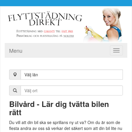
Menu
Toggle
navigati
Välj län
Bilvård - Lär dig tvätta bilen
rätt
Du vill att din bil ska se sprillans ny ut va? Om du är som de
flesta andra av oss så verkar det säkert som att din bil lite nu