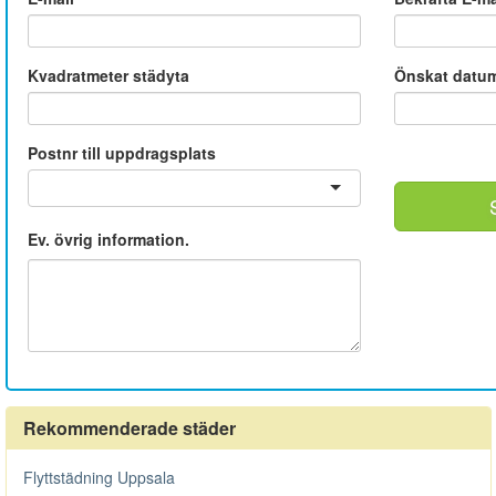
Kvadratmeter städyta
Önskat datu
Postnr till uppdragsplats
Ev. övrig information.
Rekommenderade städer
Flyttstädning Uppsala