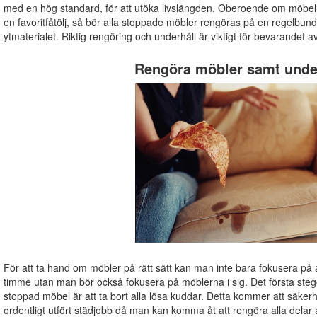
med en hög standard, för att utöka livslängden. Oberoende om möbeln 
en favoritfåtölj, så bör alla stoppade möbler rengöras på en regelbund
ytmaterialet. Riktig rengöring och underhåll är viktigt för bevarandet 
Rengöra möbler samt unde
För att ta hand om möbler på rätt sätt kan man inte bara fokusera p
timme utan man bör också fokusera på möblerna i sig. Det första steg
stoppad möbel är att ta bort alla lösa kuddar. Detta kommer att säkerh
ordentligt utfört städjobb då man kan komma åt att rengöra alla delar 