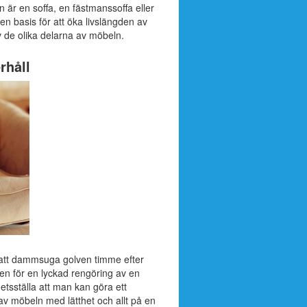
är en soffa, en fästmanssoffa eller
en basis för att öka livslängden av
av de olika delarna av möbeln.
rhåll
å att dammsuga golven timme efter
en för en lyckad rengöring av en
etsställa att man kan göra ett
av möbeln med lätthet och allt på en