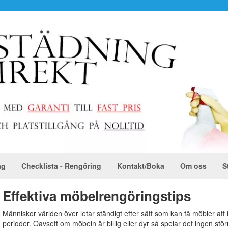
ag
Checklista - Rengöring
Kontakt/Boka
Om oss
S
Effektiva möbelrengöringstips
Människor världen över letar ständigt efter sätt som kan få möbler att
perioder. Oavsett om möbeln är billig eller dyr så spelar det ingen stö