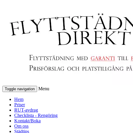
Menu
Toggle navigation
Hem
Priser
RUT-avdrag
Checklista - Rengöring
Kontakt/Boka
Om oss
Städtips