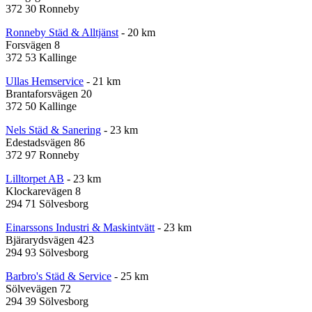
372 30 Ronneby
Ronneby Städ & Alltjänst
- 20 km
Forsvägen 8
372 53 Kallinge
Ullas Hemservice
- 21 km
Brantaforsvägen 20
372 50 Kallinge
Nels Städ & Sanering
- 23 km
Edestadsvägen 86
372 97 Ronneby
Lilltorpet AB
- 23 km
Klockarevägen 8
294 71 Sölvesborg
Einarssons Industri & Maskintvätt
- 23 km
Bjärarydsvägen 423
294 93 Sölvesborg
Barbro's Städ & Service
- 25 km
Sölvevägen 72
294 39 Sölvesborg