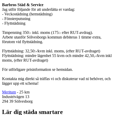
Barbros Städ & Service
Jag utför följande för att underlätta er vardag:
- Veckostädning (hemstädning)
- Fönsterputsning
- Flyttstädning
Timpenning 350:- inkl. moms (175:- efter RUT-avdrag).
Arbete utanför Sölvesborgs kommun debiteras 1 timme extra,
förutom vid flyttstädning.
Flyttstädning: 32,50:-/kvm inkl. moms, (efter RUT-avdraget)
Flyttstädning: mindre lägenhet 55 kvm och mindre 42,50,-/kvm inkl
moms, (efter RUT-avdraget)
För utförligare prisinformation se hemsidan.
Kontakta mig direkt så träffas vi och diskuterar vad ni behöver, och
lägger upp ett schema!
Meritum
- 25 km
Industrivägen 13
294 39 Sölvesborg
Lär dig städa smartare