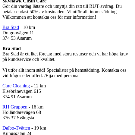
Skyhawk Clean Care
Gör din vardag lättare och utnyttja din rätt till RUT-avdrag. Du
betalar endast 50% av kostnaden. Vi utför allt inom städning.
Välkommen att kontakta oss för mer information!
Bra Städ
- 10 km
Dragonvägen 11
374 53 Asarum
Bra Städ
Bra Städ är ett litet företag med stora resurser och vi har höga krav
på kundservice och kvalitet.
Vi utför allt inom städ! Specialister på hemstädning. Kontakta oss
vid frågor eller offert. /Eija med personal
Care Cleaning
- 12 km
Elsebrånevägen 615
374 91 Asarum
RH Gruppen
- 16 km
Holländarevägen 68
376 37 Svängsta
Dalbo-Tvätten
- 19 km
Kungsgatan 24