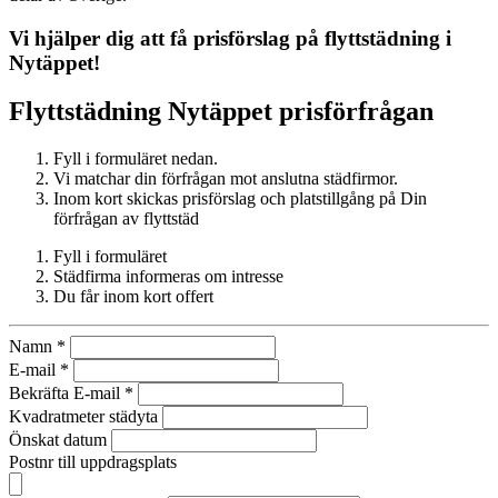
Vi hjälper dig att få prisförslag på flyttstädning i
Nytäppet
!
Flyttstädning
Nytäppet
prisförfrågan
Fyll i formuläret nedan.
Vi matchar din förfrågan mot anslutna städfirmor.
Inom kort skickas prisförslag och platstillgång på Din
förfrågan av flyttstäd
Fyll i formuläret
Städfirma informeras om intresse
Du får inom kort offert
Namn
*
E-mail
*
Bekräfta E-mail
*
Kvadratmeter städyta
Önskat datum
Postnr till uppdragsplats