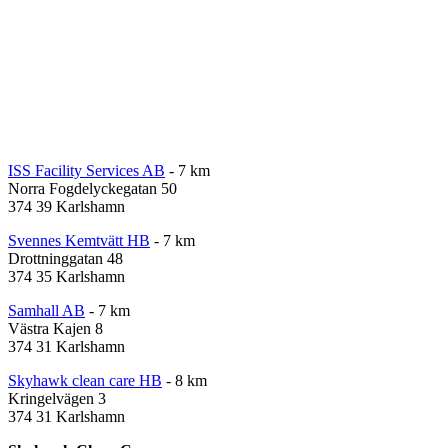
ISS Facility Services AB
- 7 km
Norra Fogdelyckegatan 50
374 39 Karlshamn
Svennes Kemtvätt HB
- 7 km
Drottninggatan 48
374 35 Karlshamn
Samhall AB
- 7 km
Västra Kajen 8
374 31 Karlshamn
Skyhawk clean care HB
- 8 km
Kringelvägen 3
374 31 Karlshamn