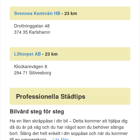
Svennes Kemtvätt HB
- 23 km
Drottninggatan 48
374 35 Karlshamn
Lilltorpet AB
- 23 km
Klockarevägen 8
294 71 Sölvesborg
Professionella Städtips
Bilvård steg för steg
Ha en liten skräppåse i din bil – Detta kommer att hjälpa dig
då du är på väg och du har något som du behöver slänga
bort. Släng det helt enkelt i din soppåse och när du kommer
till en papperskorg ...
Läs Mer