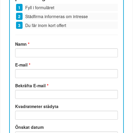
Fyll i formuläret
Städfirma informeras om intresse
Du får inom kort offert
Namn
*
E-mail
*
Bekräfta E-mail
*
Kvadratmeter städyta
Önskat datum