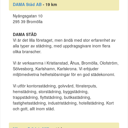
DAMA Städ AB
- 19 km
Nyängsgatan 10
295 39 Bromölla
DAMA STÄD
Vi är det lilla företaget, men ändå med stor erfarenhet av
alla typer av städning, med uppdragsgivare inom flera
olika branscher.
Vi är verksamma i Kristianstad, Åhus, Bromölla, Olofström,
Sölvesborg, Karlshamn, Karlskrona. Vi erbjuder
miljömedvetna helhetslösningar för en god städekonomi.
Vi utför kontorsstädning, golvvård, fönsterputs,
hemstädning, storstädning, byggstädning,
trappstädning, flyttstädning, butiksstädning,
fastighetsstädning, industristädning, hotellstädning. Kort
och gott, allt inom städ.