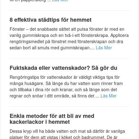
8 effektiva städtips för hemmet
Fönster – det snabbaste sättet att putsa fönster är med en
vanlig gummiskrapa och en två-i-ett fönsterskrapa. Applicera
rengöringsmedlet på fönstret med fönsterskrapan och dra
sedan bort all smuts med gummiskrapan....
Läs Mer
Fuktskada eller vattenskador? Så gör du
Rengöringstips för vattenskador är väldigt viktiga tips för
många husägare. Så länge du har vatten som rinner fram
och tillbaka i dina rör och kranar, och så länge som det
regnar och snöar i ditt område, så finns det ...
Läs Mer
Enkla metoder för att bli av med
kackerlackor i hemmet
Dessa kryp vill ha både vatten och mat så därför är vanliga
platser för dem att vistas i köket och badrummet. De är