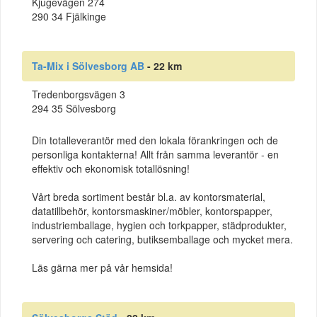
Kjugevägen 274
290 34 Fjälkinge
Ta-Mix i Sölvesborg AB
- 22 km
Tredenborgsvägen 3
294 35 Sölvesborg
Din totalleverantör med den lokala förankringen och de
personliga kontakterna! Allt från samma leverantör - en
effektiv och ekonomisk totallösning!
Vårt breda sortiment består bl.a. av kontorsmaterial,
datatillbehör, kontorsmaskiner/möbler, kontorspapper,
industriemballage, hygien och torkpapper, städprodukter,
servering och catering, butiksemballage och mycket mera.
Läs gärna mer på vår hemsida!