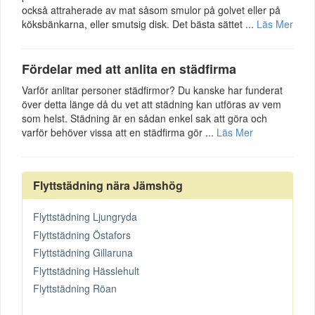
också attraherade av mat såsom smulor på golvet eller på
köksbänkarna, eller smutsig disk. Det bästa sättet ...
Läs Mer
Fördelar med att anlita en städfirma
Varför anlitar personer städfirmor? Du kanske har funderat
över detta länge då du vet att städning kan utföras av vem
som helst. Städning är en sådan enkel sak att göra och
varför behöver vissa att en städfirma gör ...
Läs Mer
Flyttstädning nära Jämshög
Flyttstädning Ljungryda
Flyttstädning Östafors
Flyttstädning Gillaruna
Flyttstädning Hässlehult
Flyttstädning Röan