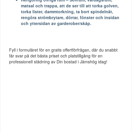
matsal och trappa, att de ser till att torka golven,
torka lister, dammtorkning, ta bort spindelnät,
rengöra strömbrytare, dörrar, fönster och insidan
och yttersidan av garderober/skåp.
Fyll i formuläret för en gratis offertförfrågan, där du snabbt
får svar på det bästa priset och platstillgång för en
professionell städning av Din bostad i Jämshög idag!