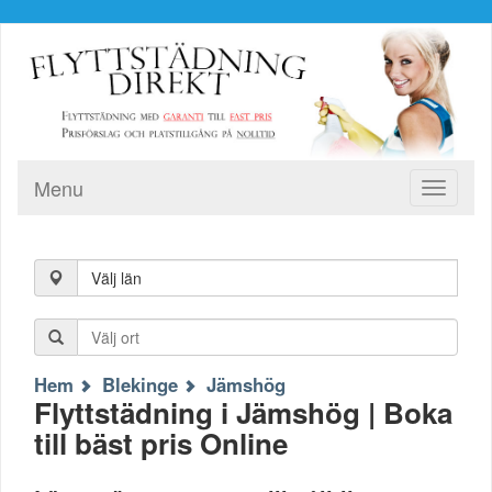
Menu
Toggle
navigati
Välj län
Hem
Blekinge
Jämshög
Flyttstädning i Jämshög | Boka
till bäst pris Online