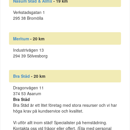
Näsum Städ & Allfix
- 19 km
Verkstadsgatan 1
295 38 Bromölla
Meritum
- 20 km
Industrivägen 13
294 39 Sölvesborg
Bra Städ
- 20 km
Dragonvägen 11
374 53 Asarum
Bra Städ
Bra Städ är ett litet företag med stora resurser och vi har
höga krav på kundservice och kvalitet.
Vi utför allt inom städ! Specialister på hemstädning.
Kontakta oss vid frågor eller offert. /Eija med personal