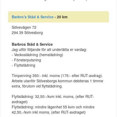
Barbro's Städ & Service
- 20 km
Sölvevägen 72
294 39 Sölvesborg
Barbros Städ & Service
Jag utför följande för att underlätta er vardag:
- Veckostädning (hemstädning)
- Fönsterputsning
- Flyttstädning
Timpenning 350:- inkl. moms (175:- efter RUT-avdrag).
Arbete utanför Sölvesborgs kommun debiteras 1 timme
extra, förutom vid flyttstädning.
Flyttstädning: 32,50:-/kvm inkl. moms, (efter RUT-
avdraget)
Flyttstädning: mindre lägenhet 55 kvm och mindre
42,50,-/kvm inkl moms, (efter RUT-avdraget)