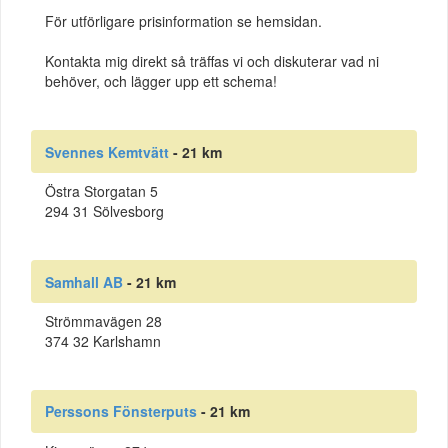
För utförligare prisinformation se hemsidan.
Kontakta mig direkt så träffas vi och diskuterar vad ni
behöver, och lägger upp ett schema!
Svennes Kemtvätt
- 21 km
Östra Storgatan 5
294 31 Sölvesborg
Samhall AB
- 21 km
Strömmavägen 28
374 32 Karlshamn
Perssons Fönsterputs
- 21 km