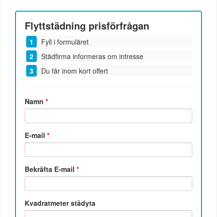
Flyttstädning
prisförfrågan
Fyll i formuläret
Städfirma informeras om intresse
Du får inom kort offert
Namn
*
E-mail
*
Bekräfta E-mail
*
Kvadratmeter städyta