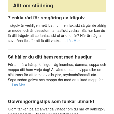
Allt om städning
7 enkla råd för rengöring av trägolv
Trägolv är verkligen hett just nu, men faktiskt så går de aldrig
ur modet och är dessutom fantastiskt vackra. Så, hur kan du
få ditt trägolv att se fantastiskt ut år efter år? Här är några
suveräna tips för att få ditt vackra ...
Läs Mer
Så håller du ditt hem rent med husdjur
För att hålla hårspridningen låg inomhus, damma, soppa och
moppa ditt hem varje dag! Använd en dammvippa eller en
blöt trasa för att torka av alla ytor, prydnadsföremål etc.
Sopa sedan golvet och moppa det med en fuktad mopp för
...
Läs Mer
Golvrengöringstips som funkar utmärkt
Glöm tanken på att använda vinäger om du har ett kakelgolv