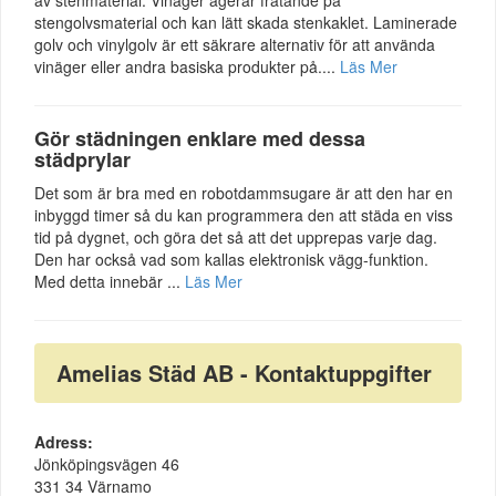
av stenmaterial. Vinäger agerar frätande på
stengolvsmaterial och kan lätt skada stenkaklet. Laminerade
golv och vinylgolv är ett säkrare alternativ för att använda
vinäger eller andra basiska produkter på....
Läs Mer
Gör städningen enklare med dessa
städprylar
Det som är bra med en robotdammsugare är att den har en
inbyggd timer så du kan programmera den att städa en viss
tid på dygnet, och göra det så att det upprepas varje dag.
Den har också vad som kallas elektronisk vägg-funktion.
Med detta innebär ...
Läs Mer
Amelias Städ AB - Kontaktuppgifter
Adress:
Jönköpingsvägen 46
331 34 Värnamo