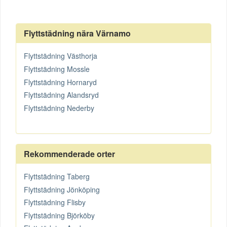
Flyttstädning nära Värnamo
Flyttstädning Västhorja
Flyttstädning Mossle
Flyttstädning Hornaryd
Flyttstädning Alandsryd
Flyttstädning Nederby
Rekommenderade orter
Flyttstädning Taberg
Flyttstädning Jönköping
Flyttstädning Flisby
Flyttstädning Björköby