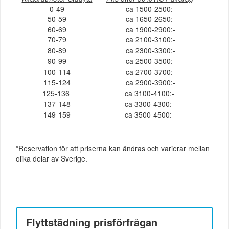
0-49
ca 1500-2500:-
50-59
ca 1650-2650:-
60-69
ca 1900-2900:-
70-79
ca 2100-3100:-
80-89
ca 2300-3300:-
90-99
ca 2500-3500:-
100-114
ca 2700-3700:-
115-124
ca 2900-3900:-
125-136
ca 3100-4100:-
137-148
ca 3300-4300:-
149-159
ca 3500-4500:-
*Reservation för att priserna kan ändras och varierar mellan
olika delar av Sverige.
Flyttstädning
prisförfrågan