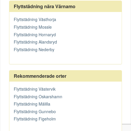
Flyttstädning nära Värnamo
Flyttstädning Västhorja
Flyttstädning Mossle
Flyttstädning Hornaryd
Flyttstädning Alandsryd
Flyttstädning Nederby
Rekommenderade orter
Flyttstädning Västervik
Flyttstädning Oskarshamn
Flyttstädning Målilla
Flyttstädning Gunnebo
Flyttstädning Figeholm