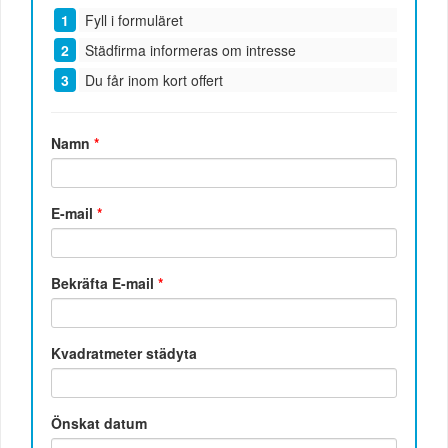
Fyll i formuläret
Städfirma informeras om intresse
Du får inom kort offert
Namn
*
E-mail
*
Bekräfta E-mail
*
Kvadratmeter städyta
Önskat datum