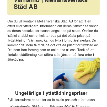
Städ AB
Om du vill kontakta Mellansvenska Städ AB för att få en
offert eller ytterligare information om deras tjänster så finner
du deras kontaktinformation längst ned på sidan. Önskar du
istället snabbt och enkelt ta reda på det bästa priset på
flyttstädning i Värnamo, kan du fylla i formuläret nedan. Du
kommer då inom få reda på det exakta priset för flyttstäd av
Ditt hem från företag som är anknutna till oss. Tänk på att
flertalet städföretag kan utföra städtjänster på flera orter i
Jönköping.
Ungefärliga flyttstädningspriser
Fyll i formuläret nedan för att få exakt pris och information
Kvadratmeter Städyta
Pris efter 50% RUT-avdrag