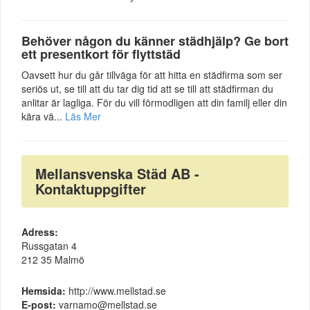
Behöver någon du känner städhjälp? Ge bort
ett presentkort för flyttstäd
Oavsett hur du går tillväga för att hitta en städfirma som ser
seriös ut, se till att du tar dig tid att se till att städfirman du
anlitar är lagliga. För du vill förmodligen att din familj eller din
kära vä...
Läs Mer
Mellansvenska Städ AB -
Kontaktuppgifter
Adress:
Russgatan 4
212 35 Malmö
Hemsida:
http://www.mellstad.se
E-post:
varnamo@mellstad.se