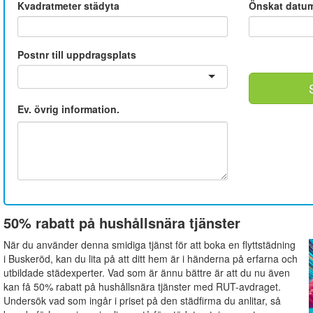
Kvadratmeter städyta
Önskat datu
Postnr till uppdragsplats
Ev. övrig information.
50% rabatt på hushållsnära tjänster
När du använder denna smidiga tjänst för att boka en flyttstädning
i Buskeröd, kan du lita på att ditt hem är i händerna på erfarna och
utbildade städexperter. Vad som är ännu bättre är att du nu även
kan få 50% rabatt på hushållsnära tjänster med RUT-avdraget.
Undersök vad som ingår i priset på den städfirma du anlitar, så