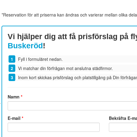
*Reservation för att priserna kan ändras och varierar mellan olika dela
Vi hjälper dig att få prisförslag på fl
Buskeröd
!
Fyll i formuläret nedan.
Vi matchar din förfrågan mot anslutna städfirmor.
Inom kort skickas prisförslag och platstillgång på Din förfrågan
Namn
*
E-mail
*
Bekräfta E-m