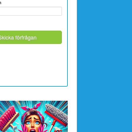
m
Skicka förfrågan