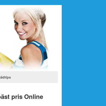
tädtips
bäst pris Online