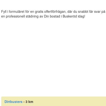
Fyll i formuläret för en gratis offertförfrågan, där du snabbt får svar på
en professionell städning av Din bostad i Buskeröd idag!
Dirtbusters
- 3 km