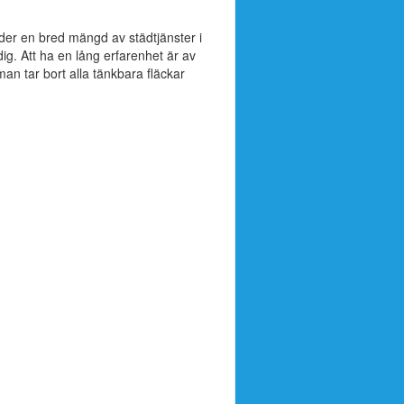
der en bred mängd av städtjänster i
g. Att ha en lång erfarenhet är av
man tar bort alla tänkbara fläckar