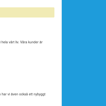
hela vårt liv. Våra kunder är
har vi även också ett nybyggt