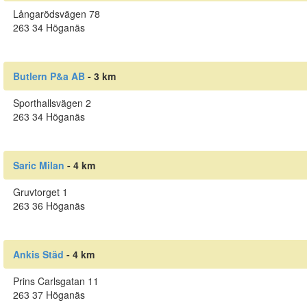
Långarödsvägen 78
263 34 Höganäs
Butlern P&a AB
- 3 km
Sporthallsvägen 2
263 34 Höganäs
Saric Milan
- 4 km
Gruvtorget 1
263 36 Höganäs
Ankis Städ
- 4 km
Prins Carlsgatan 11
263 37 Höganäs