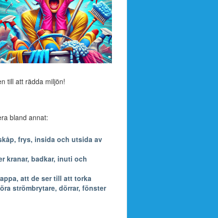
till att rädda miljön!
dera bland annat:
kåp, frys, insida och utsida av
 kranar, badkar, inuti och
a, att de ser till att torka
öra strömbrytare, dörrar, fönster