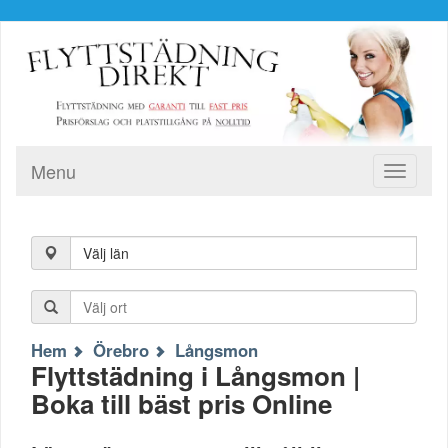
Menu
Toggle
navigati
Välj län
Hem
Örebro
Långsmon
Flyttstädning i Långsmon |
Boka till bäst pris Online