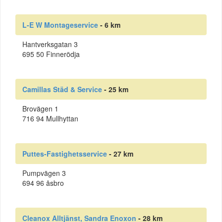
L-E W Montageservice
- 6 km
Hantverksgatan 3
695 50 Finnerödja
Camillas Städ & Service
- 25 km
Brovägen 1
716 94 Mullhyttan
Puttes-Fastighetsservice
- 27 km
Pumpvägen 3
694 96 åsbro
Cleanox Alltjänst, Sandra Enoxon
- 28 km