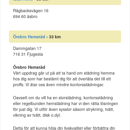
Rågbacksvägen 16
694 60 åsbro
Örebro Hemstäd
- 33 km
Dammgatan 17
716 31 Fjugesta
Örebro Hemstäd
Vårt uppdrag går ut på att ta hand om städning hemma
hos dig som har bestämt dig för att överlåta det till ett
proffs. Vi åtar oss även mindre kontorsstädningar.
Oavsett om du vill ha en storstädning, kontorsstädning
eller regelbunden hemstädning har vi den rätta lösningen
för just dig. Vi utför även sysslor såsom strykning, tvätt,
vikning av tvätt, disk o.dyl.
Detta för att kunna höja din livskvalitet eller förbättra din