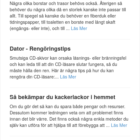
Några olika borstar och trasor behövs också. Återigen så
behöver du några olika då en storlek kanske inte passar till
allt. Till spegel så kanske du behöver en fiberduk eller
tidningspapper, till toaletten en borste med långt skaft
(engångs- eller inte), och till ...
Läs Mer
Dator - Rengöringstips
Smutsiga CD-skivor kan orsaka läsnings- eller bränningsfel
och kan leda till att din CD-läsare slutar fungera, så du
måste hålla den ren. Här är några tips på hur du kan
rengöra din CD-läsare:...
Läs Mer
Så bekämpar du kackerlackor i hemmet
Om du gör det så kan du spara både pengar och resurser.
Dessutom kommer ledningen veta om att problemet finns
innan det blir värre. Det finns också några enkla metoder du
själv kan utföra för att hjälpa till att förebygga att ...
Läs Mer