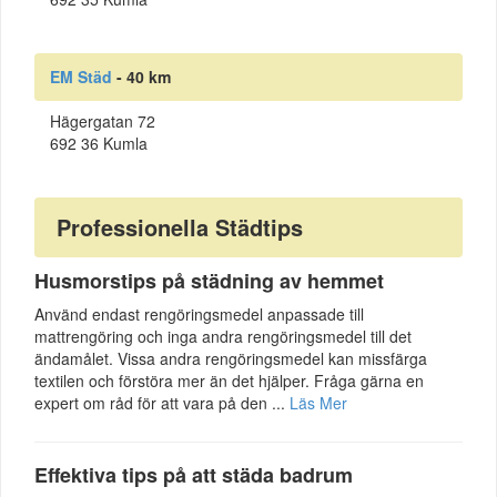
EM Städ
- 40 km
Hägergatan 72
692 36 Kumla
Professionella Städtips
Husmorstips på städning av hemmet
Använd endast rengöringsmedel anpassade till
mattrengöring och inga andra rengöringsmedel till det
ändamålet. Vissa andra rengöringsmedel kan missfärga
textilen och förstöra mer än det hjälper. Fråga gärna en
expert om råd för att vara på den ...
Läs Mer
Effektiva tips på att städa badrum