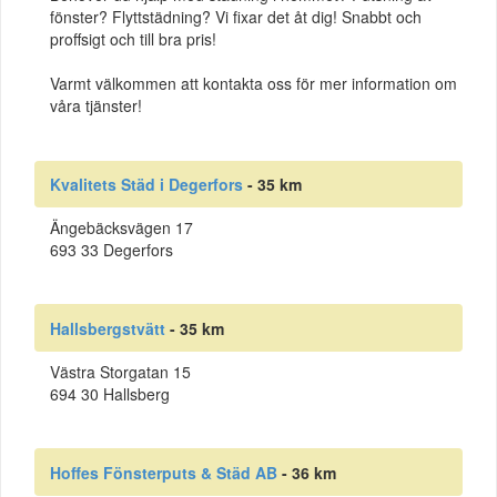
fönster? Flyttstädning? Vi fixar det åt dig! Snabbt och
proffsigt och till bra pris!
Varmt välkommen att kontakta oss för mer information om
våra tjänster!
Kvalitets Städ i Degerfors
- 35 km
Ängebäcksvägen 17
693 33 Degerfors
Hallsbergstvätt
- 35 km
Västra Storgatan 15
694 30 Hallsberg
Hoffes Fönsterputs & Städ AB
- 36 km