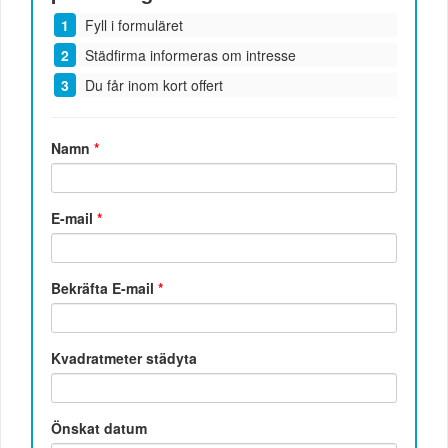
Fyll i formuläret
Städfirma informeras om intresse
Du får inom kort offert
Namn
*
E-mail
*
Bekräfta E-mail
*
Kvadratmeter städyta
Önskat datum