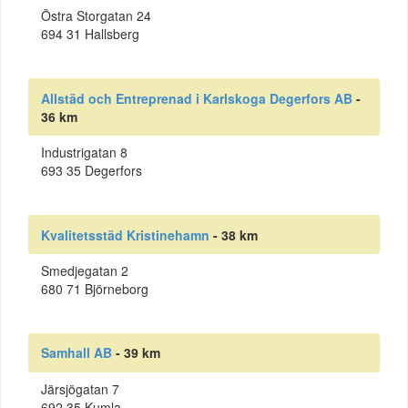
Östra Storgatan 24
694 31 Hallsberg
Allstäd och Entreprenad i Karlskoga Degerfors AB
-
36 km
Industrigatan 8
693 35 Degerfors
Kvalitetsstäd Kristinehamn
- 38 km
Smedjegatan 2
680 71 Björneborg
Samhall AB
- 39 km
Järsjögatan 7
692 35 Kumla