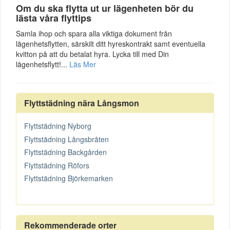
Om du ska flytta ut ur lägenheten bör du
lästa våra flyttips
Samla ihop och spara alla viktiga dokument från
lägenhetsflytten, särskilt ditt hyreskontrakt samt eventuella
kvitton på att du betalat hyra. Lycka till med Din
lägenhetsflytt!...
Läs Mer
Flyttstädning nära Långsmon
Flyttstädning Nyborg
Flyttstädning Långsbråten
Flyttstädning Backgården
Flyttstädning Röfors
Flyttstädning Björkemarken
Rekommenderade orter