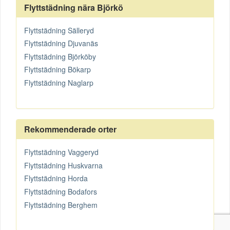
Flyttstädning nära Björkö
Flyttstädning Sälleryd
Flyttstädning Djuvanäs
Flyttstädning Björköby
Flyttstädning Bökarp
Flyttstädning Naglarp
Rekommenderade orter
Flyttstädning Vaggeryd
Flyttstädning Huskvarna
Flyttstädning Horda
Flyttstädning Bodafors
Flyttstädning Berghem