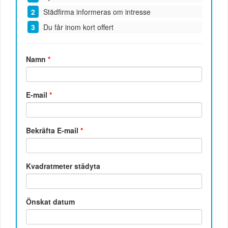
Städfirma informeras om intresse
Du får inom kort offert
Namn
*
E-mail
*
Bekräfta E-mail
*
Kvadratmeter städyta
Önskat datum