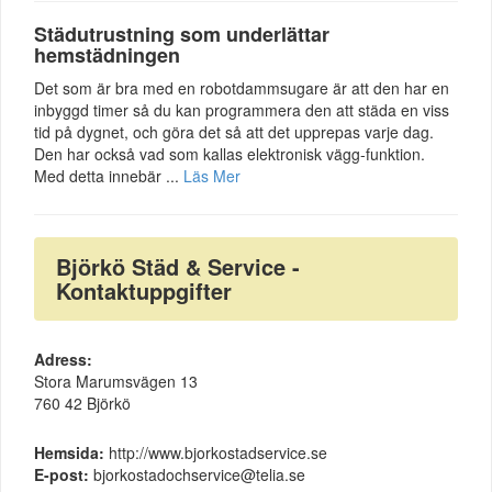
Städutrustning som underlättar
hemstädningen
Det som är bra med en robotdammsugare är att den har en
inbyggd timer så du kan programmera den att städa en viss
tid på dygnet, och göra det så att det upprepas varje dag.
Den har också vad som kallas elektronisk vägg-funktion.
Med detta innebär ...
Läs Mer
Björkö Städ & Service -
Kontaktuppgifter
Adress:
Stora Marumsvägen 13
760 42 Björkö
Hemsida:
http://www.bjorkostadservice.se
E-post:
bjorkostadochservice@telia.se