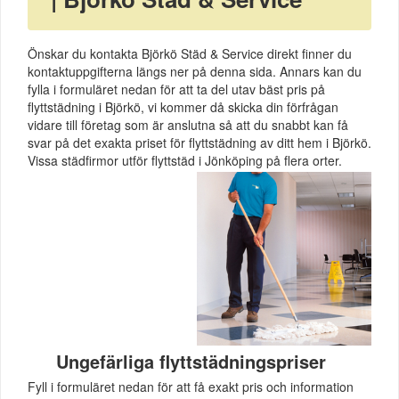
Önskar du kontakta Björkö Städ & Service direkt finner du
kontaktuppgifterna längs ner på denna sida. Annars kan du
fylla i formuläret nedan för att ta del utav bäst pris på
flyttstädning i Björkö, vi kommer då skicka din förfrågan
vidare till företag som är anslutna så att du snabbt kan få
svar på det exakta priset för flyttstädning av ditt hem i Björkö.
Vissa städfirmor utför flyttstäd i Jönköping på flera orter.
Ungefärliga flyttstädningspriser
Fyll i formuläret nedan för att få exakt pris och information