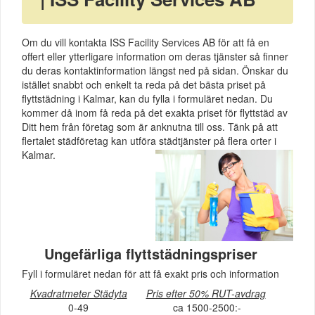
Om du vill kontakta ISS Facility Services AB för att få en
offert eller ytterligare information om deras tjänster så finner
du deras kontaktinformation längst ned på sidan. Önskar du
istället snabbt och enkelt ta reda på det bästa priset på
flyttstädning i Kalmar, kan du fylla i formuläret nedan. Du
kommer då inom få reda på det exakta priset för flyttstäd av
Ditt hem från företag som är anknutna till oss. Tänk på att
flertalet städföretag kan utföra städtjänster på flera orter i
Kalmar.
Ungefärliga flyttstädningspriser
Fyll i formuläret nedan för att få exakt pris och information
Kvadratmeter Städyta
Pris efter 50% RUT-avdrag
0-49
ca 1500-2500:-