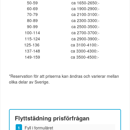
50-59
ca 1650-2650:-
60-69
ca 1900-2900:-
70-79
ca 2100-3100:-
80-89
ca 2300-3300:-
90-99
ca 2500-3500:-
100-114
ca 2700-3700:-
115-124
ca 2900-3900:-
125-136
ca 3100-4100:-
137-148
ca 3300-4300:-
149-159
ca 3500-4500:-
*Reservation för att priserna kan ändras och varierar mellan
olika delar av Sverige.
Flyttstädning
prisförfrågan
Fyll i formuläret