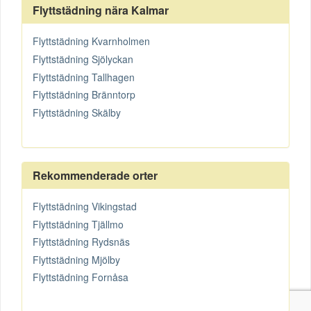
Flyttstädning nära Kalmar
Flyttstädning Kvarnholmen
Flyttstädning Sjölyckan
Flyttstädning Tallhagen
Flyttstädning Bränntorp
Flyttstädning Skälby
Rekommenderade orter
Flyttstädning Vikingstad
Flyttstädning Tjällmo
Flyttstädning Rydsnäs
Flyttstädning Mjölby
Flyttstädning Fornåsa