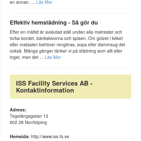
en annan. ...
Läs Mer
Effektiv hemstädning - Så gör du
Efter en måltid är avslutad ställ undan alla matrester och
torka bordet, bänkskivorna och spisen. Om golvet i köket
eller matsalen behöver rengöras, sopa eller dammsug det
också. Många gånger tänker vi på städning som allt eller
inget, men det ...
Läs Mer
ISS Facility Services AB -
Kontaktinformation
Adress:
Tegelängsgatan 13
602 28 Norrköping
Hemsida:
http://www.iss-fs.se