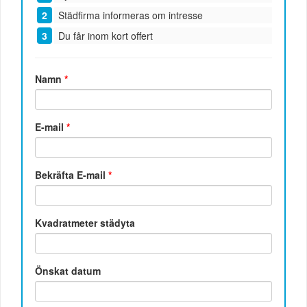
Städfirma informeras om intresse
Du får inom kort offert
Namn
*
E-mail
*
Bekräfta E-mail
*
Kvadratmeter städyta
Önskat datum