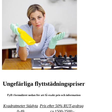
Ungefärliga flyttstädningspriser
Fyll i formuläret nedan för att få exakt pris och information
Kvadratmeter Städyta
Pris efter 50% RUT-avdrag
0-49
ca 1500-2500:-