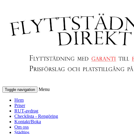
Menu
Toggle navigation
Hem
Priser
RUT-avdrag
Checklista - Rengöring
Kontakt/Boka
Om oss
Städtips