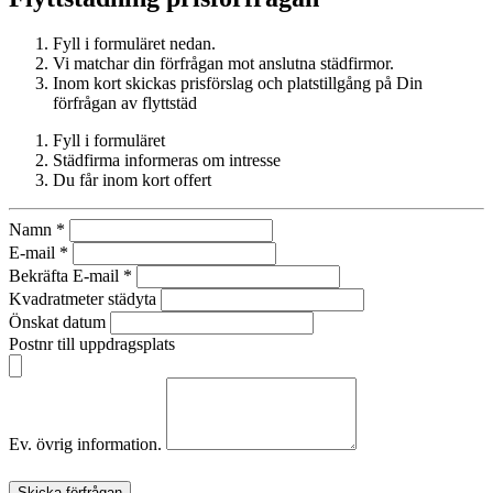
Fyll i formuläret nedan.
Vi matchar din förfrågan mot anslutna städfirmor.
Inom kort skickas prisförslag och platstillgång på Din
förfrågan av flyttstäd
Fyll i formuläret
Städfirma informeras om intresse
Du får inom kort offert
Namn
*
E-mail
*
Bekräfta E-mail
*
Kvadratmeter städyta
Önskat datum
Postnr till uppdragsplats
Ev. övrig information.
Skicka förfrågan