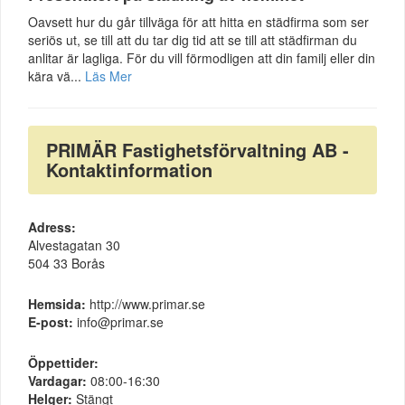
Oavsett hur du går tillväga för att hitta en städfirma som ser
seriös ut, se till att du tar dig tid att se till att städfirman du
anlitar är lagliga. För du vill förmodligen att din familj eller din
kära vä...
Läs Mer
PRIMÄR Fastighetsförvaltning AB -
Kontaktinformation
Adress:
Alvestagatan 30
504 33 Borås
Hemsida:
http://www.primar.se
E-post:
info@primar.se
Öppettider:
Vardagar:
08:00-16:30
Helger:
Stängt