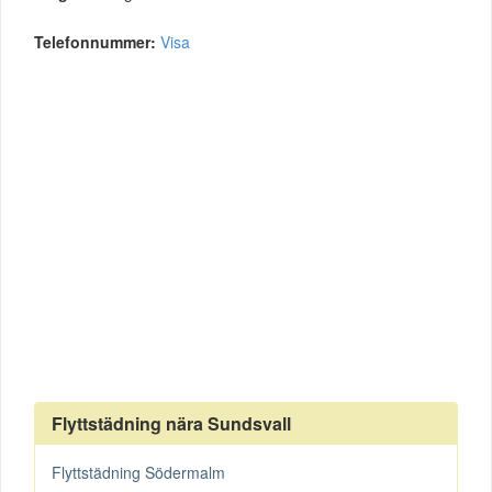
Telefonnummer:
Visa
Flyttstädning nära Sundsvall
Flyttstädning Södermalm