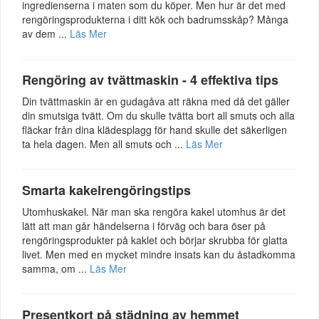
ingredienserna i maten som du köper. Men hur är det med
rengöringsprodukterna i ditt kök och badrumsskåp? Många
av dem ...
Läs Mer
Rengöring av tvättmaskin - 4 effektiva tips
Din tvättmaskin är en gudagåva att räkna med då det gäller
din smutsiga tvätt. Om du skulle tvätta bort all smuts och alla
fläckar från dina klädesplagg för hand skulle det säkerligen
ta hela dagen. Men all smuts och ...
Läs Mer
Smarta kakelrengöringstips
Utomhuskakel. När man ska rengöra kakel utomhus är det
lätt att man går händelserna i förväg och bara öser på
rengöringsprodukter på kaklet och börjar skrubba för glatta
livet. Men med en mycket mindre insats kan du åstadkomma
samma, om ...
Läs Mer
Presentkort på städning av hemmet