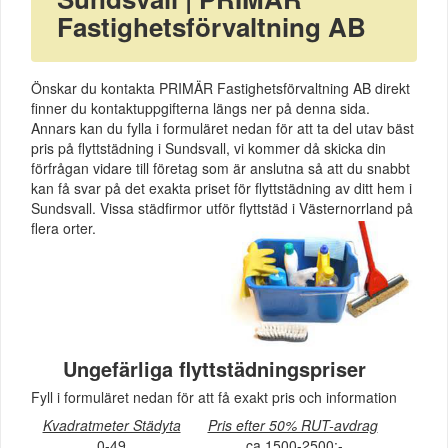
Fastighetsförvaltning AB
Önskar du kontakta PRIMÄR Fastighetsförvaltning AB direkt
finner du kontaktuppgifterna längs ner på denna sida.
Annars kan du fylla i formuläret nedan för att ta del utav bäst
pris på flyttstädning i Sundsvall, vi kommer då skicka din
förfrågan vidare till företag som är anslutna så att du snabbt
kan få svar på det exakta priset för flyttstädning av ditt hem i
Sundsvall. Vissa städfirmor utför flyttstäd i Västernorrland på
flera orter.
Ungefärliga flyttstädningspriser
Fyll i formuläret nedan för att få exakt pris och information
Kvadratmeter Städyta
Pris efter 50% RUT-avdrag
0-49
ca 1500-2500:-