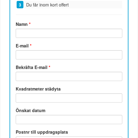
Du får inom kort offert
Namn
*
E-mail
*
Bekräfta E-mail
*
Kvadratmeter städyta
Önskat datum
Postnr till uppdragsplats