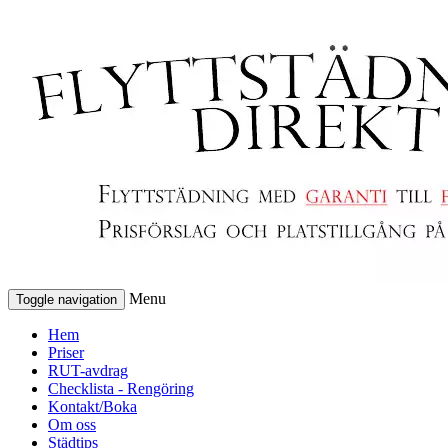
Menu
Toggle navigation
Hem
Priser
RUT-avdrag
Checklista - Rengöring
Kontakt/Boka
Om oss
Städtips