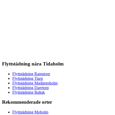
Flyttstädning nära Tidaholm
Flyttstädning Ramstorp
Flyttstädning Tiarp
Flyttstädning Madängsholm
Flyttstädning Daretorp
Flyttstädning Baltak
Rekommenderade orter
Flyttstädning Moholm