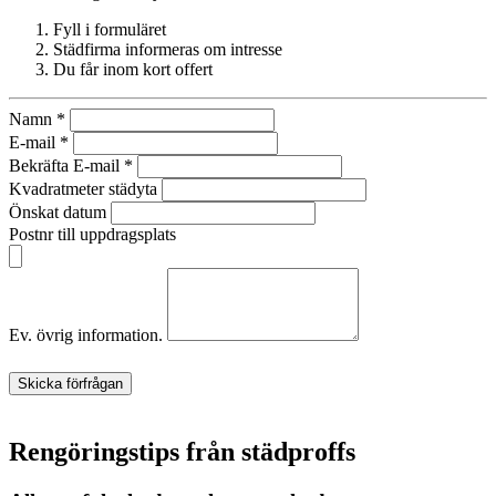
Fyll i formuläret
Städfirma informeras om intresse
Du får inom kort offert
Namn
*
E-mail
*
Bekräfta E-mail
*
Kvadratmeter städyta
Önskat datum
Postnr till uppdragsplats
Ev. övrig information.
Skicka förfrågan
Rengöringstips från städproffs