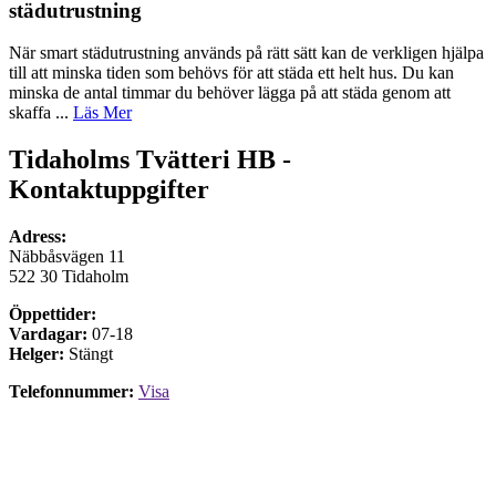
städutrustning
När smart städutrustning används på rätt sätt kan de verkligen hjälpa
till att minska tiden som behövs för att städa ett helt hus. Du kan
minska de antal timmar du behöver lägga på att städa genom att
skaffa ...
Läs Mer
Tidaholms Tvätteri HB -
Kontaktuppgifter
Adress:
Näbbåsvägen 11
522 30 Tidaholm
Öppettider:
Vardagar:
07-18
Helger:
Stängt
Telefonnummer:
Visa