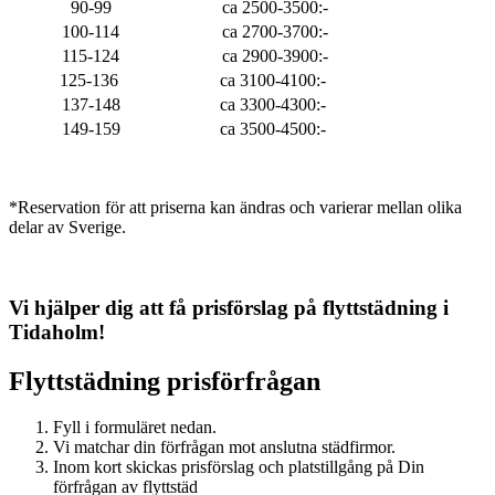
90-99
ca 2500-3500:-
100-114
ca 2700-3700:-
115-124
ca 2900-3900:-
125-136
ca 3100-4100:-
137-148
ca 3300-4300:-
149-159
ca 3500-4500:-
*Reservation för att priserna kan ändras och varierar mellan olika
delar av Sverige.
Vi hjälper dig att få prisförslag på flyttstädning i
Tidaholm
!
Flyttstädning
prisförfrågan
Fyll i formuläret nedan.
Vi matchar din förfrågan mot anslutna städfirmor.
Inom kort skickas prisförslag och platstillgång på Din
förfrågan av flyttstäd