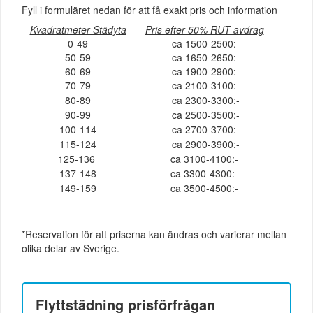
Fyll i formuläret nedan för att få exakt pris och information
Kvadratmeter Städyta
Pris efter 50% RUT-avdrag
0-49
ca 1500-2500:-
50-59
ca 1650-2650:-
60-69
ca 1900-2900:-
70-79
ca 2100-3100:-
80-89
ca 2300-3300:-
90-99
ca 2500-3500:-
100-114
ca 2700-3700:-
115-124
ca 2900-3900:-
125-136
ca 3100-4100:-
137-148
ca 3300-4300:-
149-159
ca 3500-4500:-
*Reservation för att priserna kan ändras och varierar mellan
olika delar av Sverige.
Flyttstädning
prisförfrågan