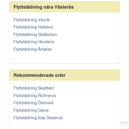
Flyttstädning nära Västerås
Flyttstädning Växvik
Flyttstädning Hallebol
Flyttstädning Skällarbyn
Flyttstädning Hovdane
Flyttstädning Årtakan
Rekommenderade orter
Flyttstädning Skattkärr
Flyttstädning Rottneros
Flyttstädning Östmark
Flyttstädning Glava
Flyttstädning Eda Glasbruk