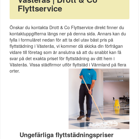
Flyttservice
Önskar du kontakta Drott & Co Flyttservice direkt finner du
kontaktuppgifterna längs ner på denna sida. Annars kan du
fylla i formuläret nedan för att ta del utav bäst pris på
flyttstädning i Västerås, vi kommer då skicka din förfrågan
vidare till företag som är anslutna så att du snabbt kan få
svar på det exakta priset för flyttstädning av ditt hem i
Västerås. Vissa städfirmor utför flyttstäd i Värmland på flera
orter.
Ungefärliga flyttstädningspriser