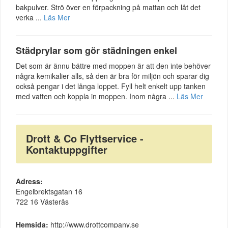
bakpulver. Strö över en förpackning på mattan och låt det
verka ...
Läs Mer
Städprylar som gör städningen enkel
Det som är ännu bättre med moppen är att den inte behöver
några kemikalier alls, så den är bra för miljön och sparar dig
också pengar i det långa loppet. Fyll helt enkelt upp tanken
med vatten och koppla in moppen. Inom några ...
Läs Mer
Drott & Co Flyttservice -
Kontaktuppgifter
Adress:
Engelbrektsgatan 16
722 16 Västerås
Hemsida:
http://www.drottcompany.se