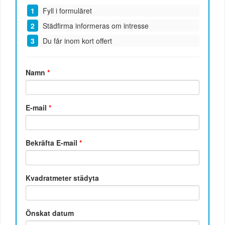
Fyll i formuläret
Städfirma informeras om intresse
Du får inom kort offert
Namn
*
E-mail
*
Bekräfta E-mail
*
Kvadratmeter städyta
Önskat datum