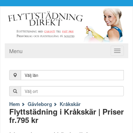
Menu
Toggle
navigati
Välj län
Hem
Gävleborg
Kråkskär
Flyttstädning i Kråkskär | Priser
fr.795 kr