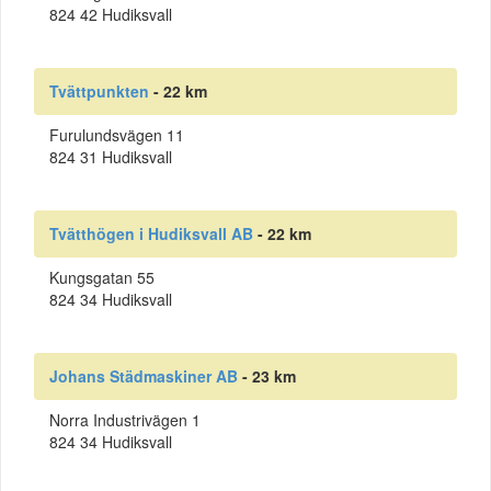
824 42 Hudiksvall
Tvättpunkten
- 22 km
Furulundsvägen 11
824 31 Hudiksvall
Tvätthögen i Hudiksvall AB
- 22 km
Kungsgatan 55
824 34 Hudiksvall
Johans Städmaskiner AB
- 23 km
Norra Industrivägen 1
824 34 Hudiksvall