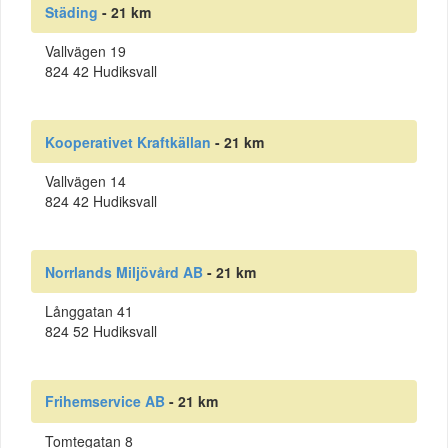
Städing
- 21 km
Vallvägen 19
824 42 Hudiksvall
Kooperativet Kraftkällan
- 21 km
Vallvägen 14
824 42 Hudiksvall
Norrlands Miljövård AB
- 21 km
Långgatan 41
824 52 Hudiksvall
Frihemservice AB
- 21 km
Tomtegatan 8