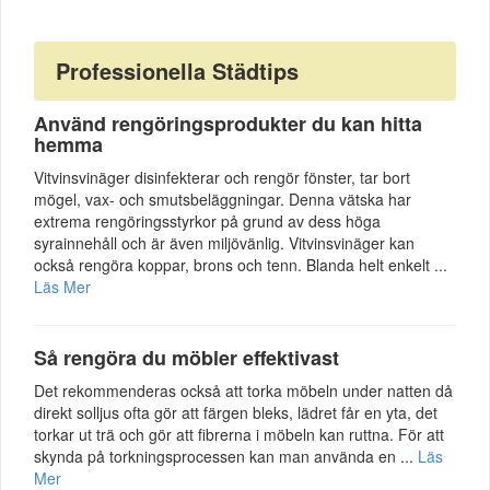
Professionella Städtips
Använd rengöringsprodukter du kan hitta
hemma
Vitvinsvinäger disinfekterar och rengör fönster, tar bort
mögel, vax- och smutsbeläggningar. Denna vätska har
extrema rengöringsstyrkor på grund av dess höga
syrainnehåll och är även miljövänlig. Vitvinsvinäger kan
också rengöra koppar, brons och tenn. Blanda helt enkelt ...
Läs Mer
Så rengöra du möbler effektivast
Det rekommenderas också att torka möbeln under natten då
direkt solljus ofta gör att färgen bleks, lädret får en yta, det
torkar ut trä och gör att fibrerna i möbeln kan ruttna. För att
skynda på torkningsprocessen kan man använda en ...
Läs
Mer