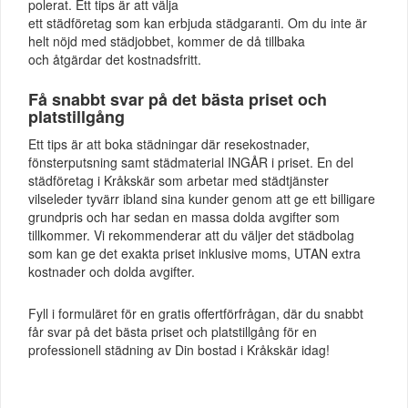
polerat. Ett tips är att välja
ett städföretag som kan erbjuda städgaranti. Om du inte är
helt nöjd med städjobbet, kommer de då tillbaka
och åtgärdar det kostnadsfritt.
Få snabbt svar på det bästa priset och
platstillgång
Ett tips är att boka städningar där resekostnader,
fönsterputsning samt städmaterial INGÅR i priset. En del
städföretag i Kråkskär som arbetar med städtjänster
vilseleder tyvärr ibland sina kunder genom att ge ett billigare
grundpris och har sedan en massa dolda avgifter som
tillkommer. Vi rekommenderar att du väljer det städbolag
som kan ge det exakta priset inklusive moms, UTAN extra
kostnader och dolda avgifter.
Fyll i formuläret för en gratis offertförfrågan, där du snabbt
får svar på det bästa priset och platstillgång för en
professionell städning av Din bostad i Kråkskär idag!