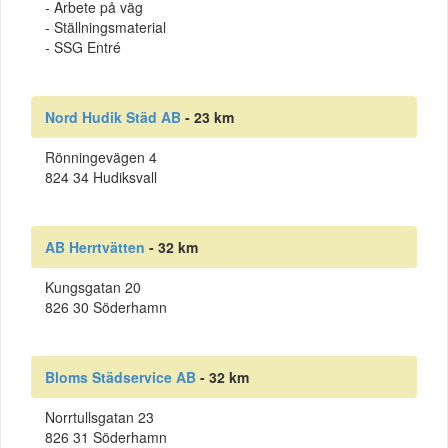
- Arbete på väg
- Ställningsmaterial
- SSG Entré
Nord Hudik Städ AB
- 23 km
Rönningevägen 4
824 34 Hudiksvall
AB Herrtvätten
- 32 km
Kungsgatan 20
826 30 Söderhamn
Bloms Städservice AB
- 32 km
Norrtullsgatan 23
826 31 Söderhamn