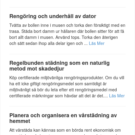
Rengöring och underhåll av dator
Tvätta av bollen inne i musen och torka den försiktigt med en
trasa. Städa bort damm ur hållaren där bollen sitter för att få
bort allt damm i musen. Använd tops. Torka den återigen
och sätt sedan ihop alla delar igen och ...
Läs Mer
Regelbunden städning som en naturlig
metod mot skadedjur
Köp certifierade miljövänliga rengöringsprodukter. Om du vill
ha ett icke giftigt rengöringsmedel som samtidigt är
miljövänligt så bör du leta efter ett rengöringsmedel med
certifierade märkningar som hävdar att det är det....
Läs Mer
Planera och organisera en vårstädning av
hemmet
Att vårstäda kan kännas som en börda rent ekonomisk om