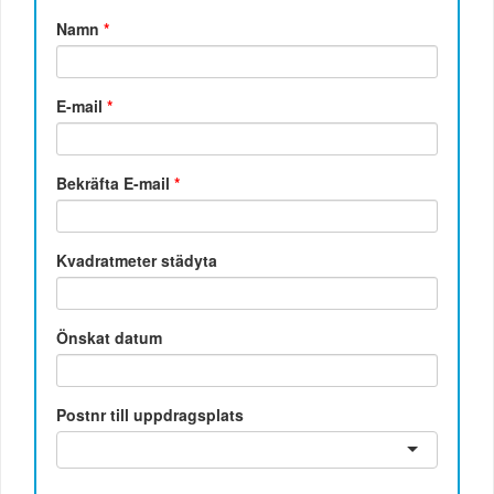
Namn
*
E-mail
*
Bekräfta E-mail
*
Kvadratmeter städyta
Önskat datum
Postnr till uppdragsplats