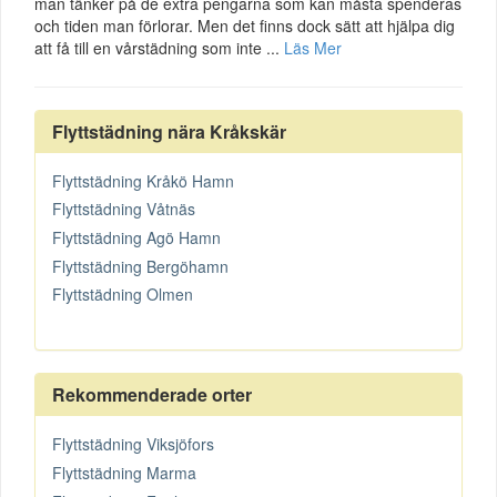
man tänker på de extra pengarna som kan måsta spenderas
och tiden man förlorar. Men det finns dock sätt att hjälpa dig
att få till en vårstädning som inte ...
Läs Mer
Flyttstädning nära Kråkskär
Flyttstädning Kråkö Hamn
Flyttstädning Våtnäs
Flyttstädning Agö Hamn
Flyttstädning Bergöhamn
Flyttstädning Olmen
Rekommenderade orter
Flyttstädning Viksjöfors
Flyttstädning Marma