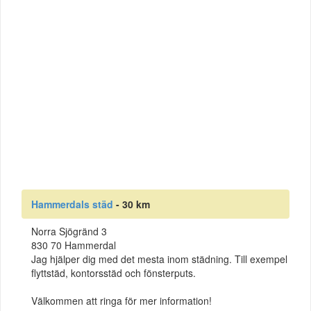
Hammerdals städ
- 30 km
Norra Sjögränd 3
830 70 Hammerdal
Jag hjälper dig med det mesta inom städning. Till exempel
flyttstäd, kontorsstäd och fönsterputs.
Välkommen att ringa för mer information!