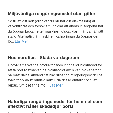
Miljövänliga rengöringsmedel utan gifter
Se till att ditt kök (eller var du nu har din diskmaskin) är
välventilerat och försök att undvika att andas in ångorna när
du öppnar luckan efter maskinen diskat klart – ångan är rätt
stark. Alternativt låt maskinen kallna innan du öppnar den
fö...
Läs Mer
Husmorstips - Städa vardagsrum
Undvik att använda produkter som innehåller blekmedel för
att ta bort rostfläckar, då blekmedlet även kan bleka färgen
på materialet. Använd ett icke slipande rengöringsmedel på
toalettgolv av keramiskt kakel, då det är ömtåligt och lätt
repas. Om det finns mö...
Läs Mer
Naturliga rengöringsmedel för hemmet som
effektivt håller skadedjur borta