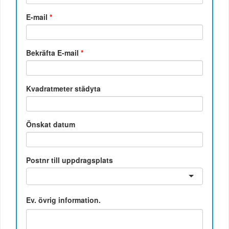
E-mail
*
Bekräfta E-mail
*
Kvadratmeter städyta
Önskat datum
Postnr till uppdragsplats
Ev. övrig information.