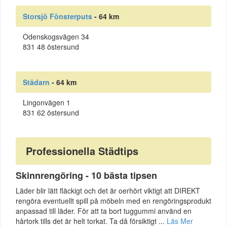
Storsjö Fönsterputs
- 64 km
Odenskogsvägen 34
831 48 östersund
Städarn
- 64 km
Lingonvägen 1
831 62 östersund
Professionella Städtips
Skinnrengöring - 10 bästa tipsen
Läder blir lätt fläckigt och det är oerhört viktigt att DIREKT
rengöra eventuellt spill på möbeln med en rengöringsprodukt
anpassad till läder. För att ta bort tuggummi använd en
hårtork tills det är helt torkat. Ta då försiktigt ...
Läs Mer