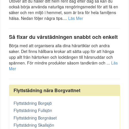
Utöver att du håller ditt hem rent dag efter dag så kan du
också börja använda naturliga rengöringsmedel för att få en
säker och ren miljö i hemmet, som är bra för hela familjens
hälsa. Nedan följer några tips....
Läs Mer
Så fixar du vårstädningen snabbt och enkelt
Börja med att organisera alla dina hårartiklar och andra
saker. Det finns hållbara krokar att sätta upp för att hänga
upp allt från hårtorken och locktången till hårsnuddar och
spännen. För mindre produkter såsom tandkräm och ...
Läs
Mer
Flyttstädning nära Borgvattnet
Flyttstädning Borgsjö
Flyttstädning Fullsjön
Flyttstädning Borgnäset
Flyttstädning Skallsjön