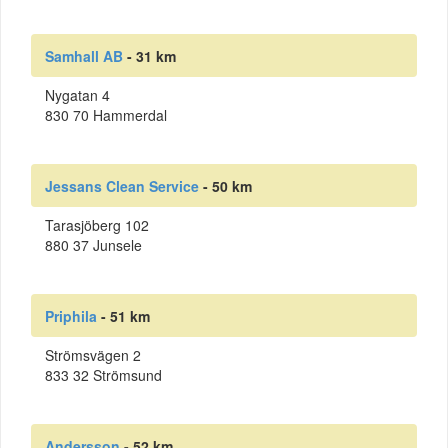
Samhall AB
- 31 km
Nygatan 4
830 70 Hammerdal
Jessans Clean Service
- 50 km
Tarasjöberg 102
880 37 Junsele
Priphila
- 51 km
Strömsvägen 2
833 32 Strömsund
Andersson
- 52 km