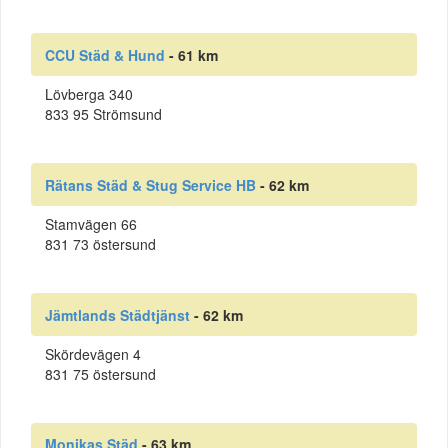
CCU Städ & Hund
- 61 km
Lövberga 340
833 95 Strömsund
Rätans Städ & Stug Service HB
- 62 km
Stamvägen 66
831 73 östersund
Jämtlands Städtjänst
- 62 km
Skördevägen 4
831 75 östersund
Monikas Städ
- 63 km