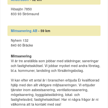
Hössjön 7850
833 93 Strömsund
Mittsanering AB
- 59 km
Nyhem 132
840 60 Bräcke
Mittsanering
Vi är tre anställda som jobbar med städningar, saneringar
och fastighetsskötsel. Vi jobbar mycket med andra företag,
bl.a. kommuner, landsting och försäkringsbolag.
Vi kan efter ett antal år i branschen erbjuda Er kvalificerad
hjälp med den allt viktigare miljösaneringen. Vi erbjuder
tjänster inom asbestsanering, ventilationssanering,
mögelsanering, byggplatsstädning, lokal- och
fastighetsvård, fastighetsskötsel. Har ni några frågor är ni
välkomna att ta kontakt med oss!