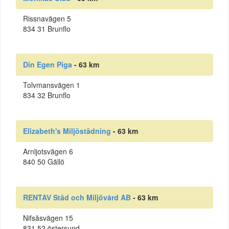
Rissnavägen 5
834 31 Brunflo
Din Egen Piga
- 63 km
Tolvmansvägen 1
834 32 Brunflo
Elizabeth's Miljöstädning
- 63 km
Arnljotsvägen 6
840 50 Gällö
RENTAV Städ och Miljövård AB
- 63 km
Nifsåsvägen 15
831 52 östersund