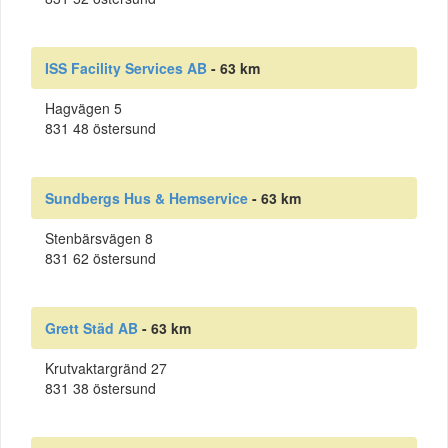
ISS Facility Services AB
- 63 km
Hagvägen 5
831 48 östersund
Sundbergs Hus & Hemservice
- 63 km
Stenbärsvägen 8
831 62 östersund
Grett Städ AB
- 63 km
Krutvaktargränd 27
831 38 östersund