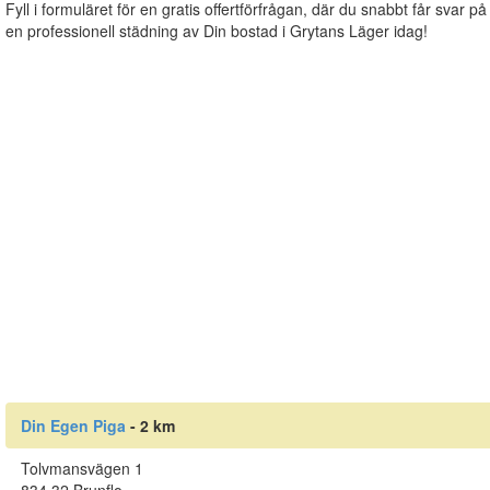
Fyll i formuläret för en gratis offertförfrågan, där du snabbt får svar på
en professionell städning av Din bostad i Grytans Läger idag!
Din Egen Piga
- 2 km
Tolvmansvägen 1