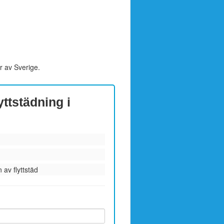
r av Sverige.
yttstädning i
 av flyttstäd