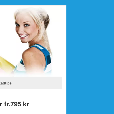
tädtips
 fr.795 kr