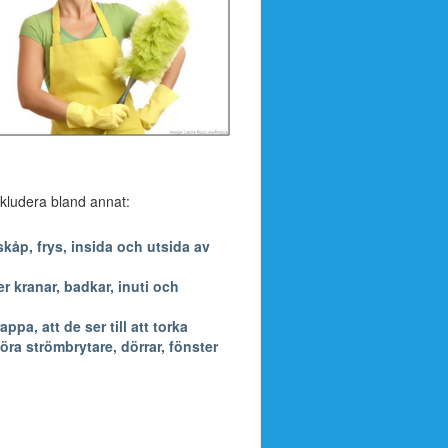
inkludera bland annat:
kåp, frys, insida och utsida av
 kranar, badkar, inuti och
a, att de ser till att torka
öra strömbrytare, dörrar, fönster