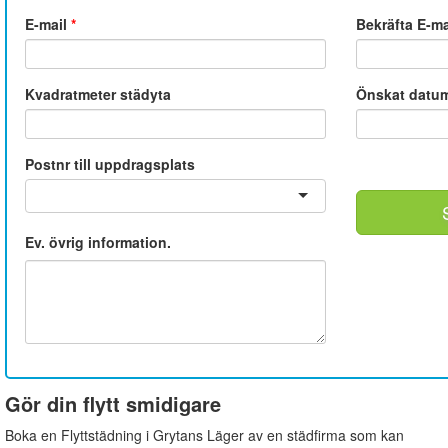
E-mail
*
Bekräfta E-m
Kvadratmeter städyta
Önskat datu
Postnr till uppdragsplats
Ev. övrig information.
Gör din flytt smidigare
Boka en Flyttstädning i Grytans Läger av en städfirma som kan