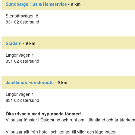
Sundbergs Hus & Hemservice
- 9 km
Stenbärsvägen 8
831 62 östersund
Städarn
- 9 km
Lingonvägen 1
831 62 östersund
Jämtlands Fönsterputs
- 9 km
Lingonvägen 1
831 62 östersund
Öka trivseln med nyputsade fönster!
Vi putsar fönster i Östersund och runt om i Jämtland och är återko
Vi putsar allt från hotell och kontor till villor och lägenheter.