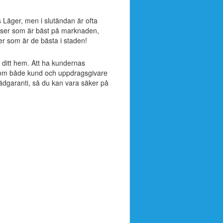
ns Läger, men i slutändan är ofta
riser som är bäst på marknaden,
ser som är de bästa i staden!
ll ditt hem. Att ha kundernas
ak som både kund och uppdragsgivare
tädgaranti, så du kan vara säker på