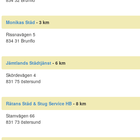
834 32 Brunflo
Monikas Städ
- 3 km
Rissnavägen 5
834 31 Brunflo
Jämtlands Städtjänst
- 6 km
Skördevägen 4
831 75 östersund
Rätans Städ & Stug Service HB
- 8 km
Stamvägen 66
831 73 östersund