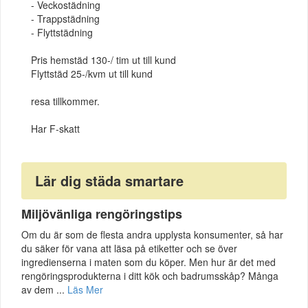
- Veckostädning
- Trappstädning
- Flyttstädning
Pris hemstäd 130-/ tim ut till kund
Flyttstäd 25-/kvm ut till kund
resa tillkommer.
Har F-skatt
Lär dig städa smartare
Miljövänliga rengöringstips
Om du är som de flesta andra upplysta konsumenter, så har
du säker för vana att läsa på etiketter och se över
ingredienserna i maten som du köper. Men hur är det med
rengöringsprodukterna i ditt kök och badrumsskåp? Många
av dem ...
Läs Mer