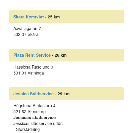
Skara Kemtvätt
- 25 km
Axvallagatan 7
532 37 Skåra
Plaza Rent Service
- 26 km
Hasslösa Raselund 0
531 91 Vinninga
Jessica Städservice
- 29 km
Högstena Amfastorp 4
521 62 Stenstorp
Jessicas städservice
Jessicas städservice utför:
- Storstädning