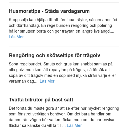
Husmorstips - Städa vardagsrum
Kroppsolja kan hjälpa till att fördjupa träytor, såsom armstöd
och dörrhandtag. En regelbunden rengöring och polering
håller smutsen borta och ger träytan en längre livslängd....
Läs Mer
Rengöring och skötseltips för trägolv
Sopa regelbundet. Smuts och grus kan snabbt samlas på
alla golv, men kan lätt repa ytan på trägolv, så försök att
sopa av ditt trägolv med en sop med mjuka strån varje eller
varannan dag....
Läs Mer
Tvätta bilrutor på bäst sätt
Det första du måste göra är att se efter hur mycket rengöring
som fönstret verkligen behöver. Om det bara handlar om
damm från vägen bör vatten räcka, men om de har envisa
fläckar så kanske du vill ta till ...
Läs Mer