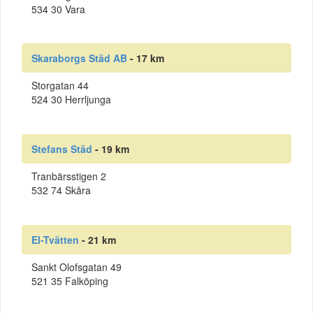
534 30 Vara
Skaraborgs Städ AB
- 17 km
Storgatan 44
524 30 Herrljunga
Stefans Städ
- 19 km
Tranbärsstigen 2
532 74 Skåra
El-Tvätten
- 21 km
Sankt Olofsgatan 49
521 35 Falköping