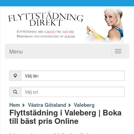
Menu
Toggle
navigati
Välj län
Hem
Västra Götaland
Valeberg
Flyttstädning i Valeberg | Boka
till bäst pris Online