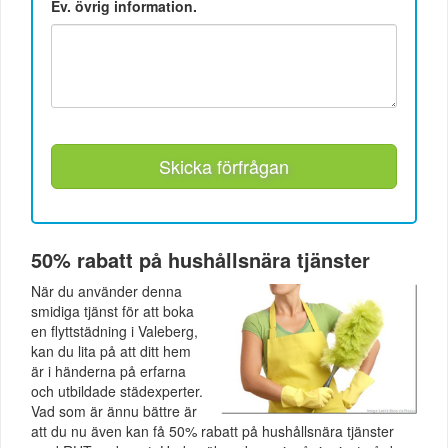
Ev. övrig information.
Skicka förfrågan
50% rabatt på hushållsnära tjänster
När du använder denna
smidiga tjänst för att boka
en flyttstädning i Valeberg,
kan du lita på att ditt hem
är i händerna på erfarna
och utbildade städexperter.
Vad som är ännu bättre är
att du nu även kan få 50% rabatt på hushållsnära tjänster