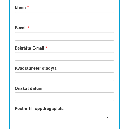
Namn
*
E-mail
*
Bekräfta E-mail
*
Kvadratmeter städyta
Önskat datum
Postnr till uppdragsplats