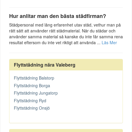
Hur anlitar man den bästa städfirman?
Städpersonal med lång erfarenhet utav städ, vethur man på
rätt sätt att använder rätt städmaterial. När du städar och
använder samma material så kanske du inte får samma rena
resultat eftersom du inte vet riktigt att använda ...
Läs Mer
Flyttstädning nära Valeberg
Flyttstädning Balstorp
Flyttstädning Borga
Flyttstädning Jungatorp
Flyttstädning Ryd
Flyttstädning Onsjö