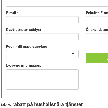
E-mail
*
Bekräfta E-m
Kvadratmeter städyta
Önskat datu
Postnr till uppdragsplats
Ev. övrig information.
50% rabatt på hushållsnära tjänster