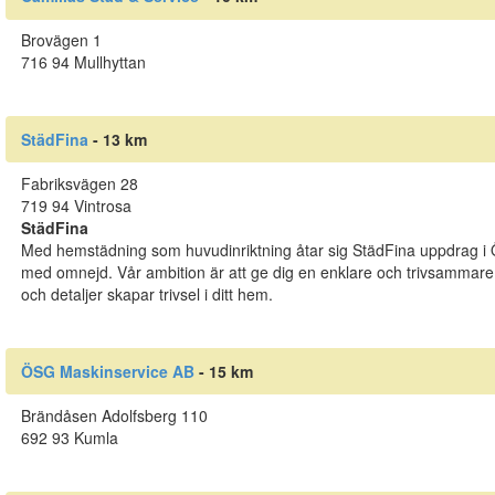
Brovägen 1
716 94 Mullhyttan
StädFina
- 13 km
Fabriksvägen 28
719 94 Vintrosa
StädFina
Med hemstädning som huvudinriktning åtar sig StädFina uppdrag i Ö
med omnejd. Vår ambition är att ge dig en enklare och trivsammare 
och detaljer skapar trivsel i ditt hem.
ÖSG Maskinservice AB
- 15 km
Brändåsen Adolfsberg 110
692 93 Kumla