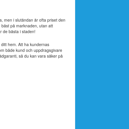
ta, men i slutändan är ofta priset den
r bäst på marknaden, utan att
är de bästa i staden!
ll ditt hem. Att ha kundernas
ak som både kund och uppdragsgivare
tädgaranti, så du kan vara säker på