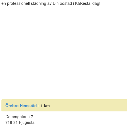
en professionell städning av Din bostad i Kälkesta idag!
Örebro Hemstäd
- 1 km
Dammgatan 17
716 31 Fjugesta