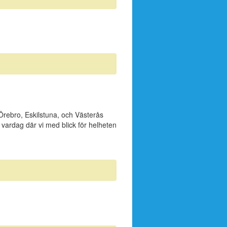
rebro, Eskilstuna, och Västerås
vardag där vi med blick för helheten