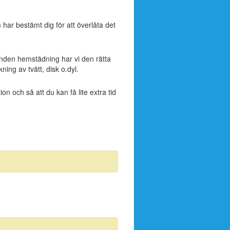
ar bestämt dig för att överlåta det
unden hemstädning har vi den rätta
ning av tvätt, disk o.dyl.
ion och så att du kan få lite extra tid