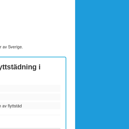
r av Sverige.
yttstädning i
 av flyttstäd