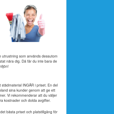
ch utrustning som används dessutom
stat nära dig. Då får du inte bara de
iljön!
t städmaterial INGÅR i priset. En del
ibland sina kunder genom att ge ett
mer. Vi rekommenderar att du väljer
a kostnader och dolda avgifter.
 det bästa priset och platstillgång för