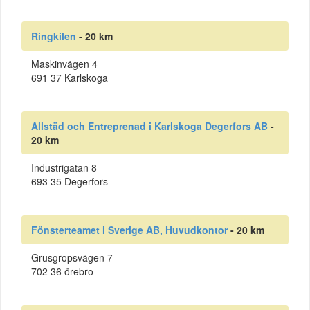
Ringkilen
- 20 km
Maskinvägen 4
691 37 Karlskoga
Allstäd och Entreprenad i Karlskoga Degerfors AB
-
20 km
Industrigatan 8
693 35 Degerfors
Fönsterteamet i Sverige AB, Huvudkontor
- 20 km
Grusgropsvägen 7
702 36 örebro