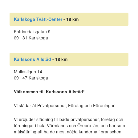
Karlskoga Tvätt-Center
- 18 km
Katrinedalsgatan 9
691 31 Karlskoga
Karlssons Allstäd
- 18 km
Mullestigen 14
691 47 Karlskoga
Välkommen till Karlssons Allstäd!
Vi städar åt Privatpersoner, Företag och Föreningar.
Vi erbjuder städning till både privatpersoner, företag och
föreningar i hela Värmlands och Örebro län, och har som
målsättning att ha de mest nöjda kunderna i branschen.