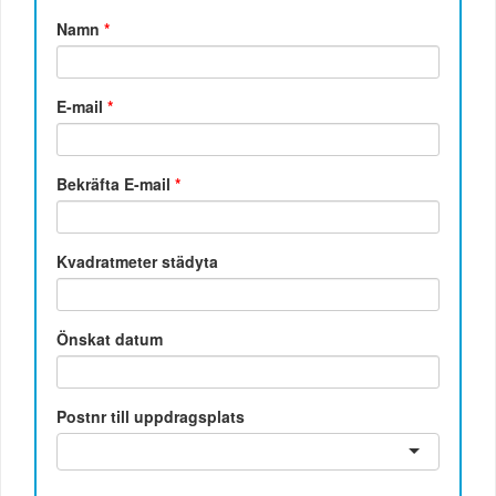
Namn
*
E-mail
*
Bekräfta E-mail
*
Kvadratmeter städyta
Önskat datum
Postnr till uppdragsplats