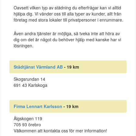
Oavsett vilken typ av städning du efterfrågar kan vi alltid
hjälpa dig. Vi vänder oss till alla typer av kunder, allt från
företag med stora lokaler till privatpersoner i enrummare.
Även andra tjänster är möjliga, så tveka inte att höra av
dig om det är något du behöver hjälp med kanske har vi
lösningen.
Städtjänst Värmland AB
- 19 km
Skogsrundan 14
691 43 Karlskoga
Firma Lennart Karlsson
- 19 km
Älgskogen 119
705 93 örebro
Välkommen att kontakta oss för mer information!