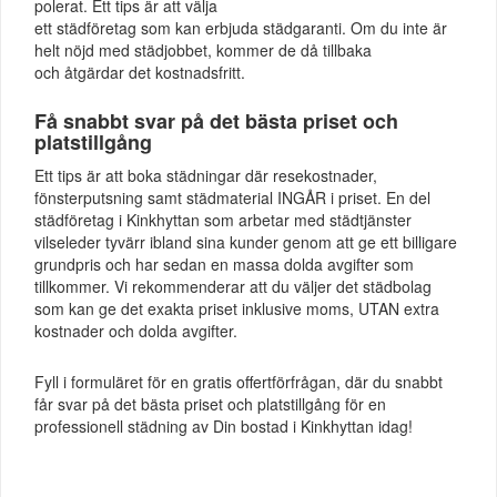
polerat. Ett tips är att välja
ett städföretag som kan erbjuda städgaranti. Om du inte är
helt nöjd med städjobbet, kommer de då tillbaka
och åtgärdar det kostnadsfritt.
Få snabbt svar på det bästa priset och
platstillgång
Ett tips är att boka städningar där resekostnader,
fönsterputsning samt städmaterial INGÅR i priset. En del
städföretag i Kinkhyttan som arbetar med städtjänster
vilseleder tyvärr ibland sina kunder genom att ge ett billigare
grundpris och har sedan en massa dolda avgifter som
tillkommer. Vi rekommenderar att du väljer det städbolag
som kan ge det exakta priset inklusive moms, UTAN extra
kostnader och dolda avgifter.
Fyll i formuläret för en gratis offertförfrågan, där du snabbt
får svar på det bästa priset och platstillgång för en
professionell städning av Din bostad i Kinkhyttan idag!