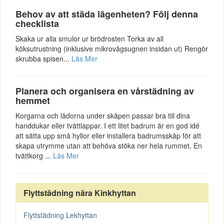
Behov av att städa lägenheten? Följ denna
checklista
Skaka ur alla smulor ur brödrosten Torka av all
köksutrustning (inklusive mikrovågsugnen insidan ut) Rengör
skrubba spisen...
Läs Mer
Planera och organisera en vårstädning av
hemmet
Korgarna och lådorna under skåpen passar bra till dina
handdukar eller tvättlappar. I ett litet badrum är en god idé
att sätta upp små hyllor eller installera badrumsskåp för att
skapa utrymme utan att behöva stöka ner hela rummet. En
tvättkorg ...
Läs Mer
Flyttstädning nära Kinkhyttan
Flyttstädning Lekhyttan