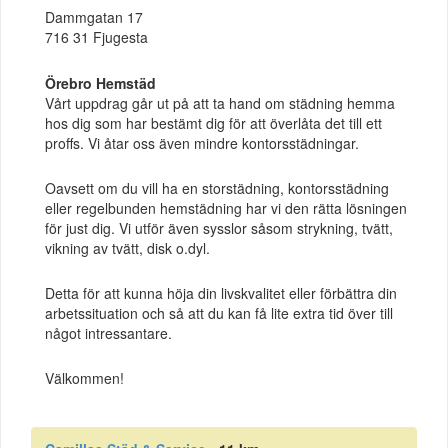
Dammgatan 17
716 31 Fjugesta
Örebro Hemstäd
Vårt uppdrag går ut på att ta hand om städning hemma
hos dig som har bestämt dig för att överlåta det till ett
proffs. Vi åtar oss även mindre kontorsstädningar.
Oavsett om du vill ha en storstädning, kontorsstädning
eller regelbunden hemstädning har vi den rätta lösningen
för just dig. Vi utför även sysslor såsom strykning, tvätt,
vikning av tvätt, disk o.dyl.
Detta för att kunna höja din livskvalitet eller förbättra din
arbetssituation och så att du kan få lite extra tid över till
något intressantare.
Välkommen!