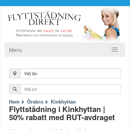
Menu
Toggle
navigati
Välj län
Hem
Örebro
Kinkhyttan
Flyttstädning i Kinkhyttan |
50% rabatt med RUT-avdraget