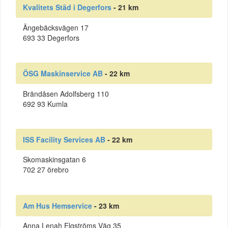
Kvalitets Städ i Degerfors
- 21 km
Ängebäcksvägen 17
693 33 Degerfors
ÖSG Maskinservice AB
- 22 km
Brändåsen Adolfsberg 110
692 93 Kumla
ISS Facility Services AB
- 22 km
Skomaskinsgatan 6
702 27 örebro
Am Hus Hemservice
- 23 km
Anna Lenah Elgströms Väg 35