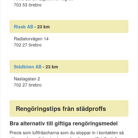
703 53 örebro
Rixab AB
- 23 km
Radiatorvägen 14
702 27 örebro
Städbiten AB
- 23 km
Nastagatan 2
702 27 örebro
Rengöringstips från städproffs
Bra alternativ till giftiga rengöringsmedel
Precis som luftfräscharna som du stoppar in i kontakten så