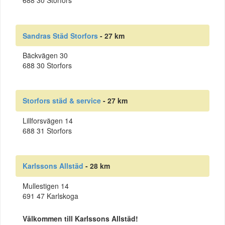
688 30 Storfors
Sandras Städ Storfors
- 27 km
Bäckvägen 30
688 30 Storfors
Storfors städ & service
- 27 km
Lillforsvägen 14
688 31 Storfors
Karlssons Allstäd
- 28 km
Mullestigen 14
691 47 Karlskoga
Välkommen till Karlssons Allstäd!