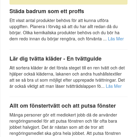
Städa badrum som ett proffs
Ett visst antal produkter behövs för att kunna utföra
uppgiften. Planera i förväg så att du har allt redan då du
börjar. Olika kemikaliska produkter behövs och du bör ha
dem redo innan du börjar rengöra, och förvänta ...
Läs Mer
Lär dig tvätta kläder - En tvättguide
Att sortera kläder är det första steget till en ren tvätt och det
hjälper också kläderna, lakanen och andra hushållstextiler
att se så bra ut som möjligt efter upprepade tvättningar. Det
är också viktigt att man läser tvättrådslappen fö...
Läs Mer
Allt om fönstertvätt och att putsa fönster
Många personer gör ett mediokert jobb då de använder
rengöringsmedel för att putsa fönstren och får ofta bara
jobbet halvgjort. Det är nästan som att de tror att
rengöringsmedlet ska göra hela jobbet. Att putsa fönstren