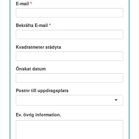
E-mail
*
Bekräfta E-mail
*
Kvadratmeter städyta
Önskat datum
Postnr till uppdragsplats
Ev. övrig information.