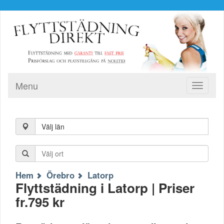
Menu
Toggle
navigati
Välj län
Hem
Örebro
Latorp
Flyttstädning i Latorp | Priser
fr.795 kr