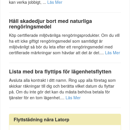
kan verka jobbigt, ...
Läs Mer
Håll skadedjur bort med naturliga
rengöringsmedel
Köp certifierade miljövänliga rengöringsprodukter. Om du vill
ha ett icke giftigt rengöringsmedel som samtidigt är
miljövänligt så bör du leta efter ett rengöringsmedel med
certifierade märkningar som hävdar att det är det....
Läs Mer
Lista med bra flyttips för lägenhetsflytten
Avsluta alla kontrakt i ditt namn. Ring upp alla företag som
skickar räkningar till dig och berätta vilket datum du flyttar
på. Om du inte gör det kan du måsta behöva betala för
tjänster för en tom lägenhet....
Läs Mer
Flyttstädning nära Latorp