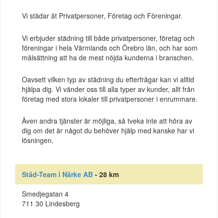
Vi städar åt Privatpersoner, Företag och Föreningar.
Vi erbjuder städning till både privatpersoner, företag och
föreningar i hela Värmlands och Örebro län, och har som
målsättning att ha de mest nöjda kunderna i branschen.
Oavsett vilken typ av städning du efterfrågar kan vi alltid
hjälpa dig. Vi vänder oss till alla typer av kunder, allt från
företag med stora lokaler till privatpersoner i enrummare.
Även andra tjänster är möjliga, så tveka inte att höra av
dig om det är något du behöver hjälp med kanske har vi
lösningen.
Städ-Team i Närke AB
- 28 km
Smedjegatan 4
711 30 Lindesberg