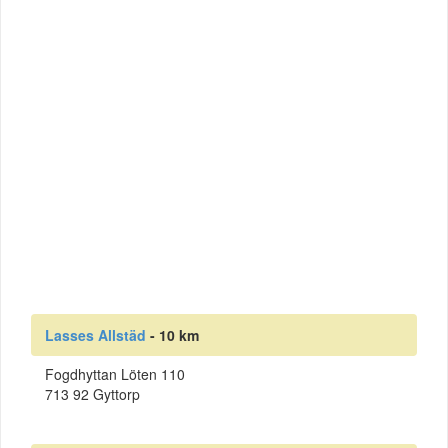
Lasses Allstäd
- 10 km
Fogdhyttan Löten 110
713 92 Gyttorp