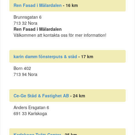
Ren Fasad i Mälardalen
- 16 km
Brunnsgatan 6
713 32 Nora
Ren Fasad i Mälardalen
Välkommen att kontakta oss för mer information!
karin damm fönsterputs & städ
- 17 km
Born 402
713 94 Nora
Ce-Ge Städ & Fastighet AB
- 24 km
Anders Ersgatan 6
691 33 Karlskoga
Karlskoga Tvätt-Center
- 25 km