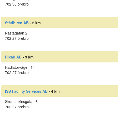
702 36 örebro
Städbiten AB
- 2 km
Nastagatan 2
702 27 örebro
Rixab AB
- 3 km
Radiatorvägen 14
702 27 örebro
ISS Facility Services AB
- 4 km
Skomaskinsgatan 6
702 27 örebro