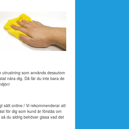
ch utrustning som används dessutom
stat nära dig. Då får du inte bara de
iljön!
gt sätt online.! Vi rekommenderar att
äst för dig som kund är förstås om
 så du aldrig behöver gissa vad det