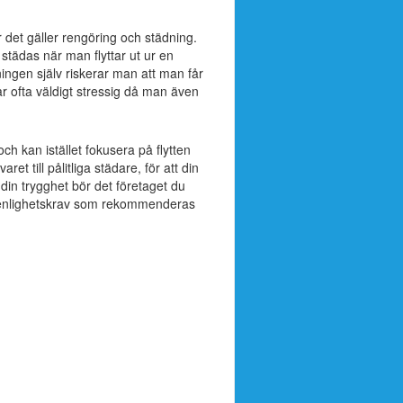
 det gäller rengöring och städning.
tädas när man flyttar ut ur en
ingen själv riskerar man att man får
r ofta väldigt stressig då man även
h kan istället fokusera på flytten
t till pålitliga städare, för att din
 din trygghet bör det företaget du
 renlighetskrav som rekommenderas