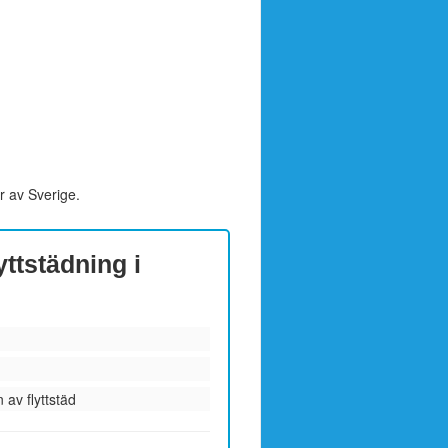
r av Sverige.
yttstädning i
 av flyttstäd