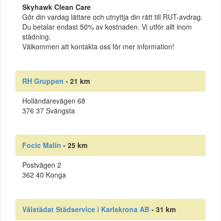
Skyhawk Clean Care
Gör din vardag lättare och utnyttja din rätt till RUT-avdrag.
Du betalar endast 50% av kostnaden. Vi utför allt inom
städning.
Välkommen att kontakta oss för mer information!
RH Gruppen
- 21 km
Holländarevägen 68
376 37 Svängsta
Focic Malin
- 25 km
Postvägen 2
362 40 Konga
Välstädat Städservice i Karlskrona AB
- 31 km