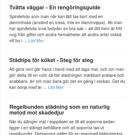
Tvätta väggar - En rengöringsguide
Spindelväv som man når kan lätt tas bort med en
dammtrasa (använd en trasa, inte en dammvippa). Att man
har spindelväv inne betyder en bra sak – att ditt hem är fritt
nog från gifter och andra hemskheter att andra arter också
vill bo i ...
Läs Mer
Städtips för köket - Steg för steg
Att göra rent går hand i hand med att laga mat, och om man
gör detta till en rutin så blir städningen märkbart enklare och
snabbare, än om man bara gör det en gång i veckan. Det du
kan börja med är ...
Läs Mer
Regelbunden städning som en naturlig
metod mot skadedjur
När du slänger mat i soppåsen se till att soporna sedan
ligger i en stängd behållare och att soporna tas ut
regelbundet. Detsamma gäller för en eventuell källsortering