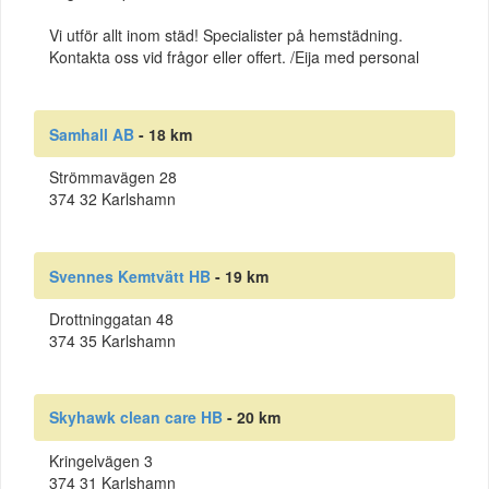
Vi utför allt inom städ! Specialister på hemstädning.
Kontakta oss vid frågor eller offert. /Eija med personal
Samhall AB
- 18 km
Strömmavägen 28
374 32 Karlshamn
Svennes Kemtvätt HB
- 19 km
Drottninggatan 48
374 35 Karlshamn
Skyhawk clean care HB
- 20 km
Kringelvägen 3
374 31 Karlshamn