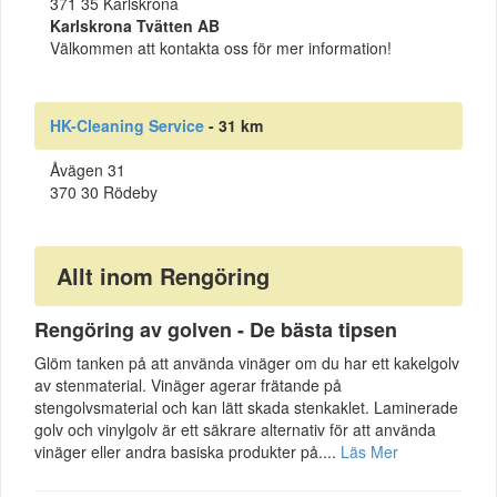
371 35 Karlskrona
Karlskrona Tvätten AB
Välkommen att kontakta oss för mer information!
HK-Cleaning Service
- 31 km
Åvägen 31
370 30 Rödeby
Allt inom Rengöring
Rengöring av golven - De bästa tipsen
Glöm tanken på att använda vinäger om du har ett kakelgolv
av stenmaterial. Vinäger agerar frätande på
stengolvsmaterial och kan lätt skada stenkaklet. Laminerade
golv och vinylgolv är ett säkrare alternativ för att använda
vinäger eller andra basiska produkter på....
Läs Mer