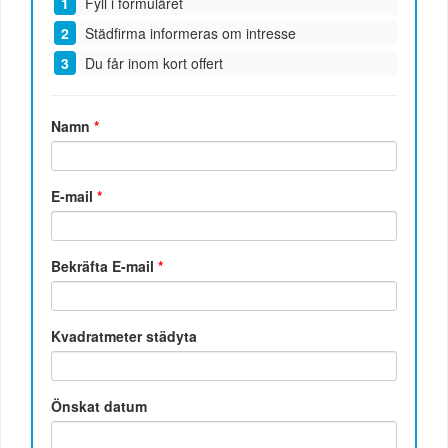
Fyll i formuläret
Städfirma informeras om intresse
Du får inom kort offert
Namn
*
E-mail
*
Bekräfta E-mail
*
Kvadratmeter städyta
Önskat datum