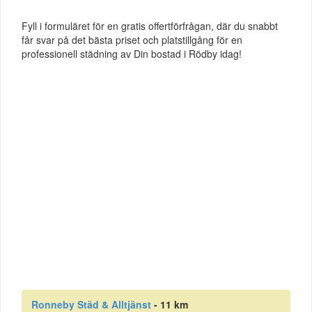
Fyll i formuläret för en gratis offertförfrågan, där du snabbt
får svar på det bästa priset och platstillgång för en
professionell städning av Din bostad i Rödby idag!
Ronneby Städ & Alltjänst
- 11 km