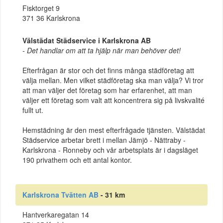
Fisktorget 9
371 36 Karlskrona
Välstädat Städservice i Karlskrona AB
- Det handlar om att ta hjälp när man behöver det!
Efterfrågan är stor och det finns många städföretag att
välja mellan. Men vilket städföretag ska man välja? Vi tror
att man väljer det företag som har erfarenhet, att man
väljer ett företag som valt att koncentrera sig på livskvalité
fullt ut.
Hemstädning är den mest efterfrågade tjänsten. Välstädat
Städservice arbetar brett i mellan Jämjö - Nättraby -
Karlskrona - Ronneby och vår arbetsplats är i dagsläget
190 privathem och ett antal kontor.
Karlskrona Tvätten AB
- 31 km
Hantverkaregatan 14