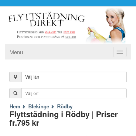
Menu
Toggle
navigati
Välj län
Hem
Blekinge
Rödby
Flyttstädning i Rödby | Priser
fr.795 kr