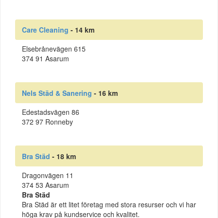
Care Cleaning
- 14 km
Elsebrånevägen 615
374 91 Asarum
Nels Städ & Sanering
- 16 km
Edestadsvägen 86
372 97 Ronneby
Bra Städ
- 18 km
Dragonvägen 11
374 53 Asarum
Bra Städ
Bra Städ är ett litet företag med stora resurser och vi har
höga krav på kundservice och kvalitet.