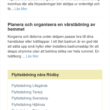
inomhus där alla förpackningar bör sköljas ur ordentligt och
fö...
Läs Mer
Planera och organisera en vårstädning av
hemmet
Korgarna och lådorna under skåpen passar bra till dina
handdukar eller tvättlappar. I ett litet badrum är en god idé
att sätta upp små hyllor eller installera badrumsskåp för att
skapa utrymme utan att behöva stöka ner hela rummet. En
tvättkorg ...
Läs Mer
Flyttstädning nära Rödby
Flyttstädning Lillagärde
Flyttstädning Tararp
Flyttstädning Svenstorp
Flyttstädning Hjälmsa