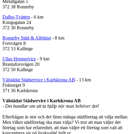
Metallgatan 5
372 38 Ronneby
Dalbo-Tvätten
- 6 km
Kungsgatan 24
372 30 Ronneby
Ronneby Städ & Alltjänst
- 8 km
Forsvägen 8
372 53 Kallinge
Ullas Hemservice
- 9 km
Brantaforsvägen 20
372 50 Kallinge
Välstädat Städservice i Karlskrona AB
- 13 km
Fisktorget 9
371 36 Karlskrona
Välstädat Städservice i Karlskrona AB
- Det handlar om att ta hjälp när man behöver det!
Efterfrågan är stor och det finns många städföretag att välja mellan.
Men vilket städföretag ska man välja? Vi tror att man väljer det
företag som har erfarenhet, att man väljer ett företag som valt att
koncentrera sig på livskvalité fullt ut.