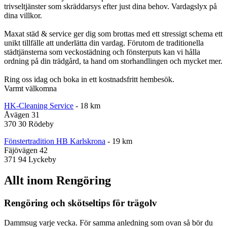
trivseltjänster som skräddarsys efter just dina behov. Vardagslyx på
dina villkor.
Maxat städ & service ger dig som brottas med ett stressigt schema ett
unikt tillfälle att underlätta din vardag. Förutom de traditionella
städtjänsterna som veckostädning och fönsterputs kan vi hålla
ordning på din trädgård, ta hand om storhandlingen och mycket mer.
Ring oss idag och boka in ett kostnadsfritt hembesök.
Varmt välkomna
HK-Cleaning Service
- 18 km
Åvägen 31
370 30 Rödeby
Fönstertradition HB Karlskrona
- 19 km
Fäjövägen 42
371 94 Lyckeby
Allt inom Rengöring
Rengöring och skötseltips för trägolv
Dammsug varje vecka. För samma anledning som ovan så bör du