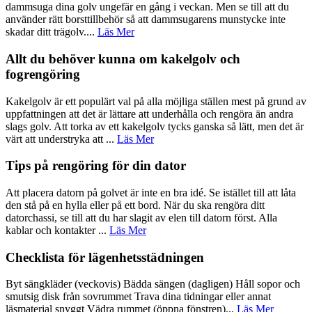
dammsuga dina golv ungefär en gång i veckan. Men se till att du
använder rätt borsttillbehör så att dammsugarens munstycke inte
skadar ditt trägolv....
Läs Mer
Allt du behöver kunna om kakelgolv och
fogrengöring
Kakelgolv är ett populärt val på alla möjliga ställen mest på grund av
uppfattningen att det är lättare att underhålla och rengöra än andra
slags golv. Att torka av ett kakelgolv tycks ganska så lätt, men det är
värt att understryka att ...
Läs Mer
Tips på rengöring för din dator
Att placera datorn på golvet är inte en bra idé. Se istället till att låta
den stå på en hylla eller på ett bord. När du ska rengöra ditt
datorchassi, se till att du har slagit av elen till datorn först. Alla
kablar och kontakter ...
Läs Mer
Checklista för lägenhetsstädningen
Byt sängkläder (veckovis) Bädda sängen (dagligen) Håll sopor och
smutsig disk från sovrummet Trava dina tidningar eller annat
läsmaterial snyggt Vädra rummet (öppna fönstren)...
Läs Mer