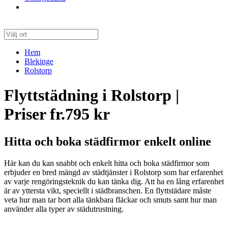
Hem
Blekinge
Rolstorp
Flyttstädning i Rolstorp |
Priser fr.795 kr
Hitta och boka städfirmor enkelt online
Här kan du kan snabbt och enkelt hitta och boka städfirmor som
erbjuder en bred mängd av städtjänster i Rolstorp som har erfarenhet
av varje rengöringsteknik du kan tänka dig. Att ha en lång erfarenhet
är av yttersta vikt, speciellt i städbranschen. En flyttstädare måste
veta hur man tar bort alla tänkbara fläckar och smuts samt hur man
använder alla typer av städutrustning.