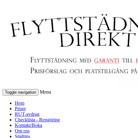
Menu
Toggle navigation
Hem
Priser
RUT-avdrag
Checklista - Rengöring
Kontakt/Boka
Om oss
Städtips