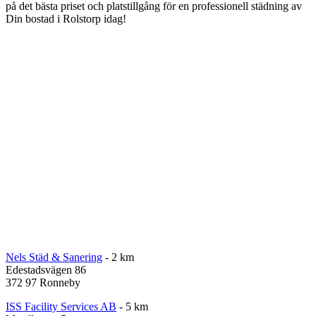
på det bästa priset och platstillgång för en professionell städning av
Din bostad i Rolstorp idag!
Nels Städ & Sanering
- 2 km
Edestadsvägen 86
372 97 Ronneby
ISS Facility Services AB
- 5 km