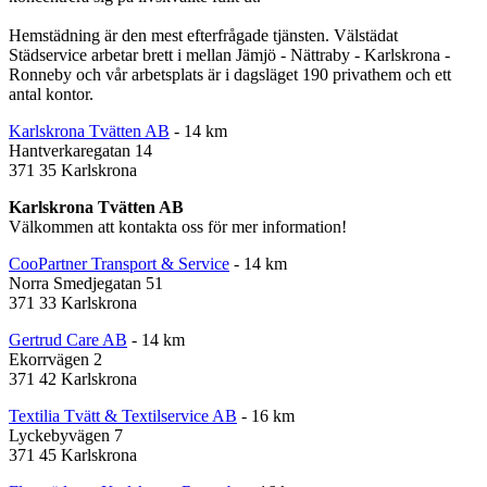
Hemstädning är den mest efterfrågade tjänsten. Välstädat
Städservice arbetar brett i mellan Jämjö - Nättraby - Karlskrona -
Ronneby och vår arbetsplats är i dagsläget 190 privathem och ett
antal kontor.
Karlskrona Tvätten AB
- 14 km
Hantverkaregatan 14
371 35 Karlskrona
Karlskrona Tvätten AB
Välkommen att kontakta oss för mer information!
CooPartner Transport & Service
- 14 km
Norra Smedjegatan 51
371 33 Karlskrona
Gertrud Care AB
- 14 km
Ekorrvägen 2
371 42 Karlskrona
Textilia Tvätt & Textilservice AB
- 16 km
Lyckebyvägen 7
371 45 Karlskrona