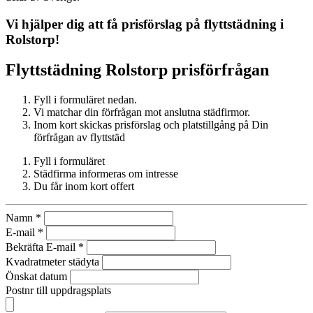
Vi hjälper dig att få prisförslag på flyttstädning i
Rolstorp
!
Flyttstädning
Rolstorp
prisförfrågan
Fyll i formuläret nedan.
Vi matchar din förfrågan mot anslutna städfirmor.
Inom kort skickas prisförslag och platstillgång på Din
förfrågan av flyttstäd
Fyll i formuläret
Städfirma informeras om intresse
Du får inom kort offert
Namn
*
E-mail
*
Bekräfta E-mail
*
Kvadratmeter städyta
Önskat datum
Postnr till uppdragsplats