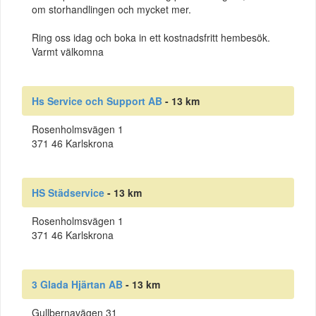
om storhandlingen och mycket mer.
Ring oss idag och boka in ett kostnadsfritt hembesök.
Varmt välkomna
Hs Service och Support AB
- 13 km
Rosenholmsvägen 1
371 46 Karlskrona
HS Städservice
- 13 km
Rosenholmsvägen 1
371 46 Karlskrona
3 Glada Hjärtan AB
- 13 km
Gullbernavägen 31