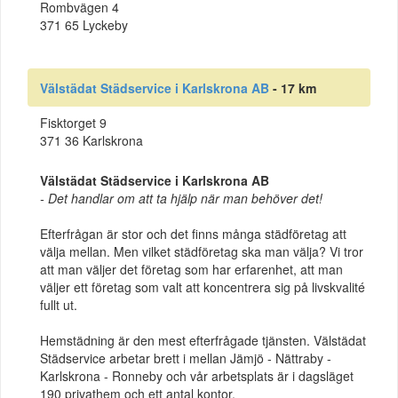
Rombvägen 4
371 65 Lyckeby
Välstädat Städservice i Karlskrona AB
- 17 km
Fisktorget 9
371 36 Karlskrona
Välstädat Städservice i Karlskrona AB
- Det handlar om att ta hjälp när man behöver det!
Efterfrågan är stor och det finns många städföretag att
välja mellan. Men vilket städföretag ska man välja? Vi tror
att man väljer det företag som har erfarenhet, att man
väljer ett företag som valt att koncentrera sig på livskvalité
fullt ut.
Hemstädning är den mest efterfrågade tjänsten. Välstädat
Städservice arbetar brett i mellan Jämjö - Nättraby -
Karlskrona - Ronneby och vår arbetsplats är i dagsläget
190 privathem och ett antal kontor.