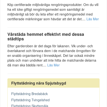
Köp certifierade miljövänliga rengöringsprodukter. Om du vill
ha ett icke giftigt rengöringsmedel som samtidigt är
miljövänligt så bör du leta efter ett rengöringsmedel med
certifierade märkningar som hävdar att det är det....
Läs Mer
Vårstäda hemmet effektivt med dessa
städtips
Efter garderoben är det dags för lakanen. Vik under- och
överlakanet och förvara dem i de matchande örngotten för
en snabb organisering i linneskåpet. Det tar också mindre
plats och man undviker att inte hitta de matchande delarna
då man ska bädda rent....
Läs Mer
Flyttstädning nära Spjutsbygd
Flyttstädning Bredabäck
Flyttstädning Tvingelshed
Flyttstädning Skyttemåla