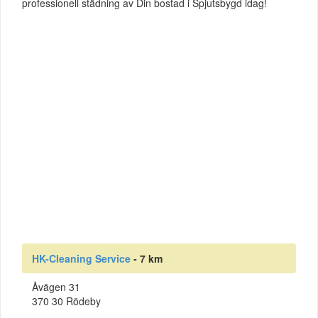
professionell städning av Din bostad i Spjutsbygd idag!
HK-Cleaning Service
- 7 km
Åvägen 31
370 30 Rödeby