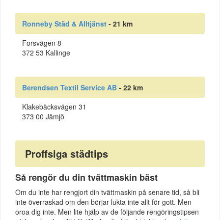
Ronneby Städ & Alltjänst
- 21 km
Forsvägen 8
372 53 Kallinge
Berendsen Textil Service AB
- 22 km
Klakebäcksvägen 31
373 00 Jämjö
Proffsiga städtips
Så rengör du din tvättmaskin bäst
Om du inte har rengjort din tvättmaskin på senare tid, så bli
inte överraskad om den börjar lukta inte allt för gott. Men
oroa dig inte. Men lite hjälp av de följande rengöringstipsen