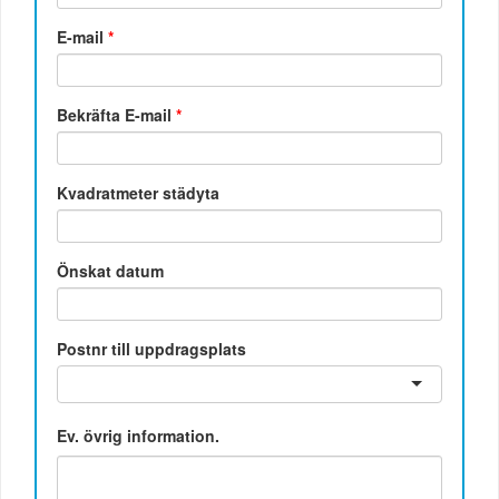
E-mail
*
Bekräfta E-mail
*
Kvadratmeter städyta
Önskat datum
Postnr till uppdragsplats
Ev. övrig information.