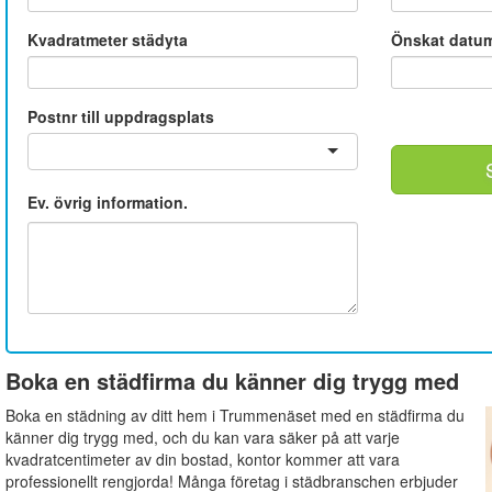
Kvadratmeter städyta
Önskat datu
Postnr till uppdragsplats
Ev. övrig information.
Boka en städfirma du känner dig trygg med
Boka en städning av ditt hem i Trummenäset med en städfirma du
känner dig trygg med, och du kan vara säker på att varje
kvadratcentimeter av din bostad, kontor kommer att vara
professionellt rengjorda! Många företag i städbranschen erbjuder