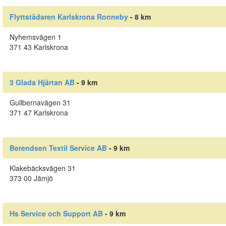
Flyttstädaren Karlskrona Ronneby
- 8 km
Nyhemsvägen 1
371 43 Karlskrona
3 Glada Hjärtan AB
- 9 km
Gullbernavägen 31
371 47 Karlskrona
Berendsen Textil Service AB
- 9 km
Klakebäcksvägen 31
373 00 Jämjö
Hs Service och Support AB
- 9 km