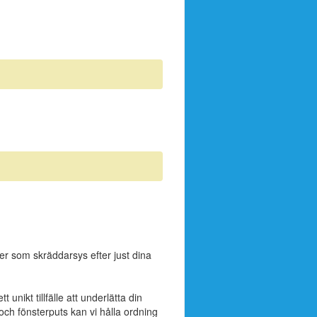
ter som skräddarsys efter just dina
unikt tillfälle att underlätta din
ch fönsterputs kan vi hålla ordning