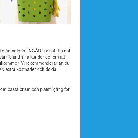
t städmaterial INGÅR i priset. En del
värr ibland sina kunder genom att
 tillkommer. Vi rekommenderar att du
AN extra kostnader och dolda
 det bästa priset och platstillgång för