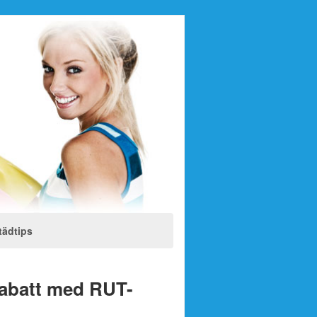
tädtips
rabatt med RUT-