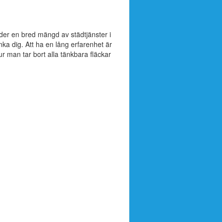
der en bred mängd av städtjänster i
a dig. Att ha en lång erfarenhet är
ur man tar bort alla tänkbara fläckar