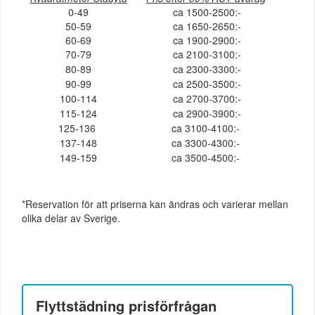
0-49
ca 1500-2500:-
50-59
ca 1650-2650:-
60-69
ca 1900-2900:-
70-79
ca 2100-3100:-
80-89
ca 2300-3300:-
90-99
ca 2500-3500:-
100-114
ca 2700-3700:-
115-124
ca 2900-3900:-
125-136
ca 3100-4100:-
137-148
ca 3300-4300:-
149-159
ca 3500-4500:-
*Reservation för att priserna kan ändras och varierar mellan
olika delar av Sverige.
Flyttstädning
prisförfrågan