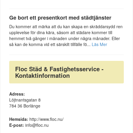
Ge bort ett presentkort med städtjänster
Du kommer att märka att du kan skapa en skräddarsydd ren
upplevelse för dina kära, såsom att städare kommer till
hemmet två gånger i månaden under några månader. Eller
så kan de komma vid ett särskilt tillfälle fö...
Läs Mer
Floc Städ & Fastighetsservice -
Kontaktinformation
Adress:
Löjtnantsgatan 8
784 36 Borlänge
Hemsida:
http://www.floc.nu/
E-post:
info@floc.nu