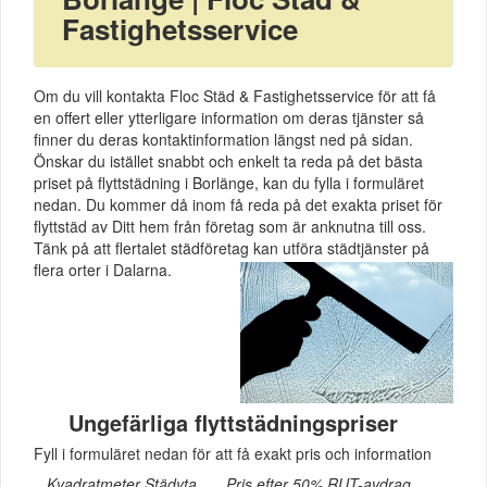
Fastighetsservice
Om du vill kontakta Floc Städ & Fastighetsservice för att få
en offert eller ytterligare information om deras tjänster så
finner du deras kontaktinformation längst ned på sidan.
Önskar du istället snabbt och enkelt ta reda på det bästa
priset på flyttstädning i Borlänge, kan du fylla i formuläret
nedan. Du kommer då inom få reda på det exakta priset för
flyttstäd av Ditt hem från företag som är anknutna till oss.
Tänk på att flertalet städföretag kan utföra städtjänster på
flera orter i Dalarna.
Ungefärliga flyttstädningspriser
Fyll i formuläret nedan för att få exakt pris och information
Kvadratmeter Städyta
Pris efter 50% RUT-avdrag