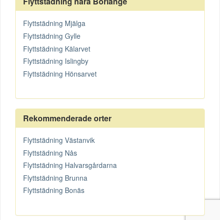
Flyttstädning nära Borlänge
Flyttstädning Mjälga
Flyttstädning Gylle
Flyttstädning Kälarvet
Flyttstädning Islingby
Flyttstädning Hönsarvet
Rekommenderade orter
Flyttstädning Västanvik
Flyttstädning Nås
Flyttstädning Halvarsgårdarna
Flyttstädning Brunna
Flyttstädning Bonäs