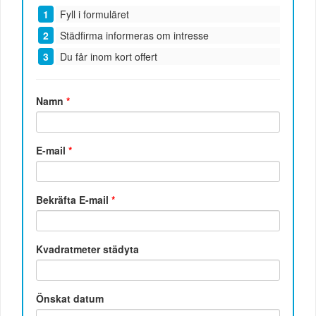
Fyll i formuläret
Städfirma informeras om intresse
Du får inom kort offert
Namn
*
E-mail
*
Bekräfta E-mail
*
Kvadratmeter städyta
Önskat datum