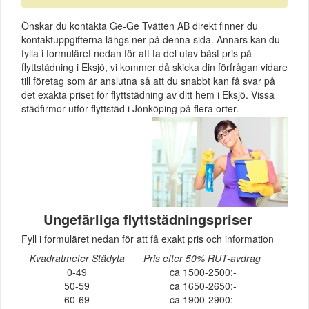
Önskar du kontakta Ge-Ge Tvätten AB direkt finner du
kontaktuppgifterna längs ner på denna sida. Annars kan du
fylla i formuläret nedan för att ta del utav bäst pris på
flyttstädning i Eksjö, vi kommer då skicka din förfrågan vidare
till företag som är anslutna så att du snabbt kan få svar på
det exakta priset för flyttstädning av ditt hem i Eksjö. Vissa
städfirmor utför flyttstäd i Jönköping på flera orter.
Ungefärliga flyttstädningspriser
Fyll i formuläret nedan för att få exakt pris och information
Kvadratmeter Städyta
Pris efter 50% RUT-avdrag
0-49
ca 1500-2500:-
50-59
ca 1650-2650:-
60-69
ca 1900-2900:-