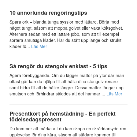
10 annorlunda rengöringstips
Spara ork – blanda tunga sysslor med lättare. Börja med
något tungt, såsom att moppa golvet eller vaxa köksgolvet.
Alternera sedan med ett lättare jobb, som att till exempel
sortera smutsiga kläder. Har du stått upp länge och strukit
kläder fö...
Läs Mer
Så rengör du stengolv enklast - 5 tips
Agera förebyggande. Om du lägger mattor på ytor där man
oftast går kan du hjälpa till att hålla dina stengolv renare
samt bidra till att de håller längre. Dessa mattor fångar upp
smutsen och förhindrar således att det hamnar ...
Läs Mer
Presentkort på hemstädning - En perfekt
födelsedagspresent
Du kommer att märka att du kan skapa en skräddarsydd ren
upplevelse för dina kära, såsom att städare kommer till