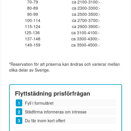
70-79
ca 2100-3100:-
80-89
ca 2300-3300:-
90-99
ca 2500-3500:-
100-114
ca 2700-3700:-
115-124
ca 2900-3900:-
125-136
ca 3100-4100:-
137-148
ca 3300-4300:-
149-159
ca 3500-4500:-
*Reservation för att priserna kan ändras och varierar mellan
olika delar av Sverige.
Flyttstädning
prisförfrågan
Fyll i formuläret
Städfirma informeras om intresse
Du får inom kort offert