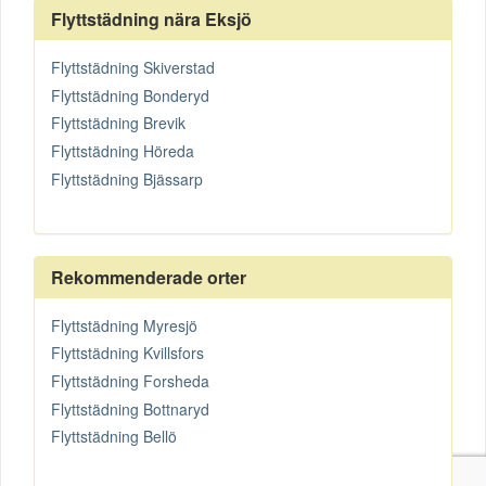
Flyttstädning nära Eksjö
Flyttstädning Skiverstad
Flyttstädning Bonderyd
Flyttstädning Brevik
Flyttstädning Höreda
Flyttstädning Bjässarp
Rekommenderade orter
Flyttstädning Myresjö
Flyttstädning Kvillsfors
Flyttstädning Forsheda
Flyttstädning Bottnaryd
Flyttstädning Bellö