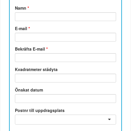
Namn
*
E-mail
*
Bekräfta E-mail
*
Kvadratmeter städyta
Önskat datum
Postnr till uppdragsplats