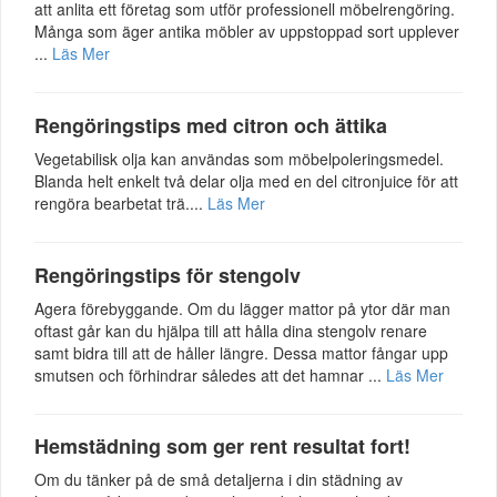
att anlita ett företag som utför professionell möbelrengöring.
Många som äger antika möbler av uppstoppad sort upplever
...
Läs Mer
Rengöringstips med citron och ättika
Vegetabilisk olja kan användas som möbelpoleringsmedel.
Blanda helt enkelt två delar olja med en del citronjuice för att
rengöra bearbetat trä....
Läs Mer
Rengöringstips för stengolv
Agera förebyggande. Om du lägger mattor på ytor där man
oftast går kan du hjälpa till att hålla dina stengolv renare
samt bidra till att de håller längre. Dessa mattor fångar upp
smutsen och förhindrar således att det hamnar ...
Läs Mer
Hemstädning som ger rent resultat fort!
Om du tänker på de små detaljerna i din städning av