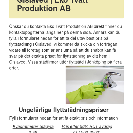
Produktion AB
Önskar du kontakta Eko Tvätt Produktion AB direkt finner du
kontaktuppgifterna längs ner på denna sida. Annars kan du
fylla i formuläret nedan för att ta del utav bäst pris på
flyttstädning i Gislaved, vi kommer då skicka din förfrågan
vidare till företag som är anslutna så att du snabbt kan få
svar på det exakta priset för flyttstädning av ditt hem i
Gislaved. Vissa städfirmor utför flyttstäd i Jönköping på flera
orter.
Ungefärliga flyttstädningspriser
Fyll i formuläret nedan för att få exakt pris och information
Kvadratmeter Städyta
Pris efter 50% RUT-avdrag
0-49
ca 1500-2500:-