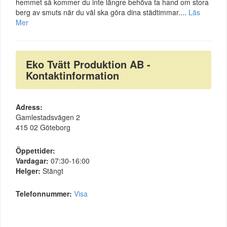
hemmet så kommer du inte längre behöva ta hand om stora
berg av smuts när du väl ska göra dina städtimmar....
Läs
Mer
Eko Tvätt Produktion AB -
Kontaktinformation
Adress:
Gamlestadsvägen 2
415 02 Göteborg
Öppettider:
Vardagar:
07:30-16:00
Helger:
Stängt
Telefonnummer:
Visa