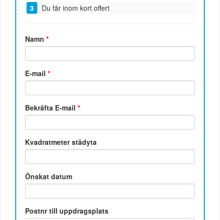
Du får inom kort offert
Namn
*
E-mail
*
Bekräfta E-mail
*
Kvadratmeter städyta
Önskat datum
Postnr till uppdragsplats