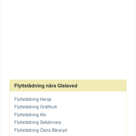
Flyttstädning nära Gislaved
Flyttstädning Henja
Flyttstädning Gräfthult
Flyttstädning Klo
Flyttstädning Sebjörnarp
Flyttstädning Östra Båraryd