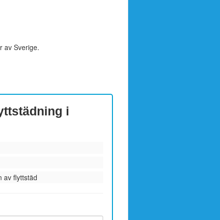
r av Sverige.
yttstädning i
 av flyttstäd