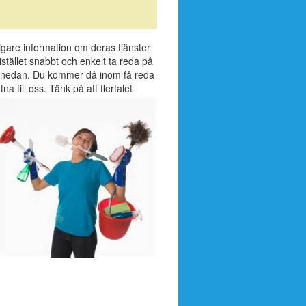
rligare information om deras tjänster
stället snabbt och enkelt ta reda på
ret nedan. Du kommer då inom få reda
a till oss. Tänk på att flertalet