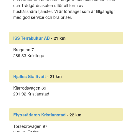
och Trädgårdsakuten utför all form av
hushållsnära tjänster. Vi är företaget som är tillgängligt
med god service och bra priser.
ISS Terrakultur AB
- 21 km
Brogatan 7
289 33 Knislinge
Hjalles Stalltvätt
- 21 km
Klårrödsvägen 69
291 92 Kristianstad
Flyttstädaren Kristianstad
- 22 km
Torsebrovägen 97