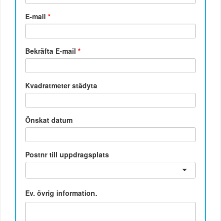
E-mail
*
Bekräfta E-mail
*
Kvadratmeter städyta
Önskat datum
Postnr till uppdragsplats
Ev. övrig information.