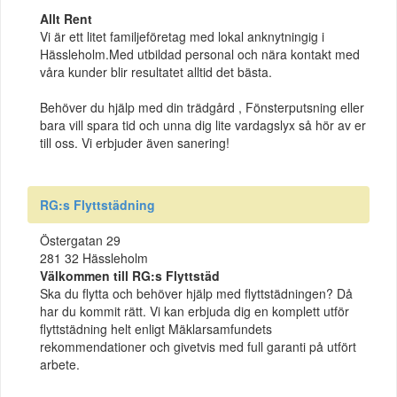
Allt Rent
Vi är ett litet familjeföretag med lokal anknytningig i
Hässleholm.Med utbildad personal och nära kontakt med
våra kunder blir resultatet alltid det bästa.
Behöver du hjälp med din trädgård , Fönsterputsning eller
bara vill spara tid och unna dig lite vardagslyx så hör av er
till oss. Vi erbjuder även sanering!
RG:s Flyttstädning
Östergatan 29
281 32 Hässleholm
Välkommen till RG:s Flyttstäd
Ska du flytta och behöver hjälp med flyttstädningen? Då
har du kommit rätt. Vi kan erbjuda dig en komplett utför
flyttstädning helt enligt Mäklarsamfundets
rekommendationer och givetvis med full garanti på utfört
arbete.