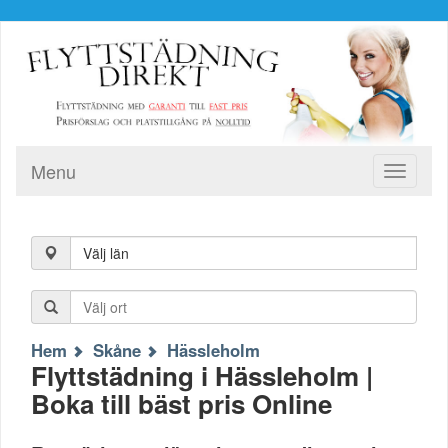
Menu
Toggle
navigati
Välj län
Hem
Skåne
Hässleholm
Flyttstädning i Hässleholm |
Boka till bäst pris Online