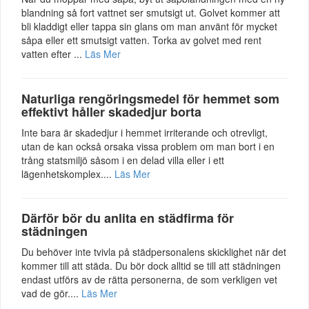
blandning så fort vattnet ser smutsigt ut. Golvet kommer att
bli kladdigt eller tappa sin glans om man använt för mycket
såpa eller ett smutsigt vatten. Torka av golvet med rent
vatten efter ...
Läs Mer
Naturliga rengöringsmedel för hemmet som
effektivt håller skadedjur borta
Inte bara är skadedjur i hemmet irriterande och otrevligt,
utan de kan också orsaka vissa problem om man bort i en
trång statsmiljö såsom i en delad villa eller i ett
lägenhetskomplex....
Läs Mer
Därför bör du anlita en städfirma för
städningen
Du behöver inte tvivla på städpersonalens skicklighet när det
kommer till att städa. Du bör dock alltid se till att städningen
endast utförs av de rätta personerna, de som verkligen vet
vad de gör....
Läs Mer