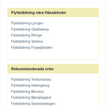
Flyttstädning nära Hässleholm
Flyttstädning Ljungen
Flyttstädning Gäddastorp
Flyttstädning Röinge
Flyttstädning Vankiva
Flyttstädning Finjasjöbaden
Rekommenderade orter
Flyttstädning Teckomatorp
Flyttstädning Helsingborg
Flyttstädning Blentarp
Flyttstädning Bjärsjölagård
Flyttstädning Saxtorpsskogen