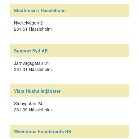
Städfirman i Hässleholm
Nyckelvägen 21
281 51 Hässleholm
Support Syd AB
Järnvägsgatan 31
281 31 Hässleholm
Viata Hushållstjänster
Stobygatan 24
281 39 Hässleholm
Weendoos Fönsterputs HB