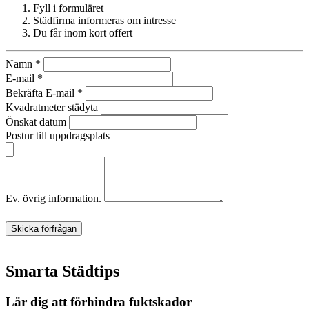
Fyll i formuläret
Städfirma informeras om intresse
Du får inom kort offert
Namn
*
E-mail
*
Bekräfta E-mail
*
Kvadratmeter städyta
Önskat datum
Postnr till uppdragsplats
Ev. övrig information.
Skicka förfrågan
Smarta Städtips
Lär dig att förhindra fuktskador