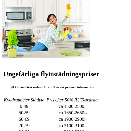
Ungefärliga flyttstädningspriser
Fyll i formuläret nedan för att få exakt pris och information
Kvadratmeter Städyta
Pris efter 50% RUT-avdrag
0-49
ca 1500-2500:-
50-59
ca 1650-2650:-
60-69
ca 1900-2900:-
70-79
ca 2100-3100:-