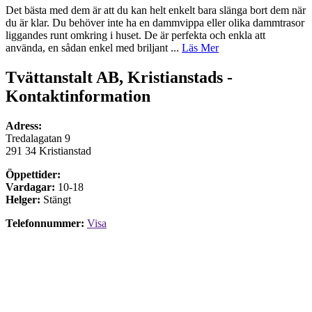
Det bästa med dem är att du kan helt enkelt bara slänga bort dem när
du är klar. Du behöver inte ha en dammvippa eller olika dammtrasor
liggandes runt omkring i huset. De är perfekta och enkla att
använda, en sådan enkel med briljant ...
Läs Mer
Tvättanstalt AB, Kristianstads -
Kontaktinformation
Adress:
Tredalagatan 9
291 34 Kristianstad
Öppettider:
Vardagar:
10-18
Helger:
Stängt
Telefonnummer:
Visa