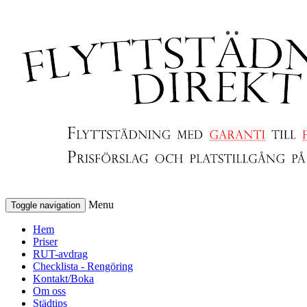
Menu
Toggle navigation
Hem
Priser
RUT-avdrag
Checklista - Rengöring
Kontakt/Boka
Om oss
Städtips