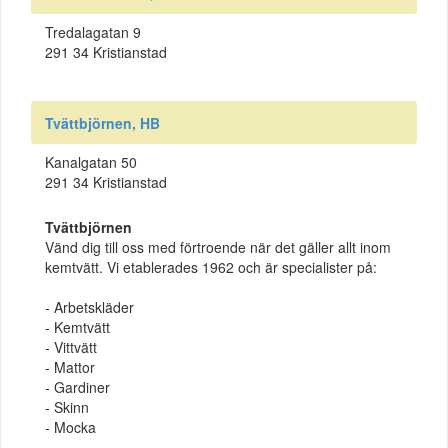
Tredalagatan 9
291 34 Kristianstad
Tvättbjörnen, HB
Kanalgatan 50
291 34 Kristianstad
Tvättbjörnen
Vänd dig till oss med förtroende när det gäller allt inom
kemtvätt. Vi etablerades 1962 och är specialister på:
- Arbetskläder
- Kemtvätt
- Vittvätt
- Mattor
- Gardiner
- Skinn
- Mocka