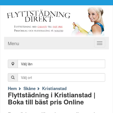
Menu
Toggle
navigati
Välj län
Hem
Skåne
Kristianstad
Flyttstädning i Kristianstad |
Boka till bäst pris Online