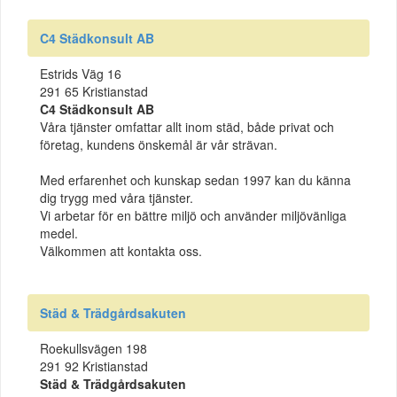
C4 Städkonsult AB
Estrids Väg 16
291 65 Kristianstad
C4 Städkonsult AB
Våra tjänster omfattar allt inom städ, både privat och
företag, kundens önskemål är vår strävan.
Med erfarenhet och kunskap sedan 1997 kan du känna
dig trygg med våra tjänster.
Vi arbetar för en bättre miljö och använder miljövänliga
medel.
Välkommen att kontakta oss.
Städ & Trädgårdsakuten
Roekullsvägen 198
291 92 Kristianstad
Städ & Trädgårdsakuten