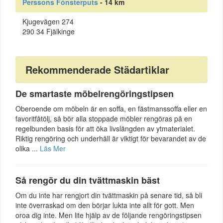
Perssons Fönsterputs
- 14 km
Kjugevägen 274
290 34 Fjälkinge
Rekommenderade Städartiklar
De smartaste möbelrengöringstipsen
Oberoende om möbeln är en soffa, en fästmanssoffa eller en
favoritfåtölj, så bör alla stoppade möbler rengöras på en
regelbunden basis för att öka livslängden av ytmaterialet.
Riktig rengöring och underhåll är viktigt för bevarandet av de
olika ...
Läs Mer
Så rengör du din tvättmaskin bäst
Om du inte har rengjort din tvättmaskin på senare tid, så bli
inte överraskad om den börjar lukta inte allt för gott. Men
oroa dig inte. Men lite hjälp av de följande rengöringstipsen