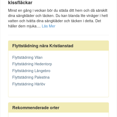
kissfläckar
Minst en gång i veckan bör du städa ditt hem och då särskilt
dina sängkläder och täcken. Du kan blanda lite vinäger i hett
vatten och tvätta dina sängkläder och täcken i detta. Det
håller dem mjuka....
Läs Mer
Flyttstädning nära Kristianstad
Flyttstädning Vilan
Flyttstädning Hedentorp
Flyttstädning Långebro
Flyttstädning Palestina
Flyttstädning Härlöv
Rekommenderade orter