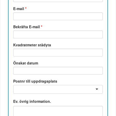
E-mail
*
Bekräfta E-mail
*
Kvadratmeter städyta
Önskat datum
Postnr till uppdragsplats
Ev. övrig information.