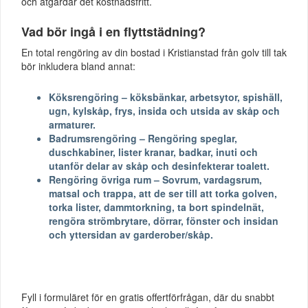
och åtgärdar det kostnadsfritt.
Vad bör ingå i en flyttstädning?
En total rengöring av din bostad i Kristianstad från golv till tak
bör inkludera bland annat:
Köksrengöring – köksbänkar, arbetsytor, spishäll,
ugn, kylskåp, frys, insida och utsida av skåp och
armaturer.
Badrumsrengöring – Rengöring speglar,
duschkabiner, lister kranar, badkar, inuti och
utanför delar av skåp och desinfekterar toalett.
Rengöring övriga rum – Sovrum, vardagsrum,
matsal och trappa, att de ser till att torka golven,
torka lister, dammtorkning, ta bort spindelnät,
rengöra strömbrytare, dörrar, fönster och insidan
och yttersidan av garderober/skåp.
Fyll i formuläret för en gratis offertförfrågan, där du snabbt