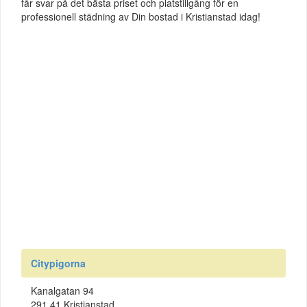
får svar på det bästa priset och platstillgång för en
professionell städning av Din bostad i Kristianstad idag!
Citypigorna
Kanalgatan 94
291 41 Kristianstad