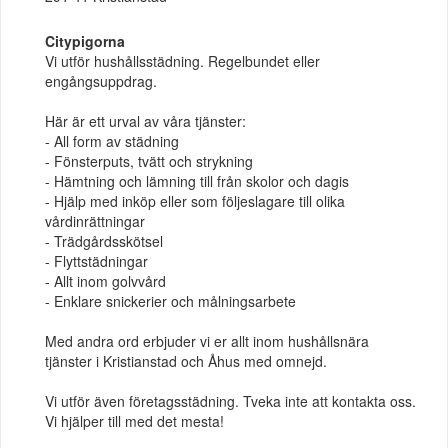
Citypigorna
Vi utför hushållsstädning. Regelbundet eller
engångsuppdrag.
Här är ett urval av våra tjänster:
- All form av städning
- Fönsterputs, tvätt och strykning
- Hämtning och lämning till från skolor och dagis
- Hjälp med inköp eller som följeslagare till olika
vårdinrättningar
- Trädgårdsskötsel
- Flyttstädningar
- Allt inom golvvård
- Enklare snickerier och målningsarbete
Med andra ord erbjuder vi er allt inom hushållsnära
tjänster i Kristianstad och Åhus med omnejd.
Vi utför även företagsstädning. Tveka inte att kontakta oss.
Vi hjälper till med det mesta!