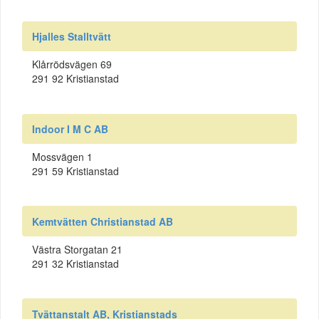
Hjalles Stalltvätt
Klårrödsvägen 69
291 92 Kristianstad
Indoor I M C AB
Mossvägen 1
291 59 Kristianstad
Kemtvätten Christianstad AB
Västra Storgatan 21
291 32 Kristianstad
Tvättanstalt AB, Kristianstads