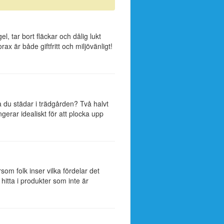
l, tar bort fläckar och dålig lukt
x är både giftfritt och miljövänligt!
 du städar i trädgården? Två halvt
ungerar idealiskt för att plocka upp
som folk inser vilka fördelar det
hitta i produkter som inte är