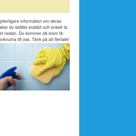
 ytterligare information om deras
kar du istället snabbt och enkelt ta
uläret nedan. Du kommer då inom få
knutna till oss. Tänk på att flertalet