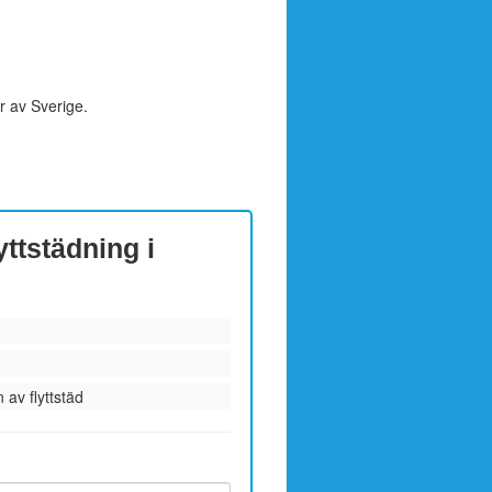
r av Sverige.
yttstädning i
 av flyttstäd