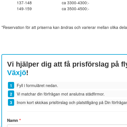
137-148
ca 3300-4300:-
149-159
ca 3500-4500:-
*Reservation för att priserna kan ändras och varierar mellan olika dela
Vi hjälper dig att få prisförslag på fl
Växjö
!
Fyll i formuläret nedan.
Vi matchar din förfrågan mot anslutna städfirmor.
Inom kort skickas prisförslag och platstillgång på Din förfrågan
Namn
*