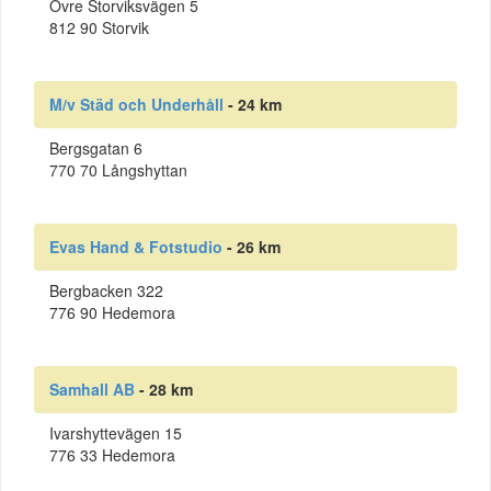
Övre Storviksvägen 5
812 90 Storvik
M/v Städ och Underhåll
- 24 km
Bergsgatan 6
770 70 Långshyttan
Evas Hand & Fotstudio
- 26 km
Bergbacken 322
776 90 Hedemora
Samhall AB
- 28 km
Ivarshyttevägen 15
776 33 Hedemora