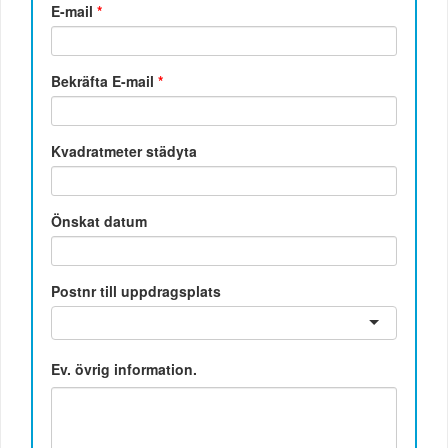
E-mail
*
Bekräfta E-mail
*
Kvadratmeter städyta
Önskat datum
Postnr till uppdragsplats
Ev. övrig information.