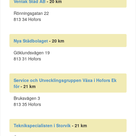
Ventak Städ AB
- 20 km
Rönningsgatan 22
813 34 Hofors
Nya Städbolaget
- 20 km
Göklundsvägen 19
813 31 Hofors
Service och Utvecklingsgruppen Växa i Hofors Ek
för
- 21 km
Bruksvägen 3
813 35 Hofors
Teknikspecialisten i Storvik
- 21 km