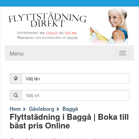
Menu
Toggle
navigati
Välj län
Hem
Gävleborg
Baggå
Flyttstädning i Baggå | Boka till
bäst pris Online