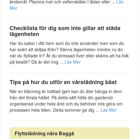
ändamål. Placera mat och vattenskålar i lådan eller ...
Läs
Mer
Checklista för dig som inte gillar att städa
lägenheten
Har du saker i ditt hem som du inte använder men som du
har svårt att skiljas ifrån? Känns lägenheten mindre nu än
när du flyttade in? Är du stressad över eller skäms att ha folk
på besök? Då är det nog ...
Läs Mer
Tips på hur du utför en vårstädning bäst
När en klänning är tvättad igen kan du åter hänga in dem
från det första hållet. På detta sätt hålls din garderob
organiserad under hela året och du behöver inte göra om
processen hela tiden. Detta kommer ge dig ...
Läs Mer
Flyttstädning nära Baggå