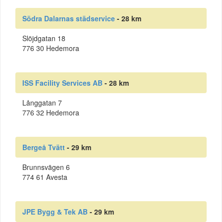
Södra Dalarnas städservice
- 28 km
Slöjdgatan 18
776 30 Hedemora
ISS Facility Services AB
- 28 km
Långgatan 7
776 32 Hedemora
Bergeå Tvätt
- 29 km
Brunnsvägen 6
774 61 Avesta
JPE Bygg & Tek AB
- 29 km