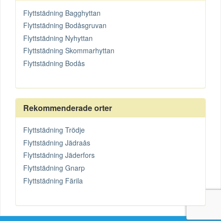
Flyttstädning Bagghyttan
Flyttstädning Bodåsgruvan
Flyttstädning Nyhyttan
Flyttstädning Skommarhyttan
Flyttstädning Bodås
Rekommenderade orter
Flyttstädning Trödje
Flyttstädning Jädraås
Flyttstädning Jäderfors
Flyttstädning Gnarp
Flyttstädning Färila