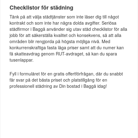
Checklistor för städning
Tänk på att välja städtjänster som inte låser dig till något
kontrakt och som inte har några dolda avgifter. Seriösa
städfirmor i Baggå använder sig utav städ checklistor för alla
jobb för att säkerställa kvalitet och konsekvens, så att alla
områden blir rengjorda på högsta möjliga nivå. Med
konkurrenskraftiga fasta låga priser samt att du numer kan
få skatteavdrag genom RUT-avdraget, så kan du spara
tusenlappar.
Fyll i formuläret för en gratis offertförfrågan, där du snabbt
får svar på det bästa priset och platstillgång för en
professionell städning av Din bostad i Baggå idag!