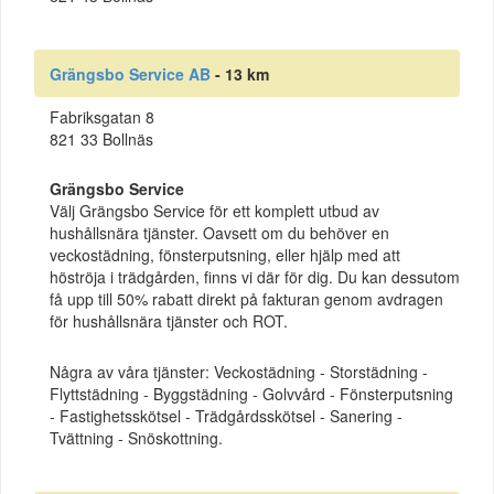
Grängsbo Service AB
- 13 km
Fabriksgatan 8
821 33 Bollnäs
Grängsbo Service
Välj Grängsbo Service för ett komplett utbud av
hushållsnära tjänster. Oavsett om du behöver en
veckostädning, fönsterputsning, eller hjälp med att
höströja i trädgården, finns vi där för dig. Du kan dessutom
få upp till 50% rabatt direkt på fakturan genom avdragen
för hushållsnära tjänster och ROT.
Några av våra tjänster: Veckostädning - Storstädning -
Flyttstädning - Byggstädning - Golvvård - Fönsterputsning
- Fastighetsskötsel - Trädgårdsskötsel - Sanering -
Tvättning - Snöskottning.