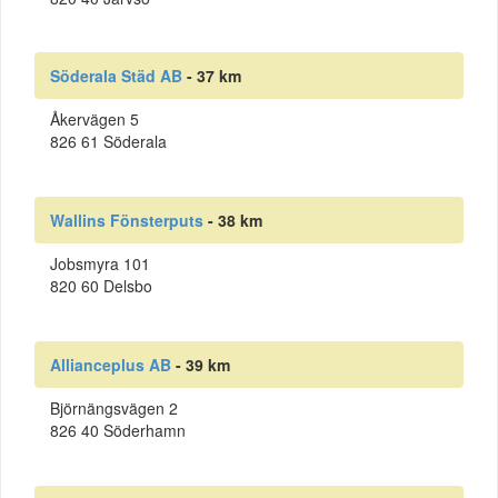
Söderala Städ AB
- 37 km
Åkervägen 5
826 61 Söderala
Wallins Fönsterputs
- 38 km
Jobsmyra 101
820 60 Delsbo
Allianceplus AB
- 39 km
Björnängsvägen 2
826 40 Söderhamn