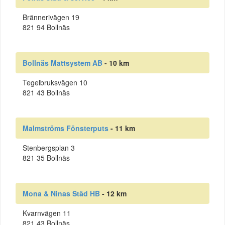
Brännerivägen 19
821 94 Bollnäs
Bollnäs Mattsystem AB
- 10 km
Tegelbruksvägen 10
821 43 Bollnäs
Malmströms Fönsterputs
- 11 km
Stenbergsplan 3
821 35 Bollnäs
Mona & Ninas Städ HB
- 12 km
Kvarnvägen 11
821 43 Bollnäs