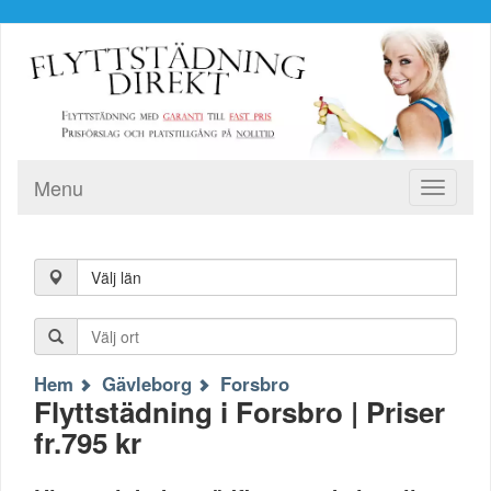
Menu
Toggle
navigati
Välj län
Hem
Gävleborg
Forsbro
Flyttstädning i Forsbro | Priser
fr.795 kr