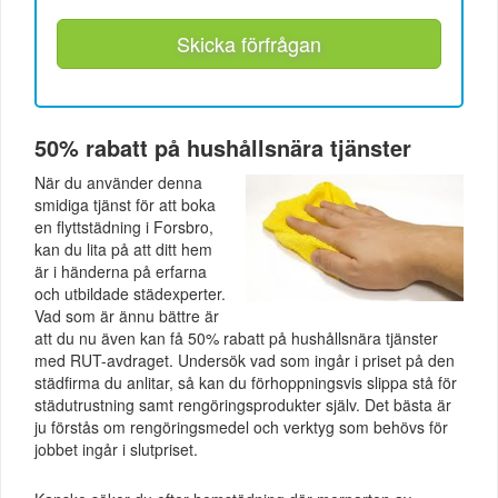
Skicka förfrågan
50% rabatt på hushållsnära tjänster
När du använder denna
smidiga tjänst för att boka
en flyttstädning i Forsbro,
kan du lita på att ditt hem
är i händerna på erfarna
och utbildade städexperter.
Vad som är ännu bättre är
att du nu även kan få 50% rabatt på hushållsnära tjänster
med RUT-avdraget. Undersök vad som ingår i priset på den
städfirma du anlitar, så kan du förhoppningsvis slippa stå för
städutrustning samt rengöringsprodukter själv. Det bästa är
ju förstås om rengöringsmedel och verktyg som behövs för
jobbet ingår i slutpriset.