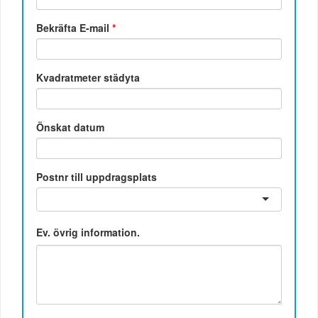
Bekräfta E-mail
*
Kvadratmeter städyta
Önskat datum
Postnr till uppdragsplats
Ev. övrig information.