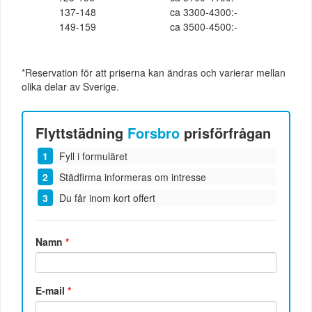
137-148
ca 3300-4300:-
149-159
ca 3500-4500:-
*Reservation för att priserna kan ändras och varierar mellan
olika delar av Sverige.
Flyttstädning
Forsbro
prisförfrågan
Fyll i formuläret
Städfirma informeras om intresse
Du får inom kort offert
Namn
*
E-mail
*