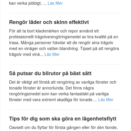
kan verka jobbigt, ...
Läs Mer
Rengör läder och skinn effektivt
För att ta bort klackmärken och repor använd ett
professionellt trägolvsrengöringsmedel av bra kvalité på en
trasa. Många personer hävdar att de rengör sina trägolv
med en vinäger och vatten blandning. Tipset på att rengöra
trägolv med vinä...
Läs Mer
Så putsar du bilrutor på bäst sätt
Det är viktigt att förstå att rengöring av vanliga fönster och
tonade fönster är annorlunda. Det finns några
rengöringsmedel som kan verka fantastiskt på vanliga
fönster med vara extremt skadliga för tonade....
Läs Mer
Tips för dig som ska göra en lägenhetsflytt
Oavsett om du flyttar för första gången eller för den tionde,