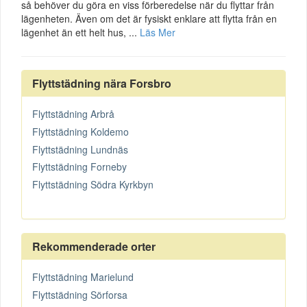
så behöver du göra en viss förberedelse när du flyttar från
lägenheten. Även om det är fysiskt enklare att flytta från en
lägenhet än ett helt hus, ...
Läs Mer
Flyttstädning nära Forsbro
Flyttstädning Arbrå
Flyttstädning Koldemo
Flyttstädning Lundnäs
Flyttstädning Forneby
Flyttstädning Södra Kyrkbyn
Rekommenderade orter
Flyttstädning Marielund
Flyttstädning Sörforsa