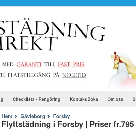
ag
Checklista - Rengöring
Kontakt/Boka
Om oss
S
Hem
Gävleborg
Forsby
Flyttstädning i Forsby | Priser fr.795