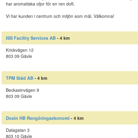
har aromatiska oljor för en ren doft.
Vi har kunden i centrum och miljön som mål. Välkomna!
ISS Facility Services AB
- 4 km
Krickvägen 12
803 09 Gävle
TPM Städ AB
- 4 km
Beckasinvägen 9
803 09 Gävle
Dosin HB Rengöringsekonomi
- 4 km
Dalagatan 3
803 10 Gävle