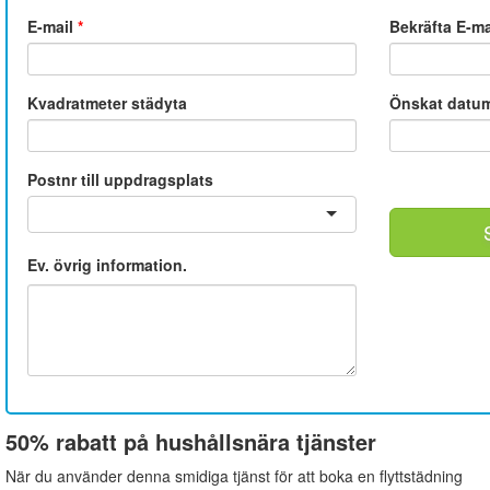
E-mail
*
Bekräfta E-m
Kvadratmeter städyta
Önskat datu
Postnr till uppdragsplats
Ev. övrig information.
50% rabatt på hushållsnära tjänster
När du använder denna smidiga tjänst för att boka en flyttstädning