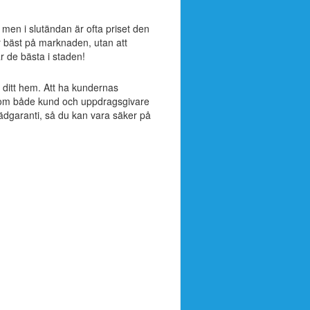
, men i slutändan är ofta priset den
r bäst på marknaden, utan att
är de bästa i staden!
ll ditt hem. Att ha kundernas
ak som både kund och uppdragsgivare
tädgaranti, så du kan vara säker på