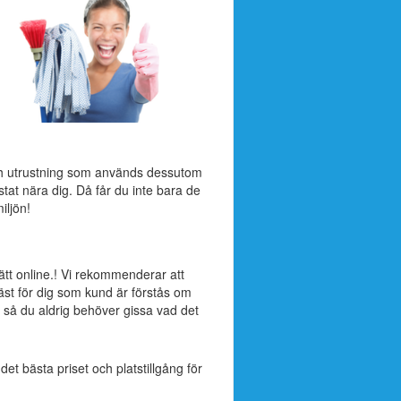
ch utrustning som används dessutom
stat nära dig. Då får du inte bara de
iljön!
sätt online.! Vi rekommenderar att
äst för dig som kund är förstås om
 så du aldrig behöver gissa vad det
 det bästa priset och platstillgång för