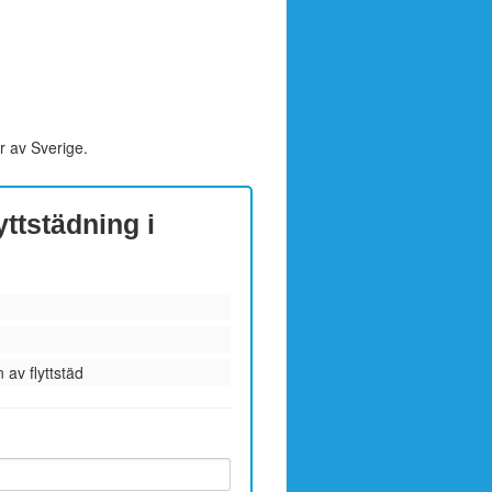
r av Sverige.
yttstädning i
 av flyttstäd