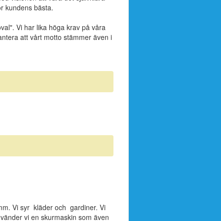
för kundens bästa.
al". Vi har lika höga krav på våra
antera att vårt motto stämmer även i
 mm. Vi syr kläder och gardiner. Vi
använder vi en skurmaskin som även