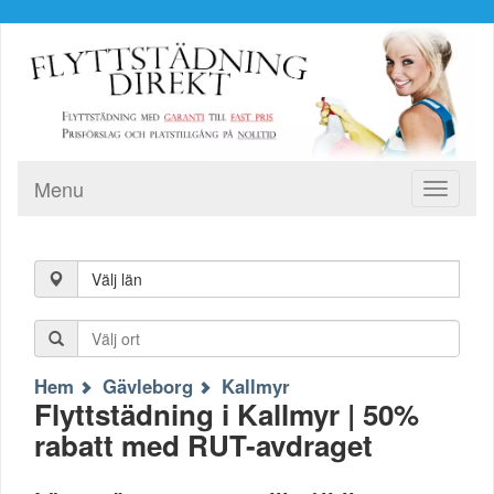
Menu
Toggle
navigati
Välj län
Hem
Gävleborg
Kallmyr
Flyttstädning i Kallmyr | 50%
rabatt med RUT-avdraget