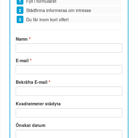
Fyll i formuläret
Städfirma informeras om intresse
Du får inom kort offert
Namn
*
E-mail
*
Bekräfta E-mail
*
Kvadratmeter städyta
Önskat datum