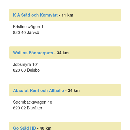
K A Städ och Kemtvätt
- 11 km
Kristinesvägen 1
820 40 Järvsö
Wallins Fönsterputs
- 34 km
Jobsmyra 101
820 60 Delsbo
Absolut Rent och Alltiallo
- 34 km
Strömbackavägen 48
820 62 Bjuråker
Go Städ HB
- 40 km