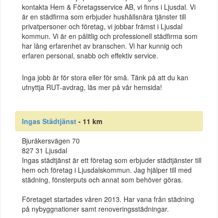
kontakta Hem & Företagsservice AB, vi finns i Ljusdal. Vi
är en städfirma som erbjuder hushållsnära tjänster till
privatpersoner och företag, vi jobbar främst i Ljusdal
kommun. Vi är en pålitlig och professionell städfirma som
har lång erfarenhet av branschen. Vi har kunnig och
erfaren personal, snabb och effektiv service.
Inga jobb är för stora eller för små. Tänk på att du kan
utnyttja RUT-avdrag, läs mer på vår hemsida!
Ingas Städtjänst
- 11 km
Bjuråkersvägen 70
827 31 Ljusdal
Ingas städtjänst är ett företag som erbjuder städtjänster till
hem och företag i Ljusdalskommun. Jag hjälper till med
städning, fönsterputs och annat som behöver göras.
Företaget startades våren 2013. Har vana från städning
på nybyggnationer samt renoveringsstädningar.