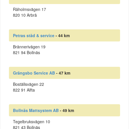
Råholmsvägen 17
820 10 Arbrå
Petras städ & service
- 44 km
Brännerivägen 19
821 94 Bollnäs
Grängsbo Service AB
- 47 km
Boställsvägen 22
822 91 Alfta
Bollnäs Mattsystem AB
- 49 km
Tegelbruksvägen 10
821 43 Bollnäs