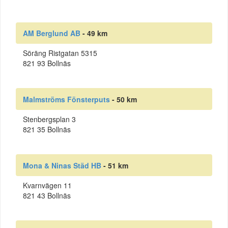
AM Berglund AB
- 49 km
Söräng Ristgatan 5315
821 93 Bollnäs
Malmströms Fönsterputs
- 50 km
Stenbergsplan 3
821 35 Bollnäs
Mona & Ninas Städ HB
- 51 km
Kvarnvägen 11
821 43 Bollnäs