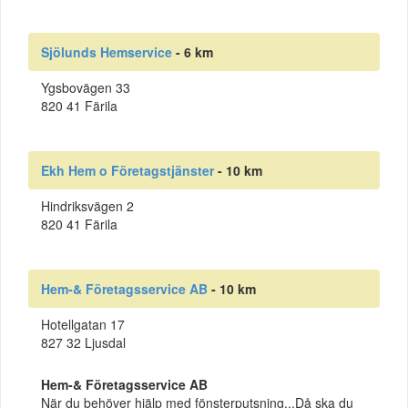
Sjölunds Hemservice
- 6 km
Ygsbovägen 33
820 41 Färila
Ekh Hem o Företagstjänster
- 10 km
Hindriksvägen 2
820 41 Färila
Hem-& Företagsservice AB
- 10 km
Hotellgatan 17
827 32 Ljusdal
Hem-& Företagsservice AB
När du behöver hjälp med fönsterputsning...Då ska du