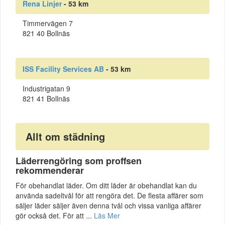
Rena Linjer
- 53 km
Timmervägen 7
821 40 Bollnäs
ISS Facility Services AB
- 53 km
Industrigatan 9
821 41 Bollnäs
Allt om städning
Läderrengöring som proffsen
rekommenderar
För obehandlat läder. Om ditt läder är obehandlat kan du
använda sadeltvål för att rengöra det. De flesta affärer som
säljer läder säljer även denna tvål och vissa vanliga affärer
gör också det. För att ...
Läs Mer