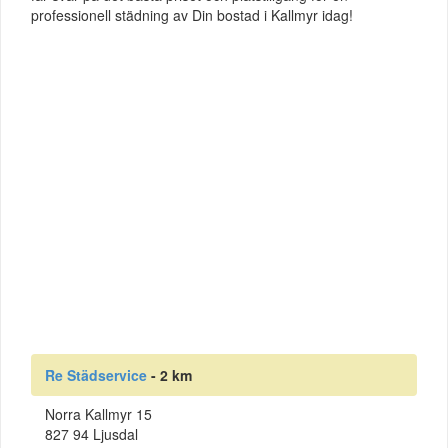
professionell städning av Din bostad i Kallmyr idag!
Re Städservice
- 2 km
Norra Kallmyr 15
827 94 Ljusdal