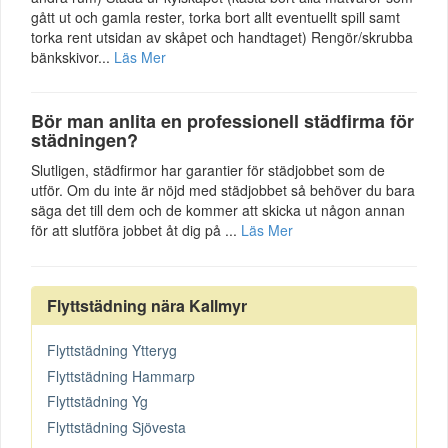
gått ut och gamla rester, torka bort allt eventuellt spill samt
torka rent utsidan av skåpet och handtaget) Rengör/skrubba
bänkskivor...
Läs Mer
Bör man anlita en professionell städfirma för
städningen?
Slutligen, städfirmor har garantier för städjobbet som de
utför. Om du inte är nöjd med städjobbet så behöver du bara
säga det till dem och de kommer att skicka ut någon annan
för att slutföra jobbet åt dig på ...
Läs Mer
Flyttstädning nära Kallmyr
Flyttstädning Ytteryg
Flyttstädning Hammarp
Flyttstädning Yg
Flyttstädning Sjövesta