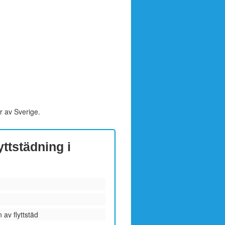
r av Sverige.
yttstädning i
 av flyttstäd