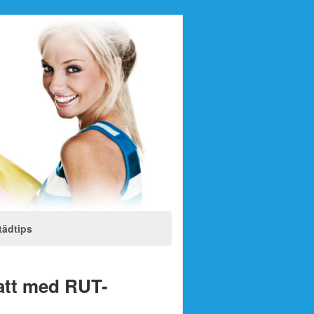
tädtips
att med RUT-