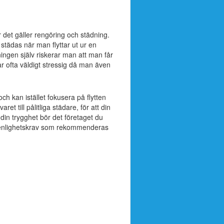
 det gäller rengöring och städning.
tädas när man flyttar ut ur en
ingen själv riskerar man att man får
r ofta väldigt stressig då man även
h kan istället fokusera på flytten
t till pålitliga städare, för att din
 din trygghet bör det företaget du
 renlighetskrav som rekommenderas