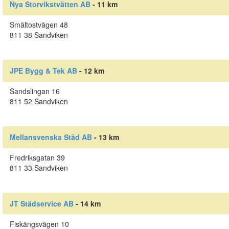
Nya Storvikstvätten AB
- 11 km
Smältostvägen 48
811 38 Sandviken
JPE Bygg & Tek AB
- 12 km
Sandslingan 16
811 52 Sandviken
Mellansvenska Städ AB
- 13 km
Fredriksgatan 39
811 33 Sandviken
JT Städservice AB
- 14 km
Fiskängsvägen 10