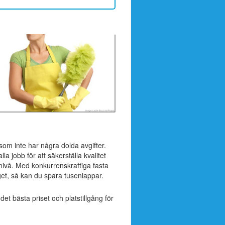
 som inte har några dolda avgifter.
a jobb för att säkerställa kvalitet
nivå. Med konkurrenskraftiga fasta
et, så kan du spara tusenlappar.
 det bästa priset och platstillgång för