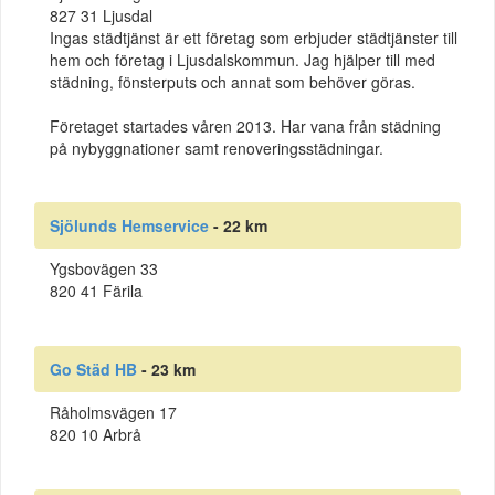
827 31 Ljusdal
Ingas städtjänst är ett företag som erbjuder städtjänster till
hem och företag i Ljusdalskommun. Jag hjälper till med
städning, fönsterputs och annat som behöver göras.
Företaget startades våren 2013. Har vana från städning
på nybyggnationer samt renoveringsstädningar.
Sjölunds Hemservice
- 22 km
Ygsbovägen 33
820 41 Färila
Go Städ HB
- 23 km
Råholmsvägen 17
820 10 Arbrå