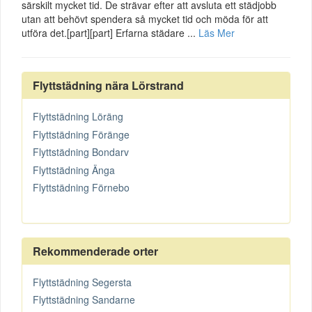
särskilt mycket tid. De strävar efter att avsluta ett städjobb
utan att behövt spendera så mycket tid och möda för att
utföra det.[part][part] Erfarna städare ...
Läs Mer
Flyttstädning nära Lörstrand
Flyttstädning Löräng
Flyttstädning Föränge
Flyttstädning Bondarv
Flyttstädning Änga
Flyttstädning Förnebo
Rekommenderade orter
Flyttstädning Segersta
Flyttstädning Sandarne