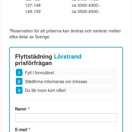
137-148
ca 3300-4300:-
149-159
ca 3500-4500:-
*Reservation för att priserna kan ändras och varierar mellan
olika delar av Sverige.
Flyttstädning
Lörstrand
prisförfrågan
Fyll i formuläret
Städfirma informeras om intresse
Du får inom kort offert
Namn
*
E-mail
*