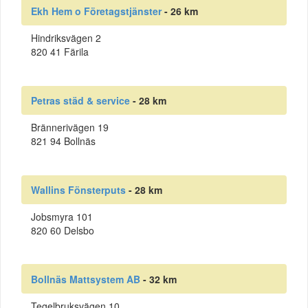
Ekh Hem o Företagstjänster
- 26 km
Hindriksvägen 2
820 41 Färila
Petras städ & service
- 28 km
Brännerivägen 19
821 94 Bollnäs
Wallins Fönsterputs
- 28 km
Jobsmyra 101
820 60 Delsbo
Bollnäs Mattsystem AB
- 32 km
Tegelbruksvägen 10