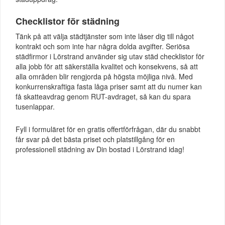
Checklistor för städning
Tänk på att välja städtjänster som inte låser dig till något
kontrakt och som inte har några dolda avgifter. Seriösa
städfirmor i Lörstrand använder sig utav städ checklistor för
alla jobb för att säkerställa kvalitet och konsekvens, så att
alla områden blir rengjorda på högsta möjliga nivå. Med
konkurrenskraftiga fasta låga priser samt att du numer kan
få skatteavdrag genom RUT-avdraget, så kan du spara
tusenlappar.
Fyll i formuläret för en gratis offertförfrågan, där du snabbt
får svar på det bästa priset och platstillgång för en
professionell städning av Din bostad i Lörstrand idag!