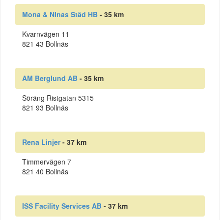
Mona & Ninas Städ HB
- 35 km
Kvarnvägen 11
821 43 Bollnäs
AM Berglund AB
- 35 km
Söräng Ristgatan 5315
821 93 Bollnäs
Rena Linjer
- 37 km
Timmervägen 7
821 40 Bollnäs
ISS Facility Services AB
- 37 km