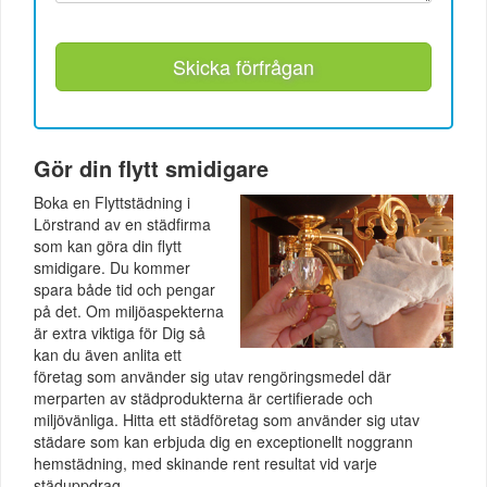
Skicka förfrågan
Gör din flytt smidigare
Boka en Flyttstädning i
Lörstrand av en städfirma
som kan göra din flytt
smidigare. Du kommer
spara både tid och pengar
på det. Om miljöaspekterna
är extra viktiga för Dig så
kan du även anlita ett
företag som använder sig utav rengöringsmedel där
merparten av städprodukterna är certifierade och
miljövänliga. Hitta ett städföretag som använder sig utav
städare som kan erbjuda dig en exceptionellt noggrann
hemstädning, med skinande rent resultat vid varje
städuppdrag.