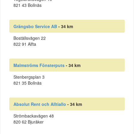
821 43 Bollnäs
Grängsbo Service AB
- 34 km
Boställsvägen 22
822 91 Alfta
Malmströms Fönsterputs
- 34 km
Stenbergsplan 3
821 35 Bollnäs
Absolut Rent och Alltiallo
- 34 km
Strömbackavägen 48
820 62 Bjuråker