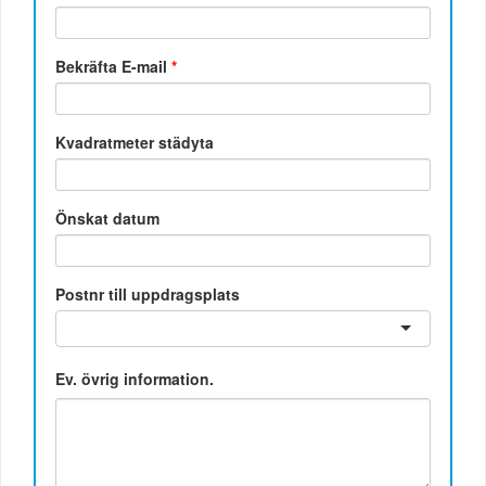
Bekräfta E-mail
*
Kvadratmeter städyta
Önskat datum
Postnr till uppdragsplats
Ev. övrig information.