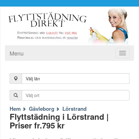
Menu
Toggle
navigati
Välj län
Hem
Gävleborg
Lörstrand
Flyttstädning i Lörstrand |
Priser fr.795 kr