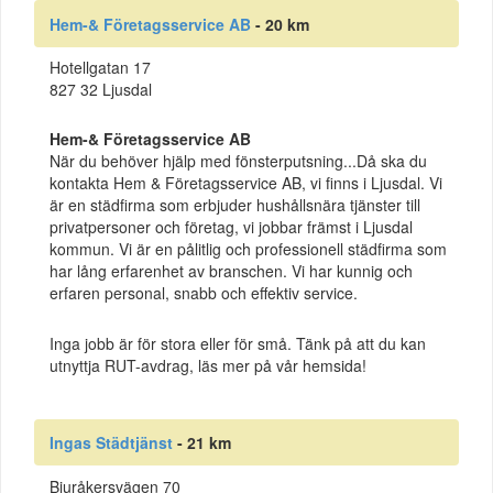
Hem-& Företagsservice AB
- 20 km
Hotellgatan 17
827 32 Ljusdal
Hem-& Företagsservice AB
När du behöver hjälp med fönsterputsning...Då ska du
kontakta Hem & Företagsservice AB, vi finns i Ljusdal. Vi
är en städfirma som erbjuder hushållsnära tjänster till
privatpersoner och företag, vi jobbar främst i Ljusdal
kommun. Vi är en pålitlig och professionell städfirma som
har lång erfarenhet av branschen. Vi har kunnig och
erfaren personal, snabb och effektiv service.
Inga jobb är för stora eller för små. Tänk på att du kan
utnyttja RUT-avdrag, läs mer på vår hemsida!
Ingas Städtjänst
- 21 km
Bjuråkersvägen 70