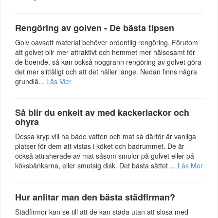
Rengöring av golven - De bästa tipsen
Golv oavsett material behöver ordentlig rengöring. Förutom
att golvet blir mer attraktivt och hemmet mer hälsosamt för
de boende, så kan också noggrann rengöring av golvet göra
det mer slittåligt och att det håller länge. Nedan finns några
grundlä...
Läs Mer
Så blir du enkelt av med kackerlackor och
ohyra
Dessa kryp vill ha både vatten och mat så därför är vanliga
platser för dem att vistas i köket och badrummet. De är
också attraherade av mat såsom smulor på golvet eller på
köksbänkarna, eller smutsig disk. Det bästa sättet ...
Läs Mer
Hur anlitar man den bästa städfirman?
Städfirmor kan se till att de kan städa utan att slösa med