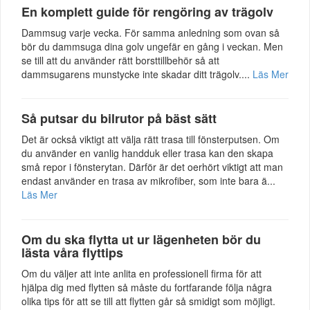
En komplett guide för rengöring av trägolv
Dammsug varje vecka. För samma anledning som ovan så
bör du dammsuga dina golv ungefär en gång i veckan. Men
se till att du använder rätt borsttillbehör så att
dammsugarens munstycke inte skadar ditt trägolv....
Läs Mer
Så putsar du bilrutor på bäst sätt
Det är också viktigt att välja rätt trasa till fönsterputsen. Om
du använder en vanlig handduk eller trasa kan den skapa
små repor i fönsterytan. Därför är det oerhört viktigt att man
endast använder en trasa av mikrofiber, som inte bara ä...
Läs Mer
Om du ska flytta ut ur lägenheten bör du
lästa våra flyttips
Om du väljer att inte anlita en professionell firma för att
hjälpa dig med flytten så måste du fortfarande följa några
olika tips för att se till att flytten går så smidigt som möjligt.