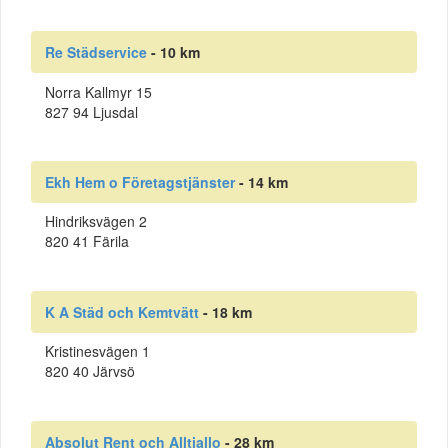
Re Städservice
- 10 km
Norra Kallmyr 15
827 94 Ljusdal
Ekh Hem o Företagstjänster
- 14 km
Hindriksvägen 2
820 41 Färila
K A Städ och Kemtvätt
- 18 km
Kristinesvägen 1
820 40 Järvsö
Absolut Rent och Alltiallo
- 28 km