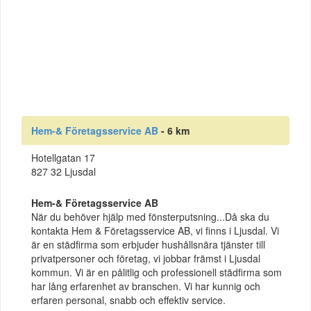
Hem-& Företagsservice AB
- 6 km
Hotellgatan 17
827 32 Ljusdal
Hem-& Företagsservice AB
När du behöver hjälp med fönsterputsning...Då ska du
kontakta Hem & Företagsservice AB, vi finns i Ljusdal. Vi
är en städfirma som erbjuder hushållsnära tjänster till
privatpersoner och företag, vi jobbar främst i Ljusdal
kommun. Vi är en pålitlig och professionell städfirma som
har lång erfarenhet av branschen. Vi har kunnig och
erfaren personal, snabb och effektiv service.