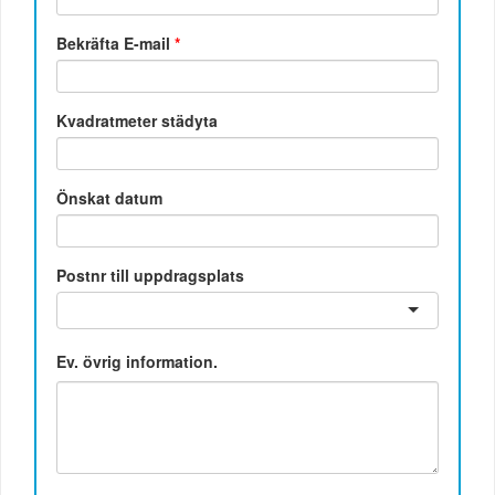
Bekräfta E-mail
*
Kvadratmeter städyta
Önskat datum
Postnr till uppdragsplats
Ev. övrig information.