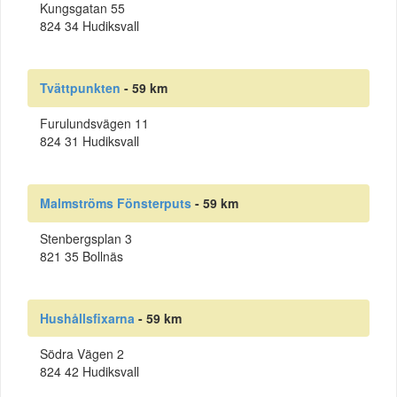
Kungsgatan 55
824 34 Hudiksvall
Tvättpunkten
- 59 km
Furulundsvägen 11
824 31 Hudiksvall
Malmströms Fönsterputs
- 59 km
Stenbergsplan 3
821 35 Bollnäs
Hushållsfixarna
- 59 km
Södra Vägen 2
824 42 Hudiksvall