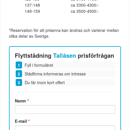
137-148
ca 3300-4300:-
149-159
ca 3500-4500:-
*Reservation för att priserna kan ändras och varierar mellan
olika delar av Sverige.
Flyttstädning
Tallåsen
prisförfrågan
Fyll i formuläret
Städfirma informeras om intresse
Du får inom kort offert
Namn
*
E-mail
*