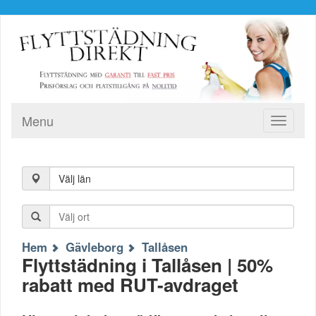
Menu
Toggle
navigati
Välj län
Hem
Gävleborg
Tallåsen
Flyttstädning i Tallåsen | 50%
rabatt med RUT-avdraget