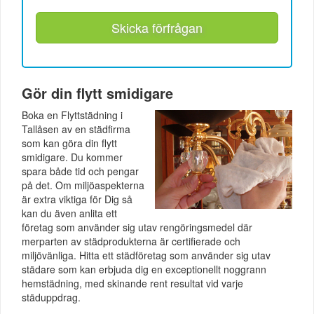
Skicka förfrågan
Gör din flytt smidigare
Boka en Flyttstädning i
Tallåsen av en städfirma
som kan göra din flytt
smidigare. Du kommer
spara både tid och pengar
på det. Om miljöaspekterna
är extra viktiga för Dig så
kan du även anlita ett
företag som använder sig utav rengöringsmedel där
merparten av städprodukterna är certifierade och
miljövänliga. Hitta ett städföretag som använder sig utav
städare som kan erbjuda dig en exceptionellt noggrann
hemstädning, med skinande rent resultat vid varje
städuppdrag.