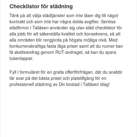
Checklistor för städning
Tänk på att välja städtjänster som inte låser dig till något
kontrakt och som inte har några dolda avgifter. Seriösa
städfirmor i Tallåsen använder sig utav städ checklistor för
alla jobb för att säkerställa kvalitet och konsekvens, så att
alla områden blir rengjorda på högsta möjliga nivå. Med
konkurrenskraftiga fasta låga priser samt att du numer kan
få skatteavdrag genom RUT-avdraget, så kan du spara
tusenlappar.
Fyll i formuläret för en gratis offertförfrågan, där du snabbt
får svar på det bästa priset och platstillgång för en
professionell städning av Din bostad i Tallåsen idag!