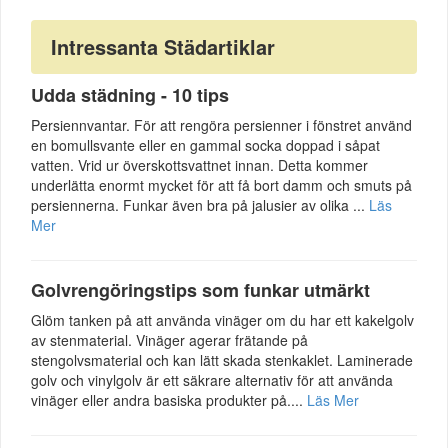
Intressanta Städartiklar
Udda städning - 10 tips
Persiennvantar. För att rengöra persienner i fönstret använd
en bomullsvante eller en gammal socka doppad i såpat
vatten. Vrid ur överskottsvattnet innan. Detta kommer
underlätta enormt mycket för att få bort damm och smuts på
persiennerna. Funkar även bra på jalusier av olika ...
Läs
Mer
Golvrengöringstips som funkar utmärkt
Glöm tanken på att använda vinäger om du har ett kakelgolv
av stenmaterial. Vinäger agerar frätande på
stengolvsmaterial och kan lätt skada stenkaklet. Laminerade
golv och vinylgolv är ett säkrare alternativ för att använda
vinäger eller andra basiska produkter på....
Läs Mer