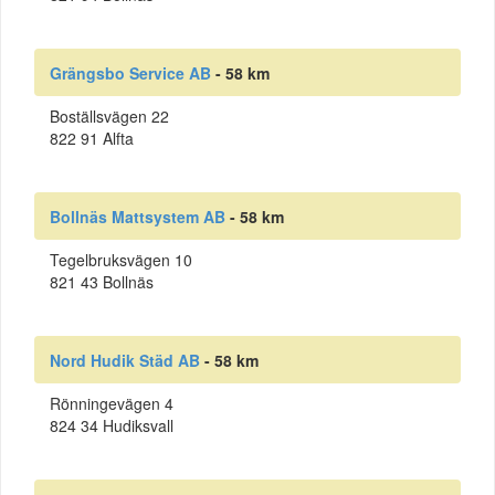
Grängsbo Service AB
- 58 km
Boställsvägen 22
822 91 Alfta
Bollnäs Mattsystem AB
- 58 km
Tegelbruksvägen 10
821 43 Bollnäs
Nord Hudik Städ AB
- 58 km
Rönningevägen 4
824 34 Hudiksvall