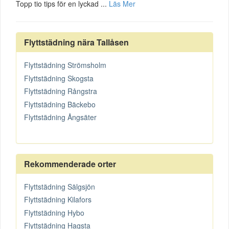
Topp tio tips för en lyckad ...
Läs Mer
Flyttstädning nära Tallåsen
Flyttstädning Strömsholm
Flyttstädning Skogsta
Flyttstädning Rångstra
Flyttstädning Bäckebo
Flyttstädning Ångsäter
Rekommenderade orter
Flyttstädning Sälgsjön
Flyttstädning Kilafors
Flyttstädning Hybo
Flyttstädning Hagsta