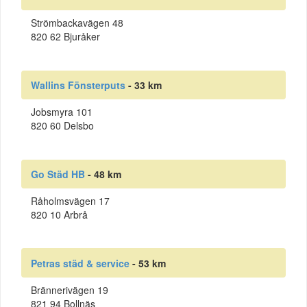
Strömbackavägen 48
820 62 Bjuråker
Wallins Fönsterputs
- 33 km
Jobsmyra 101
820 60 Delsbo
Go Städ HB
- 48 km
Råholmsvägen 17
820 10 Arbrå
Petras städ & service
- 53 km
Brännerivägen 19
821 94 Bollnäs