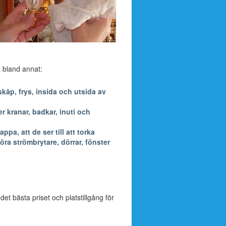
a bland annat:
kåp, frys, insida och utsida av
 kranar, badkar, inuti och
a, att de ser till att torka
öra strömbrytare, dörrar, fönster
 det bästa priset och platstillgång för