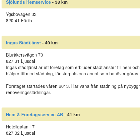
Sjölunds Hemservice
- 38 km
Ygsbovägen 33
820 41 Färila
Ingas Städtjänst
- 40 km
Bjuråkersvägen 70
827 31 Ljusdal
Ingas städtjänst är ett företag som erbjuder städtjänster till hem o
hjälper till med städning, fönsterputs och annat som behöver göras.
Företaget startades våren 2013. Har vana från städning på nybygg
renoveringsstädningar.
Hem-& Företagsservice AB
- 41 km
Hotellgatan 17
827 32 Ljusdal