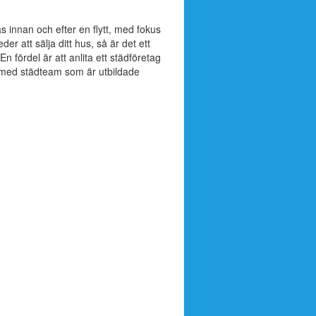
äs innan och efter en flytt, med fokus
r att sälja ditt hus, så är det ett
n fördel är att anlita ett städföretag
 med städteam som är utbildade