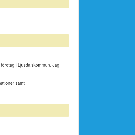
ch företag i Ljusdalskommun. Jag
nationer samt