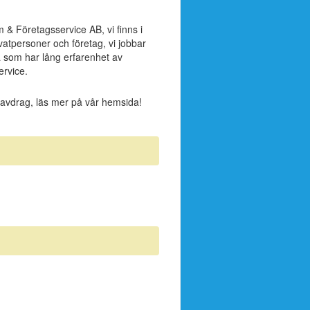
& Företagsservice AB, vi finns i
ivatpersoner och företag, vi jobbar
ma som har lång erfarenhet av
ervice.
T-avdrag, läs mer på vår hemsida!