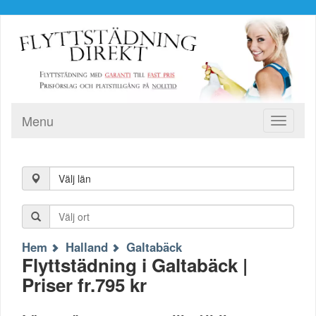
Menu
Toggle
navigati
Välj län
Hem
Halland
Galtabäck
Flyttstädning i Galtabäck |
Priser fr.795 kr