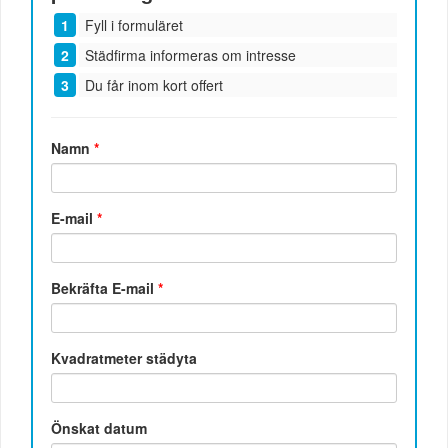
Fyll i formuläret
Städfirma informeras om intresse
Du får inom kort offert
Namn
*
E-mail
*
Bekräfta E-mail
*
Kvadratmeter städyta
Önskat datum