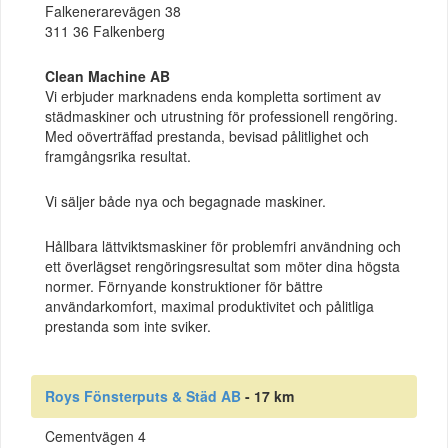
Falkenerarevägen 38
311 36 Falkenberg
Clean Machine AB
Vi erbjuder marknadens enda kompletta sortiment av
städmaskiner och utrustning för professionell rengöring.
Med oöverträffad prestanda, bevisad pålitlighet och
framgångsrika resultat.
Vi säljer både nya och begagnade maskiner.
Hållbara lättviktsmaskiner för problemfri användning och
ett överlägset rengöringsresultat som möter dina högsta
normer. Förnyande konstruktioner för bättre
användarkomfort, maximal produktivitet och pålitliga
prestanda som inte sviker.
Roys Fönsterputs & Städ AB
- 17 km
Cementvägen 4