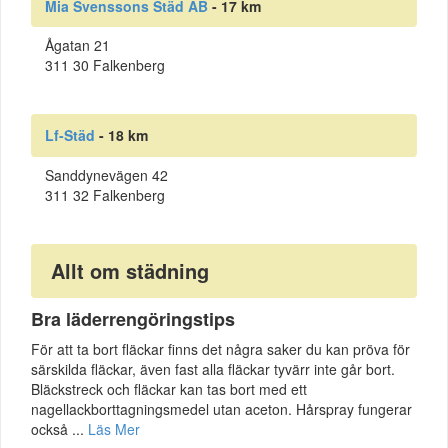
Mia Svenssons Städ AB
- 17 km
Ågatan 21
311 30 Falkenberg
Lf-Städ
- 18 km
Sanddynevägen 42
311 32 Falkenberg
Allt om städning
Bra läderrengöringstips
För att ta bort fläckar finns det några saker du kan pröva för
särskilda fläckar, även fast alla fläckar tyvärr inte går bort.
Bläckstreck och fläckar kan tas bort med ett
nagellackborttagningsmedel utan aceton. Hårspray fungerar
också ...
Läs Mer