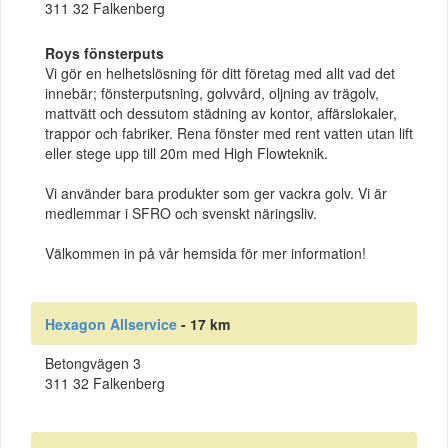
311 32 Falkenberg
Roys fönsterputs
Vi gör en helhetslösning för ditt företag med allt vad det
innebär; fönsterputsning, golvvård, oljning av trägolv,
mattvätt och dessutom städning av kontor, affärslokaler,
trappor och fabriker. Rena fönster med rent vatten utan lift
eller stege upp till 20m med High Flowteknik.
Vi använder bara produkter som ger vackra golv. Vi är
medlemmar i SFRO och svenskt näringsliv.
Välkommen in på vår hemsida för mer information!
Hexagon Allservice
- 17 km
Betongvägen 3
311 32 Falkenberg