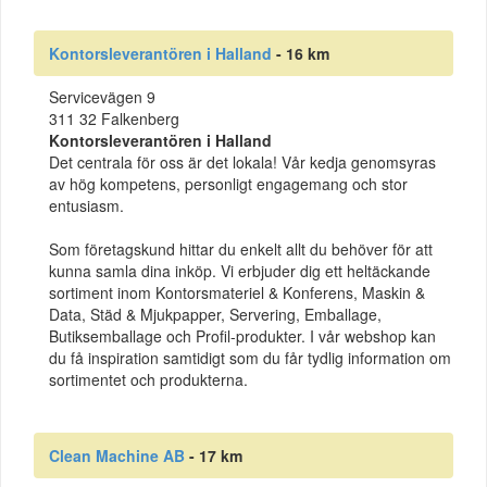
Kontorsleverantören i Halland
- 16 km
Servicevägen 9
311 32 Falkenberg
Kontorsleverantören i Halland
Det centrala för oss är det lokala! Vår kedja genomsyras
av hög kompetens, personligt engagemang och stor
entusiasm.
Som företagskund hittar du enkelt allt du behöver för att
kunna samla dina inköp. Vi erbjuder dig ett heltäckande
sortiment inom Kontorsmateriel & Konferens, Maskin &
Data, Städ & Mjukpapper, Servering, Emballage,
Butiksemballage och Profil-produkter. I vår webshop kan
du få inspiration samtidigt som du får tydlig information om
sortimentet och produkterna.
Clean Machine AB
- 17 km