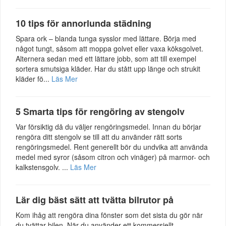
10 tips för annorlunda städning
Spara ork – blanda tunga sysslor med lättare. Börja med
något tungt, såsom att moppa golvet eller vaxa köksgolvet.
Alternera sedan med ett lättare jobb, som att till exempel
sortera smutsiga kläder. Har du stått upp länge och strukit
kläder fö...
Läs Mer
5 Smarta tips för rengöring av stengolv
Var försiktig då du väljer rengöringsmedel. Innan du börjar
rengöra ditt stengolv se till att du använder rätt sorts
rengöringsmedel. Rent generellt bör du undvika att använda
medel med syror (såsom citron och vinäger) på marmor- och
kalkstensgolv. ...
Läs Mer
Lär dig bäst sätt att tvätta bilrutor på
Kom ihåg att rengöra dina fönster som det sista du gör när
du tvättar bilen. När du använder ett kommersiellt