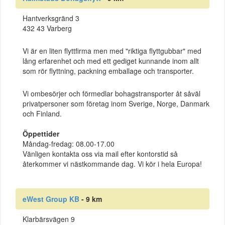
Hantverksgränd 3
432 43 Varberg
Vi är en liten flyttfirma men med "riktiga flyttgubbar" med
lång erfarenhet och med ett gediget kunnande inom allt
som rör flyttning, packning emballage och transporter.
Vi ombesörjer och förmedlar bohagstransporter åt såväl
privatpersoner som företag inom Sverige, Norge, Danmark
och Finland.
Öppettider
Måndag-fredag: 08.00-17.00
Vänligen kontakta oss via mail efter kontorstid så
återkommer vi nästkommande dag. Vi kör i hela Europa!
eWest Group KB
- 9 km
Klarbärsvägen 9