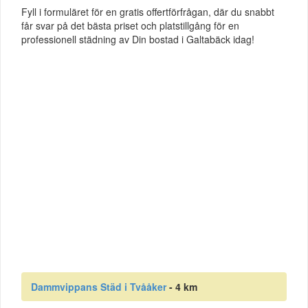
Fyll i formuläret för en gratis offertförfrågan, där du snabbt
får svar på det bästa priset och platstillgång för en
professionell städning av Din bostad i Galtabäck idag!
Dammvippans Städ i Tvååker
- 4 km