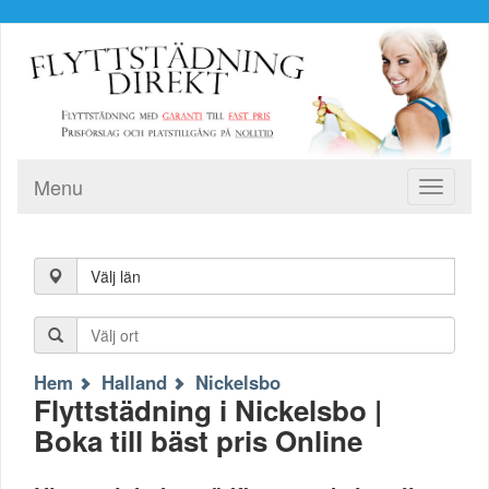
Menu
Toggle
navigati
Välj län
Hem
Halland
Nickelsbo
Flyttstädning i Nickelsbo |
Boka till bäst pris Online