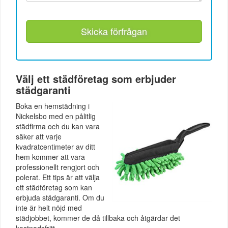
Skicka förfrågan
Välj ett städföretag som erbjuder
städgaranti
Boka en hemstädning i
Nickelsbo med en pålitlig
städfirma och du kan vara
säker att varje
kvadratcentimeter av ditt
hem kommer att vara
professionellt rengjort och
polerat. Ett tips är att välja
ett städföretag som kan
erbjuda städgaranti. Om du
inte är helt nöjd med
städjobbet, kommer de då tillbaka och åtgärdar det
kostnadsfritt.