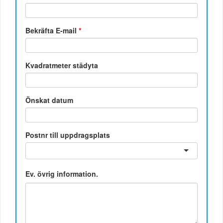
Bekräfta E-mail
*
Kvadratmeter städyta
Önskat datum
Postnr till uppdragsplats
Ev. övrig information.