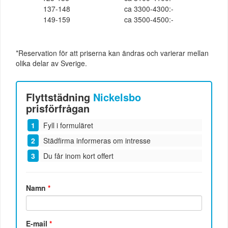
137-148
ca 3300-4300:-
149-159
ca 3500-4500:-
*Reservation för att priserna kan ändras och varierar mellan
olika delar av Sverige.
Flyttstädning
Nickelsbo
prisförfrågan
Fyll i formuläret
Städfirma informeras om intresse
Du får inom kort offert
Namn
*
E-mail
*