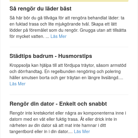
Så rengör du läder bäst
Så här bör du gå tillväga för att rengöra behandlat läder: ta
en fuktad trasa och lite mjukgörande tvål. Skapa ett lätt
lödder på föremålet som du rengör. Gnugga utan att tillsätta
för mycket vatten. ...
Läs Mer
Städtips badrum - Husmorstips
Kroppsolja kan hjälpa till att fördjupa träytor, såsom armstöd
och dörrhandtag. En regelbunden rengöring och polering
håller smutsen borta och ger träytan en längre livslängd....
Läs Mer
Rengör din dator - Enkelt och snabbt
Rengör inte kretskortet eller några av komponenterna inne i
datorn med en våt eller fuktig trasa. Ät eller drick inte in
närheten av din dator så att mat inte hamnar i ditt
tangentbord eller in i din dator....
Läs Mer