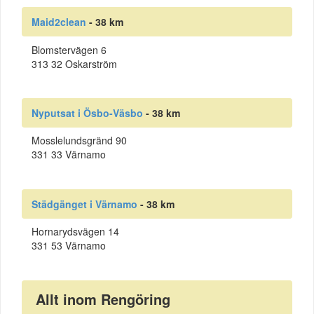
Maid2clean
- 38 km
Blomstervägen 6
313 32 Oskarström
Nyputsat i Ösbo-Väsbo
- 38 km
Mosslelundsgränd 90
331 33 Värnamo
Städgänget i Värnamo
- 38 km
Hornarydsvägen 14
331 53 Värnamo
Allt inom Rengöring