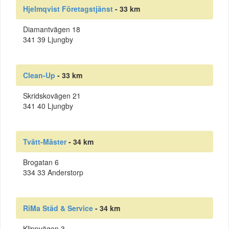
Hjelmqvist Företagstjänst
- 33 km
Diamantvägen 18
341 39 Ljungby
Clean-Up
- 33 km
Skridskovägen 21
341 40 Ljungby
Tvätt-Mäster
- 34 km
Brogatan 6
334 33 Anderstorp
RiMa Städ & Service
- 34 km
Klippvägen 3