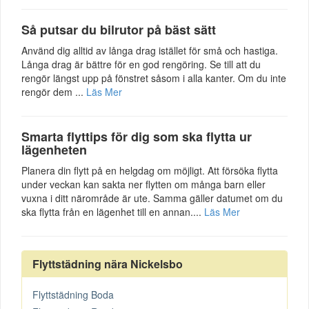
Så putsar du bilrutor på bäst sätt
Använd dig alltid av långa drag istället för små och hastiga.
Långa drag är bättre för en god rengöring. Se till att du
rengör längst upp på fönstret såsom i alla kanter. Om du inte
rengör dem ...
Läs Mer
Smarta flyttips för dig som ska flytta ur
lägenheten
Planera din flytt på en helgdag om möjligt. Att försöka flytta
under veckan kan sakta ner flytten om många barn eller
vuxna i ditt närområde är ute. Samma gäller datumet om du
ska flytta från en lägenhet till en annan....
Läs Mer
Flyttstädning nära Nickelsbo
Flyttstädning Boda