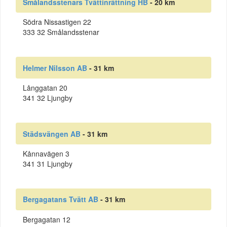
Smålandsstenars Tvättinrättning HB
- 20 km
Södra Nissastigen 22
333 32 Smålandsstenar
Helmer Nilsson AB
- 31 km
Långgatan 20
341 32 Ljungby
Städsvängen AB
- 31 km
Kånnavägen 3
341 31 Ljungby
Bergagatans Tvätt AB
- 31 km
Bergagatan 12