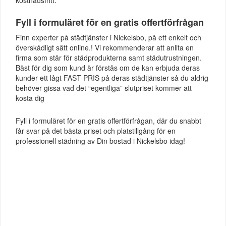
Fyll i formuläret för en gratis offertförfrågan
Finn experter på städtjänster i Nickelsbo, på ett enkelt och
överskådligt sätt online.! Vi rekommenderar att anlita en
firma som står för städprodukterna samt städutrustningen.
Bäst för dig som kund är förstås om de kan erbjuda deras
kunder ett lågt FAST PRIS på deras städtjänster så du aldrig
behöver gissa vad det “egentliga” slutpriset kommer att
kosta dig
Fyll i formuläret för en gratis offertförfrågan, där du snabbt
får svar på det bästa priset och platstillgång för en
professionell städning av Din bostad i Nickelsbo idag!