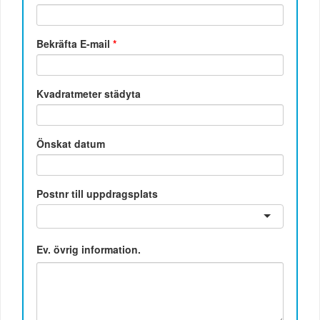
Bekräfta E-mail
*
Kvadratmeter städyta
Önskat datum
Postnr till uppdragsplats
Ev. övrig information.