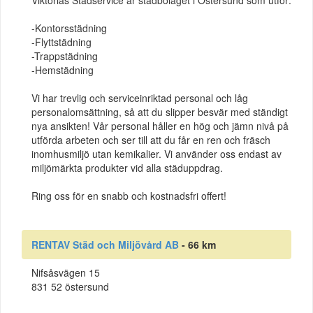
-Kontorsstädning
-Flyttstädning
-Trappstädning
-Hemstädning
Vi har trevlig och serviceinriktad personal och låg
personalomsättning, så att du slipper besvär med ständigt
nya ansikten! Vår personal håller en hög och jämn nivå på
utförda arbeten och ser till att du får en ren och fräsch
inomhusmiljö utan kemikalier. Vi använder oss endast av
miljömärkta produkter vid alla städuppdrag.
Ring oss för en snabb och kostnadsfri offert!
RENTAV Städ och Miljövård AB
- 66 km
Nifsåsvägen 15
831 52 östersund