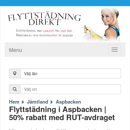
Menu
Toggle
navigati
Välj län
Hem
Jämtland
Aspbacken
Flyttstädning i Aspbacken |
50% rabatt med RUT-avdraget