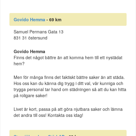
Govido Hemma
- 69 km
Samuel Permans Gata 13
831 31 östersund
Govido Hemma
Finns det något bättre än att komma hem till ett nystädat
hem?
Men för många finns det faktiskt bättre saker än att städa.
Hos oss kan du känna dig trygg i ditt val, vår kunniga och
trygga personal tar hand om städningen så att du kan hitta
på roligare saker!
Livet är kort, passa på att göra njutbara saker och lämna
det andra till oss! Kontakta oss idag!