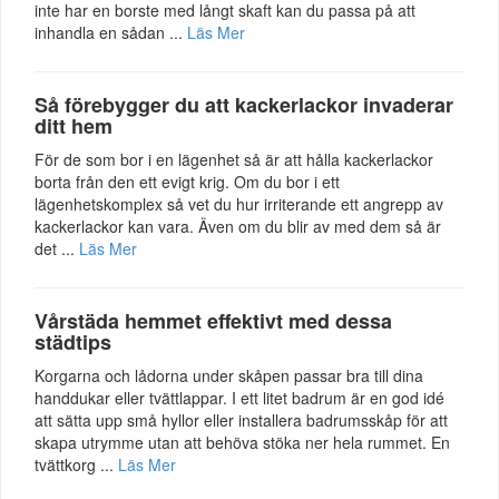
inte har en borste med långt skaft kan du passa på att
inhandla en sådan ...
Läs Mer
Så förebygger du att kackerlackor invaderar
ditt hem
För de som bor i en lägenhet så är att hålla kackerlackor
borta från den ett evigt krig. Om du bor i ett
lägenhetskomplex så vet du hur irriterande ett angrepp av
kackerlackor kan vara. Även om du blir av med dem så är
det ...
Läs Mer
Vårstäda hemmet effektivt med dessa
städtips
Korgarna och lådorna under skåpen passar bra till dina
handdukar eller tvättlappar. I ett litet badrum är en god idé
att sätta upp små hyllor eller installera badrumsskåp för att
skapa utrymme utan att behöva stöka ner hela rummet. En
tvättkorg ...
Läs Mer