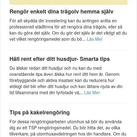
Rengör enkelt dina trägolv hemma själv
För att skydda din investering kan du antingen anlita en
professionell städfirma för att rengöra dina trägolv, eller så
kan du göra det själv. Om du gör det själv är det viktigt att du
vet vilket rengöringsmedel som du bö...
Läs Mer
Håll rent efter ditt husdjur- Smarta tips
Du älskar redan ditt husdjur och nu kan du med
ovanstående tips även älska hur rent ditt hem är. Genom
förebyggande och aktiva insatser kan du reducera hur
stökigt det blir efter ditt husdjur och kan lättare njuta av din
tid tillsammans med din fyrfotade vä...
Läs Mer
Tips på kakelrengöring
För dessa rengöringsarbeten utomhus så bör du använda
dig av ett TSP rengöringsmedel. Du bör hitta det, av olika
tillverkare, på utomhusavdelningen hos din handlare. Om du