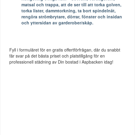
matsal och trappa, att de ser till att torka golven,
torka lister, dammtorkning, ta bort spindelnät,
rengöra strömbrytare, dörrar, fönster och insidan
och yttersidan av garderober/skåp.
Fyll i formuläret för en gratis offertförfrågan, där du snabbt
får svar på det bästa priset och platstillgång för en
professionell städning av Din bostad i Aspbacken idag!