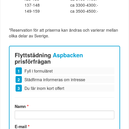
137-148
ca 3300-4300:-
149-159
ca 3500-4500:-
*Reservation för att priserna kan ändras och varierar mellan
olika delar av Sverige.
Flyttstädning
Aspbacken
prisförfrågan
Fyll i formuläret
Städfirma informeras om intresse
Du får inom kort offert
Namn
*
E-mail
*