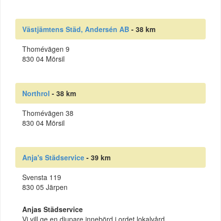
Västjämtens Städ, Andersén AB
- 38 km
Thomévägen 9
830 04 Mörsil
Northrol
- 38 km
Thomévägen 38
830 04 Mörsil
Anja's Städservice
- 39 km
Svensta 119
830 05 Järpen
Anjas Städservice
Vi vill ge en djupare innebörd i ordet lokalvård