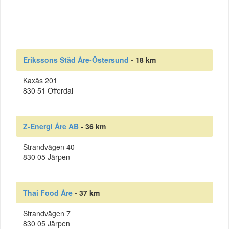
Erikssons Städ Åre-Östersund
- 18 km
Kaxås 201
830 51 Offerdal
Z-Energi Åre AB
- 36 km
Strandvägen 40
830 05 Järpen
Thai Food Åre
- 37 km
Strandvägen 7
830 05 Järpen