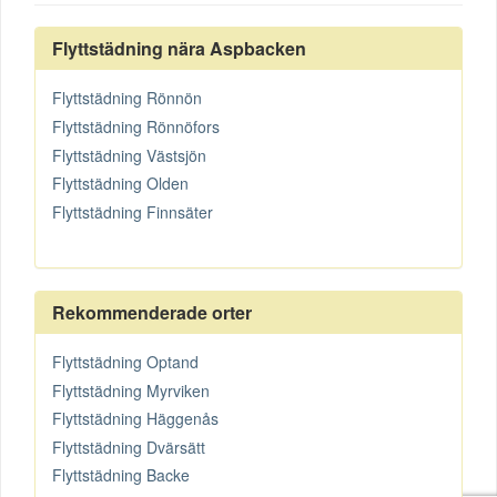
Flyttstädning nära Aspbacken
Flyttstädning Rönnön
Flyttstädning Rönnöfors
Flyttstädning Västsjön
Flyttstädning Olden
Flyttstädning Finnsäter
Rekommenderade orter
Flyttstädning Optand
Flyttstädning Myrviken
Flyttstädning Häggenås
Flyttstädning Dvärsätt
Flyttstädning Backe