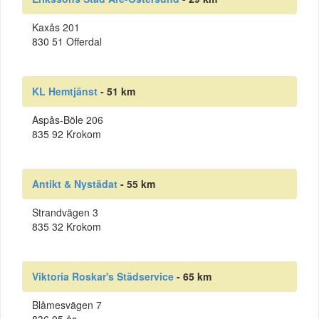
Kaxås 201
830 51 Offerdal
KL Hemtjänst
- 51 km
Aspås-Böle 206
835 92 Krokom
Antikt & Nystädat
- 55 km
Strandvägen 3
835 32 Krokom
Viktoria Roskar's Städservice
- 65 km
Blåmesvägen 7
836 95 ås