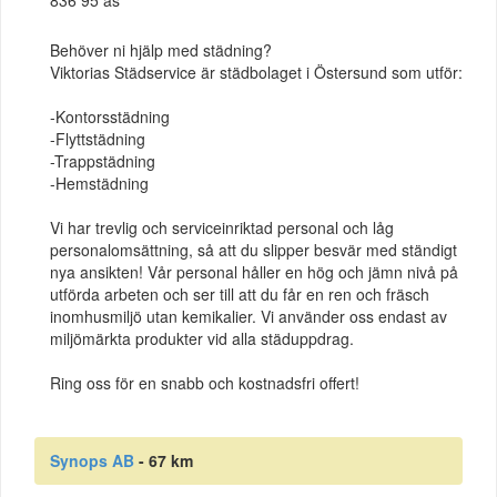
Behöver ni hjälp med städning?
Viktorias Städservice är städbolaget i Östersund som utför:
-Kontorsstädning
-Flyttstädning
-Trappstädning
-Hemstädning
Vi har trevlig och serviceinriktad personal och låg
personalomsättning, så att du slipper besvär med ständigt
nya ansikten! Vår personal håller en hög och jämn nivå på
utförda arbeten och ser till att du får en ren och fräsch
inomhusmiljö utan kemikalier. Vi använder oss endast av
miljömärkta produkter vid alla städuppdrag.
Ring oss för en snabb och kostnadsfri offert!
Synops AB
- 67 km