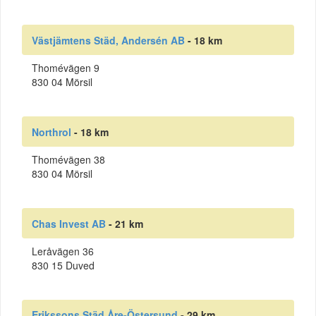
Västjämtens Städ, Andersén AB
- 18 km
Thomévägen 9
830 04 Mörsil
Northrol
- 18 km
Thomévägen 38
830 04 Mörsil
Chas Invest AB
- 21 km
Leråvägen 36
830 15 Duved
Erikssons Städ Åre-Östersund
- 29 km