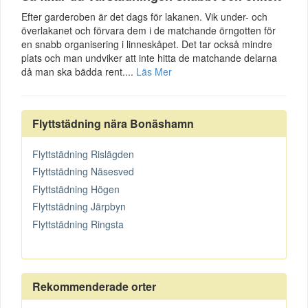
Efter garderoben är det dags för lakanen. Vik under- och
överlakanet och förvara dem i de matchande örngotten för
en snabb organisering i linneskåpet. Det tar också mindre
plats och man undviker att inte hitta de matchande delarna
då man ska bädda rent....
Läs Mer
Flyttstädning nära Bonäshamn
Flyttstädning Rislägden
Flyttstädning Näsesved
Flyttstädning Högen
Flyttstädning Järpbyn
Flyttstädning Ringsta
Rekommenderade orter