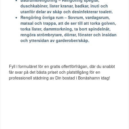
duschkabiner, lister kranar, badkar, inuti och
utanför delar av skåp och desinfekterar toalett.
Rengöring övriga rum – Sovrum, vardagsrum,
matsal och trappa, att de ser till att torka golven,
torka lister, dammtorkning, ta bort spindelnät,
rengöra strömbrytare, dörrar, fönster och insidan
och yttersidan av garderober/skåp.
Fyll i formuläret för en gratis offertförfrågan, där du snabbt
får svar på det bästa priset och platstillgång för en
professionell städning av Din bostad i Bonäshamn idag!