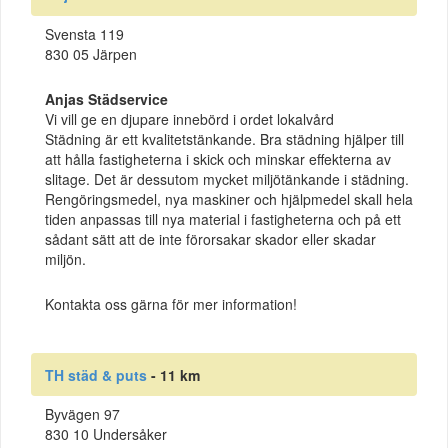
Svensta 119
830 05 Järpen
Anjas Städservice
Vi vill ge en djupare innebörd i ordet lokalvård
Städning är ett kvalitetstänkande. Bra städning hjälper till
att hålla fastigheterna i skick och minskar effekterna av
slitage. Det är dessutom mycket miljötänkande i städning.
Rengöringsmedel, nya maskiner och hjälpmedel skall hela
tiden anpassas till nya material i fastigheterna och på ett
sådant sätt att de inte förorsakar skador eller skadar
miljön.
Kontakta oss gärna för mer information!
TH städ & puts
- 11 km
Byvägen 97
830 10 Undersåker