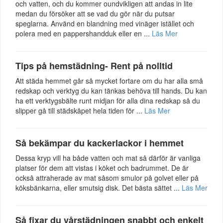
och vatten, och du kommer oundvikligen att andas in lite
medan du försöker att se vad du gör när du putsar
speglarna. Använd en blandning med vinäger istället och
polera med en pappershandduk eller en ...
Läs Mer
Tips på hemstädning- Rent på nolltid
Att städa hemmet går så mycket fortare om du har alla små
redskap och verktyg du kan tänkas behöva till hands. Du kan
ha ett verktygsbälte runt midjan för alla dina redskap så du
slipper gå till städskåpet hela tiden för ...
Läs Mer
Så bekämpar du kackerlackor i hemmet
Dessa kryp vill ha både vatten och mat så därför är vanliga
platser för dem att vistas i köket och badrummet. De är
också attraherade av mat såsom smulor på golvet eller på
köksbänkarna, eller smutsig disk. Det bästa sättet ...
Läs Mer
Så fixar du vårstädningen snabbt och enkelt