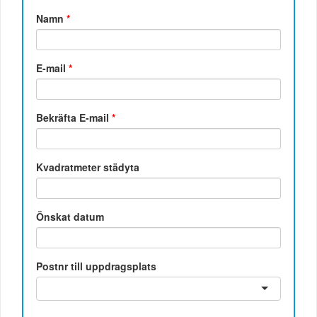
Namn
*
E-mail
*
Bekräfta E-mail
*
Kvadratmeter städyta
Önskat datum
Postnr till uppdragsplats