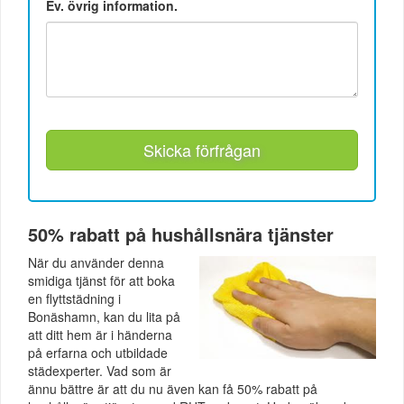
Ev. övrig information.
Skicka förfrågan
50% rabatt på hushållsnära tjänster
När du använder denna
smidiga tjänst för att boka
en flyttstädning i
Bonäshamn, kan du lita på
att ditt hem är i händerna
på erfarna och utbildade
städexperter. Vad som är
ännu bättre är att du nu även kan få 50% rabatt på