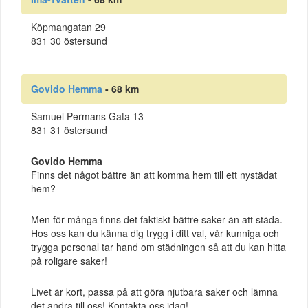
Köpmangatan 29
831 30 östersund
Govido Hemma
- 68 km
Samuel Permans Gata 13
831 31 östersund
Govido Hemma
Finns det något bättre än att komma hem till ett nystädat
hem?
Men för många finns det faktiskt bättre saker än att städa.
Hos oss kan du känna dig trygg i ditt val, vår kunniga och
trygga personal tar hand om städningen så att du kan hitta
på roligare saker!
Livet är kort, passa på att göra njutbara saker och lämna
det andra till oss! Kontakta oss idag!