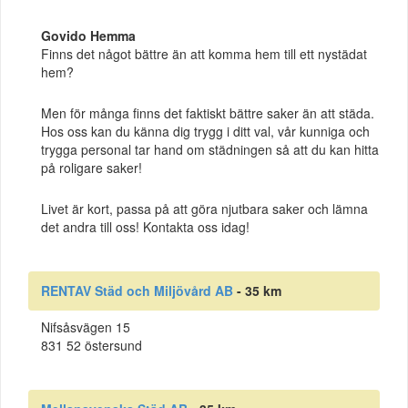
Govido Hemma
Finns det något bättre än att komma hem till ett nystädat
hem?
Men för många finns det faktiskt bättre saker än att städa.
Hos oss kan du känna dig trygg i ditt val, vår kunniga och
trygga personal tar hand om städningen så att du kan hitta
på roligare saker!
Livet är kort, passa på att göra njutbara saker och lämna
det andra till oss! Kontakta oss idag!
RENTAV Städ och Miljövård AB
- 35 km
Nifsåsvägen 15
831 52 östersund