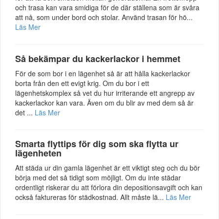
och trasa kan vara smidiga för de där ställena som är svåra
att nå, som under bord och stolar. Använd trasan för hö...
Läs Mer
Så bekämpar du kackerlackor i hemmet
För de som bor i en lägenhet så är att hålla kackerlackor
borta från den ett evigt krig. Om du bor i ett
lägenhetskomplex så vet du hur irriterande ett angrepp av
kackerlackor kan vara. Även om du blir av med dem så är
det ...
Läs Mer
Smarta flyttips för dig som ska flytta ur
lägenheten
Att städa ur din gamla lägenhet är ett viktigt steg och du bör
börja med det så tidigt som möjligt. Om du inte städar
ordentligt riskerar du att förlora din depositionsavgift och kan
också faktureras för städkostnad. Allt måste lä...
Läs Mer