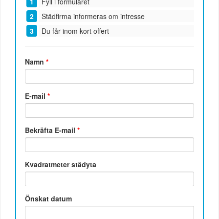
Fyll i formuläret
Städfirma informeras om intresse
Du får inom kort offert
Namn
*
E-mail
*
Bekräfta E-mail
*
Kvadratmeter städyta
Önskat datum