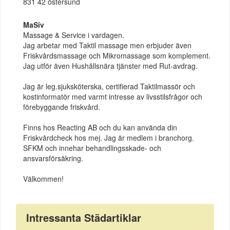
831 42 östersund
MaSiv
Massage & Service i vardagen.
Jag arbetar med Taktil massage men erbjuder även
Friskvårdsmassage och Mikromassage som komplement.
Jag utför även Hushållsnära tjänster med Rut-avdrag.
Jag är leg.sjuksköterska, certifierad Taktilmassör och
kostinformatör med varmt intresse av livsstilsfrågor och
förebyggande friskvård.
Finns hos Reacting AB och du kan använda din
Friskvårdcheck hos mej. Jag är medlem i branchorg.
SFKM och innehar behandlingsskade- och
ansvarsförsäkring.
Välkommen!
Intressanta Städartiklar