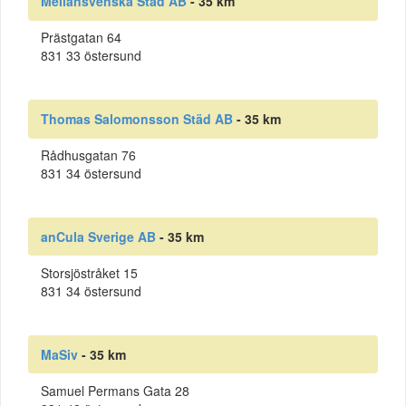
Mellansvenska Städ AB
- 35 km
Prästgatan 64
831 33 östersund
Thomas Salomonsson Städ AB
- 35 km
Rådhusgatan 76
831 34 östersund
anCula Sverige AB
- 35 km
Storsjöstråket 15
831 34 östersund
MaSiv
- 35 km
Samuel Permans Gata 28