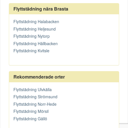
Flyttstädning nära Brasta
Flyttstädning Halabacken
Flyttstädning Heljesund
Flyttstädning Nytorp
Flyttstädning Hållbacken
Flyttstädning Kvitsle
Rekommenderade orter
Flyttstädning Ulvkälla
Flyttstädning Strömsund
Flyttstädning Norr-Hede
Flyttstädning Mörsil
Flyttstädning Gällö