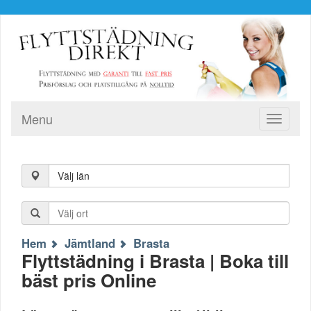
Menu
Toggle
navigati
Välj län
Hem
Jämtland
Brasta
Flyttstädning i Brasta | Boka till
bäst pris Online