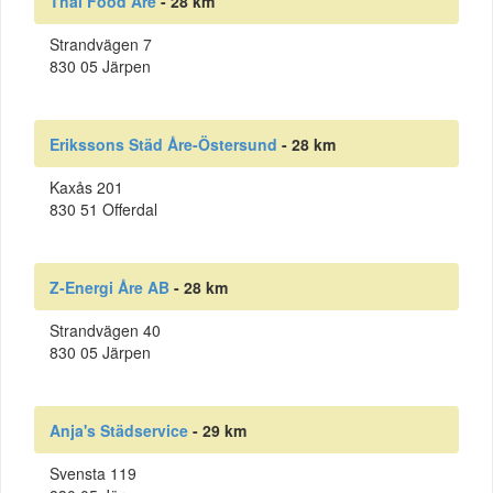
Thai Food Åre
- 28 km
Strandvägen 7
830 05 Järpen
Erikssons Städ Åre-Östersund
- 28 km
Kaxås 201
830 51 Offerdal
Z-Energi Åre AB
- 28 km
Strandvägen 40
830 05 Järpen
Anja's Städservice
- 29 km
Svensta 119