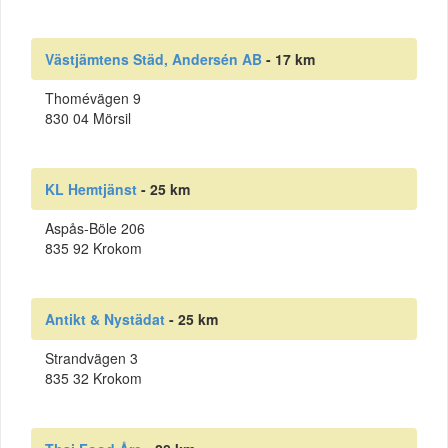
Västjämtens Städ, Andersén AB
- 17 km
Thomévägen 9
830 04 Mörsil
KL Hemtjänst
- 25 km
Aspås-Böle 206
835 92 Krokom
Antikt & Nystädat
- 25 km
Strandvägen 3
835 32 Krokom