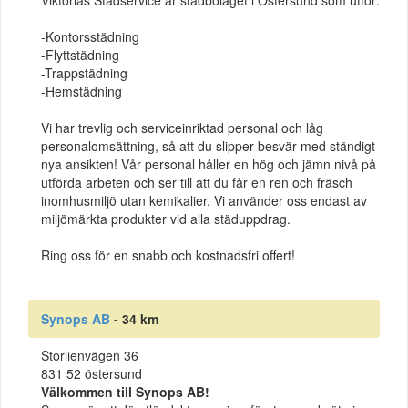
-Kontorsstädning
-Flyttstädning
-Trappstädning
-Hemstädning
Vi har trevlig och serviceinriktad personal och låg
personalomsättning, så att du slipper besvär med ständigt
nya ansikten! Vår personal håller en hög och jämn nivå på
utförda arbeten och ser till att du får en ren och fräsch
inomhusmiljö utan kemikalier. Vi använder oss endast av
miljömärkta produkter vid alla städuppdrag.
Ring oss för en snabb och kostnadsfri offert!
Synops AB
- 34 km
Storlienvägen 36
831 52 östersund
Välkommen till Synops AB!