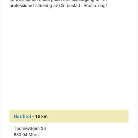
professionell städning av Din bostad i Brasta idag!
Northrol
- 16 km
Thomévägen 38
830 04 Mörsil