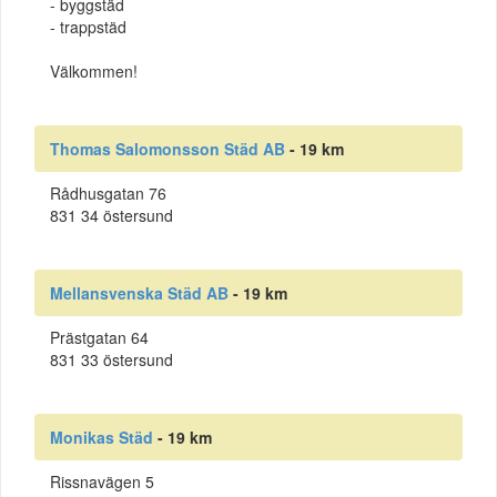
- byggstäd
- trappstäd
Välkommen!
Thomas Salomonsson Städ AB
- 19 km
Rådhusgatan 76
831 34 östersund
Mellansvenska Städ AB
- 19 km
Prästgatan 64
831 33 östersund
Monikas Städ
- 19 km
Rissnavägen 5