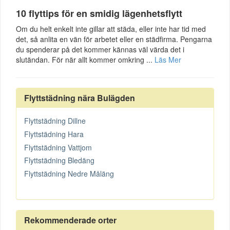
10 flyttips för en smidig lägenhetsflytt
Om du helt enkelt inte gillar att städa, eller inte har tid med
det, så anlita en vän för arbetet eller en städfirma. Pengarna
du spenderar på det kommer kännas väl värda det i
slutändan. För när allt kommer omkring ...
Läs Mer
Flyttstädning nära Bulägden
Flyttstädning Dillne
Flyttstädning Hara
Flyttstädning Vattjom
Flyttstädning Bledäng
Flyttstädning Nedre Måläng
Rekommenderade orter