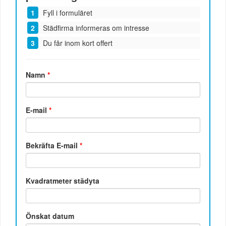
Fyll i formuläret
Städfirma informeras om intresse
Du får inom kort offert
Namn
*
E-mail
*
Bekräfta E-mail
*
Kvadratmeter städyta
Önskat datum