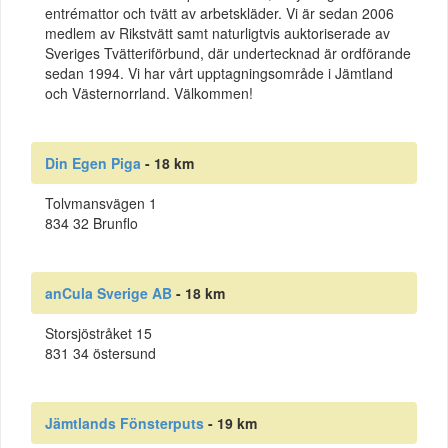
entrémattor och tvätt av arbetskläder. Vi är sedan 2006
medlem av Rikstvätt samt naturligtvis auktoriserade av
Sveriges Tvätteriförbund, där undertecknad är ordförande
sedan 1994. Vi har vårt upptagningsområde i Jämtland
och Västernorrland. Välkommen!
Din Egen Piga
- 18 km
Tolvmansvägen 1
834 32 Brunflo
anCula Sverige AB
- 18 km
Storsjöstråket 15
831 34 östersund
Jämtlands Fönsterputs
- 19 km