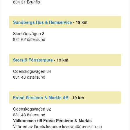
834 31 Brunflo
Sundbergs Hus & Hemservice
- 19 km
Stenbärsvägen 8
831 62 östersund
Storsjö Fönsterputs
- 19 km
Odenskogsvägen 34
831 48 östersund
Frösö Persienn & Markis AB
- 19 km
Odenskogsvägen 32
831 48 östersund
Välkommen till Frösö Persienn & Markis
Vi är en av länets ledande leverantör av sol- och