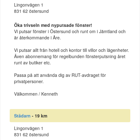
Lingonvägen 1
831 62 östersund
Öka trivseln med nyputsade fönster!
Vi putsar fönster i Östersund och runt om i Jämtland och
är återkommande i Åre.
Vi putsar allt från hotell och kontor till villor och lägenheter.
Även abonnemang för regelbunden fönsterputsning året
runt av butiker etc.
Passa på att använda dig av RUT-avdraget för
privatpersoner.
Välkommen / Kenneth
Städarn
- 19 km
Lingonvägen 1
831 62 östersund