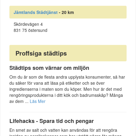
Jämtlands Städtjänst
- 20 km
Skördevägen 4
831 75 östersund
Proffsiga städtips
Städtips som värnar om miljön
Om du är som de flesta andra upplysta konsumenter, så har
du säker för vana att läsa på etiketter och se över
ingredienserna i maten som du köper. Men hur är det med
rengöringsprodukterna i ditt kök och badrumsskåp? Många
av dem ...
Läs Mer
Lifehacks - Spara tid och pengar
En smet av salt och vatten kan användas för att rengöra