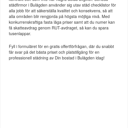
städfirmor i Bulägden använder sig utav städ checklistor för
alla jobb för att säkerställa kvalitet och konsekvens, så att
alla områden blir rengjorda på högsta möjliga nivå. Med
konkurrenskraftiga fasta låga priser samt att du numer kan
få skatteavdrag genom RUT-avdraget, så kan du spara
tusenlappar.
Fyll i formuläret för en gratis offertförfrågan, där du snabbt
får svar på det bästa priset och platstillgång för en
professionell städning av Din bostad i Bulägden idag!