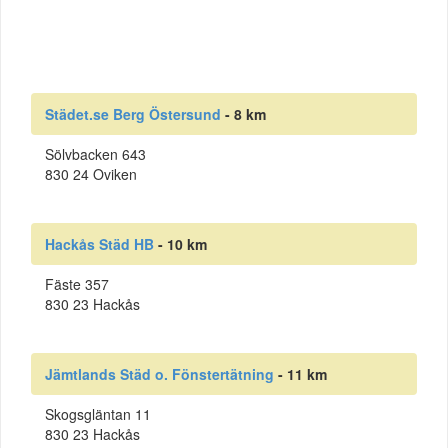
Städet.se Berg Östersund
- 8 km
Sölvbacken 643
830 24 Oviken
Hackås Städ HB
- 10 km
Fäste 357
830 23 Hackås
Jämtlands Städ o. Fönstertätning
- 11 km
Skogsgläntan 11
830 23 Hackås