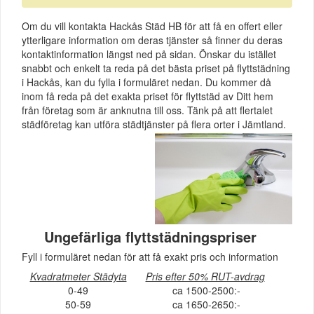
Om du vill kontakta Hackås Städ HB för att få en offert eller
ytterligare information om deras tjänster så finner du deras
kontaktinformation längst ned på sidan. Önskar du istället
snabbt och enkelt ta reda på det bästa priset på flyttstädning
i Hackås, kan du fylla i formuläret nedan. Du kommer då
inom få reda på det exakta priset för flyttstäd av Ditt hem
från företag som är anknutna till oss. Tänk på att flertalet
städföretag kan utföra städtjänster på flera orter i Jämtland.
Ungefärliga flyttstädningspriser
Fyll i formuläret nedan för att få exakt pris och information
Kvadratmeter Städyta
Pris efter 50% RUT-avdrag
0-49
ca 1500-2500:-
50-59
ca 1650-2650:-