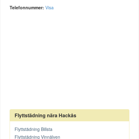
Telefonnummer:
Visa
Flyttstädning nära Hackås
Flyttstädning Billsta
Flyttstädning Vinnälven