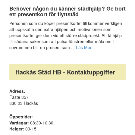
Behöver någon du känner städhjälp? Ge bort
ett presentkort för flyttstäd
Personen som du köper presentkortet till kommer verkligen
att uppskatta den extra hjälpen och motivationen som
presentkortet ger dem vid ett större städprojekt. Att få hjälp
till sådana saker som att putsa fönstren eller måla om i
sovrummen blir en present som ...
Läs Mer
Hackås Städ HB - Kontaktuppgifter
Adress:
Fäste 357
830 23 Hackås
Öppettider:
Vardagar:
08:30-16:30
Helger:
09-15