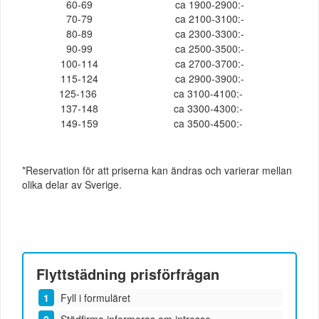
60-69
ca 1900-2900:-
70-79
ca 2100-3100:-
80-89
ca 2300-3300:-
90-99
ca 2500-3500:-
100-114
ca 2700-3700:-
115-124
ca 2900-3900:-
125-136
ca 3100-4100:-
137-148
ca 3300-4300:-
149-159
ca 3500-4500:-
*Reservation för att priserna kan ändras och varierar mellan
olika delar av Sverige.
Flyttstädning
prisförfrågan
Fyll i formuläret