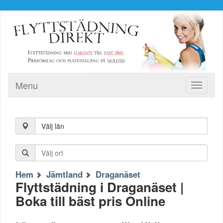
Menu
Toggle
navigati
Välj län
Hem
Jämtland
Draganäset
Flyttstädning i Draganäset |
Boka till bäst pris Online