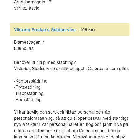
Aronsbergsgatan 7
919 32 åsele
Viktoria Roskar's Städservice
- 108 km
Blåmesvägen 7
836 95 ås
Behöver ni hjälp med städning?
Viktorias Städservice är städbolaget i Östersund som utför:
-Kontorsstädning
-Flyttstädning
-Trappstädning
-Hemstädning
Vi har trevlig och serviceinriktad personal och låg
personalomsättning, så att du slipper besvär med ständigt
nya ansikten! Vår personal håller en hög och jämn nivå på
utförda arbeten och ser till att du får en ren och fräsch
inomhusmiljö utan kemikalier. Vi använder oss endast av