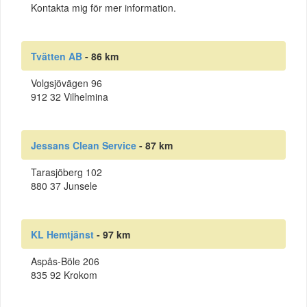
Kontakta mig för mer information.
Tvätten AB
- 86 km
Volgsjövägen 96
912 32 Vilhelmina
Jessans Clean Service
- 87 km
Tarasjöberg 102
880 37 Junsele
KL Hemtjänst
- 97 km
Aspås-Böle 206
835 92 Krokom