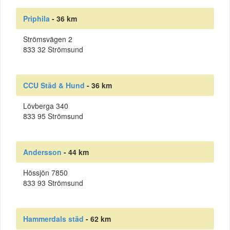
Priphila
- 36 km
Strömsvägen 2
833 32 Strömsund
CCU Städ & Hund
- 36 km
Lövberga 340
833 95 Strömsund
Andersson
- 44 km
Hössjön 7850
833 93 Strömsund
Hammerdals städ
- 62 km