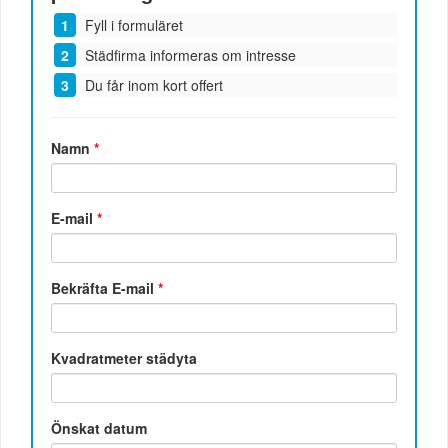
Fyll i formuläret
Städfirma informeras om intresse
Du får inom kort offert
Namn
*
E-mail
*
Bekräfta E-mail
*
Kvadratmeter städyta
Önskat datum