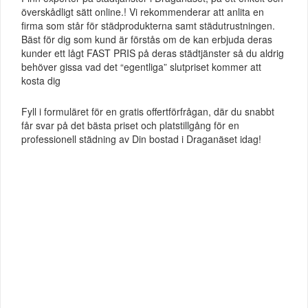
överskådligt sätt online.! Vi rekommenderar att anlita en
firma som står för städprodukterna samt städutrustningen.
Bäst för dig som kund är förstås om de kan erbjuda deras
kunder ett lågt FAST PRIS på deras städtjänster så du aldrig
behöver gissa vad det “egentliga” slutpriset kommer att
kosta dig
Fyll i formuläret för en gratis offertförfrågan, där du snabbt
får svar på det bästa priset och platstillgång för en
professionell städning av Din bostad i Draganäset idag!